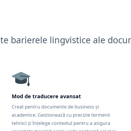
e barierele lingvistice ale doc
Mod de traducere avansat
Creat pentru documente de business și
academice. Gestionează cu precizie termenii
tehnici și înțelege contextul pentru a asigura