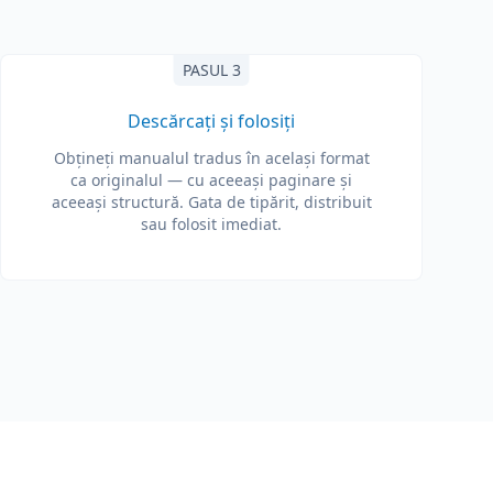
PASUL 3
Descărcați și folosiți
Obțineți manualul tradus în același format
ca originalul — cu aceeași paginare și
aceeași structură. Gata de tipărit, distribuit
sau folosit imediat.