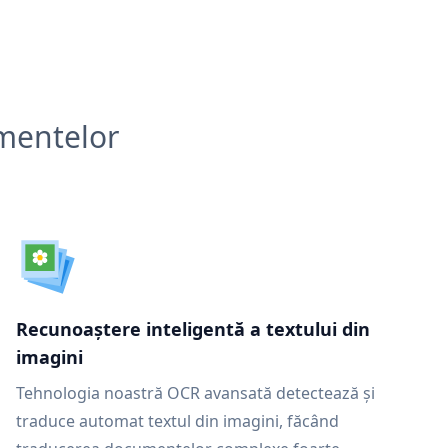
umentelor
Recunoaștere inteligentă a textului din
imagini
Tehnologia noastră OCR avansată detectează și
traduce automat textul din imagini, făcând