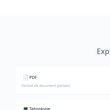
Exp
📄
PDF
Format de document portabil
💻
Tehnologie