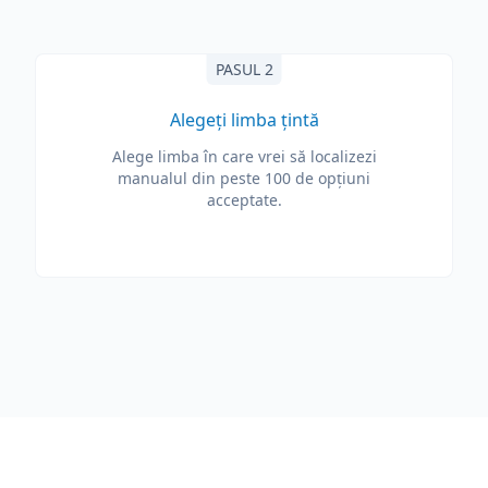
PASUL 2
Alegeți limba țintă
Alege limba în care vrei să localizezi
manualul din peste 100 de opțiuni
acceptate.