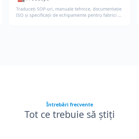
Traduceți SOP-uri, manuale tehnice, documentație
ISO și specificații de echipamente pentru fabrici și
lanțuri de aprovizionare globale.
Întrebări frecvente
Tot ce trebuie să știți