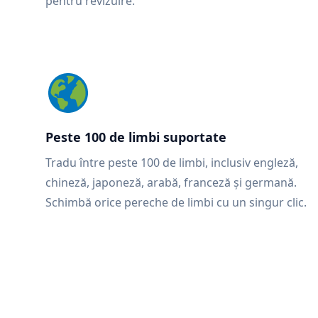
pentru revizuire.
Peste 100 de limbi suportate
Tradu între peste 100 de limbi, inclusiv engleză,
chineză, japoneză, arabă, franceză și germană.
Schimbă orice pereche de limbi cu un singur clic.