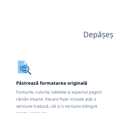
Depășeșt
Păstrează formatarea originală
Fonturile, culorile, tabelele și aspectul paginii
rămân intacte. Fiecare fișier include atât o
versiune tradusă, cât și o versiune bilingvă