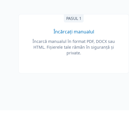
PASUL 1
Încărcați manualul
Încarcă manualul în format PDF, DOCX sau
HTML. Fișierele tale rămân în siguranță și
private.