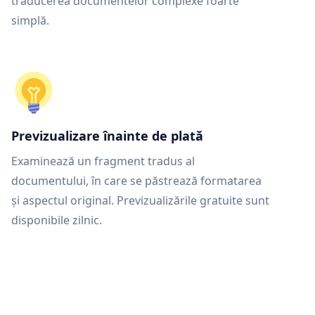
traducerea documentelor complexe foarte
simplă.
Previzualizare înainte de plată
Examinează un fragment tradus al
documentului, în care se păstrează formatarea
și aspectul original. Previzualizările gratuite sunt
disponibile zilnic.