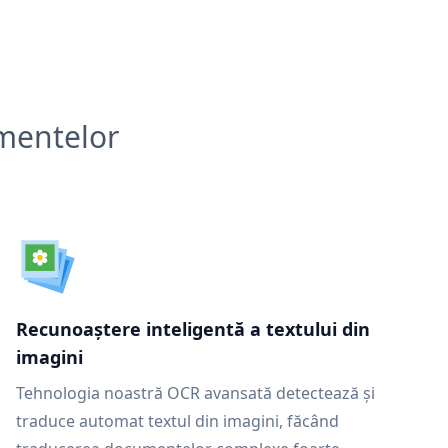
umentelor
Recunoaștere inteligentă a textului din
imagini
Tehnologia noastră OCR avansată detectează și
traduce automat textul din imagini, făcând