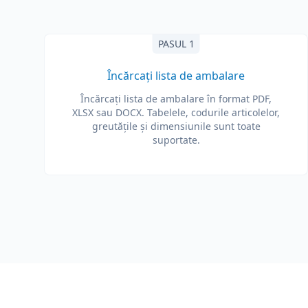
PASUL 1
Încărcați lista de ambalare
Încărcați lista de ambalare în format PDF,
XLSX sau DOCX. Tabelele, codurile articolelor,
greutățile și dimensiunile sunt toate
suportate.