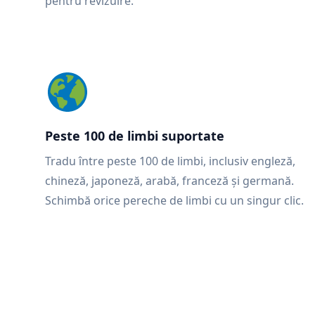
pentru revizuire.
Peste 100 de limbi suportate
Tradu între peste 100 de limbi, inclusiv engleză,
chineză, japoneză, arabă, franceză și germană.
Schimbă orice pereche de limbi cu un singur clic.