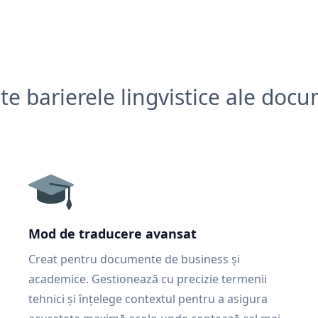
e barierele lingvistice ale doc
Mod de traducere avansat
Creat pentru documente de business și
academice. Gestionează cu precizie termenii
tehnici și înțelege contextul pentru a asigura