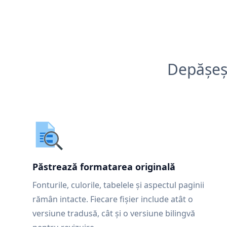
Depășeșt
Păstrează formatarea originală
Fonturile, culorile, tabelele și aspectul paginii
rămân intacte. Fiecare fișier include atât o
versiune tradusă, cât și o versiune bilingvă