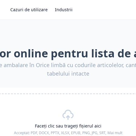
Cazuri de utilizare
Industrii
or online pentru lista de
e ambalare în Orice limbă cu codurile articolelor, cant
tabelului intacte
Faceți clic sau trageți fișierul aici
Acceptat:
PDF, DOCX, PPTX, XLSX, EPUB, PNG, JPG, SRT,
Mai mult