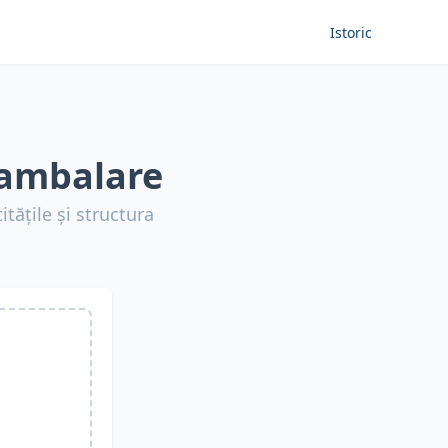
Istoric
 ambalare
itățile și structura