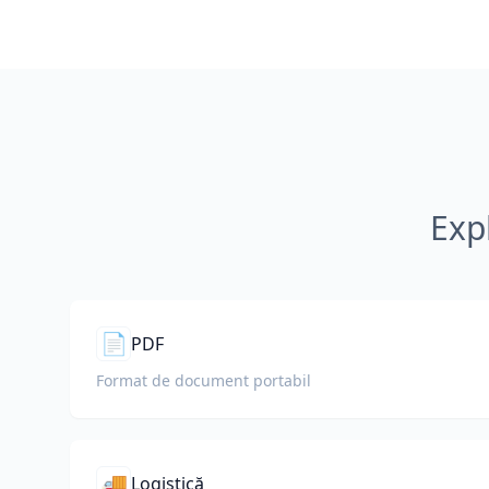
Exp
📄
PDF
Format de document portabil
🚚
Logistică