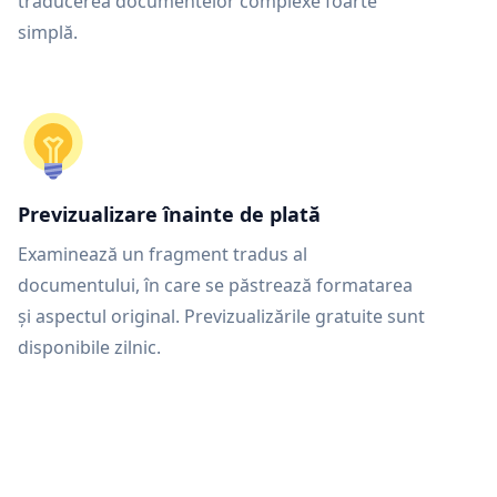
traducerea documentelor complexe foarte
simplă.
Previzualizare înainte de plată
Examinează un fragment tradus al
documentului, în care se păstrează formatarea
și aspectul original. Previzualizările gratuite sunt
disponibile zilnic.