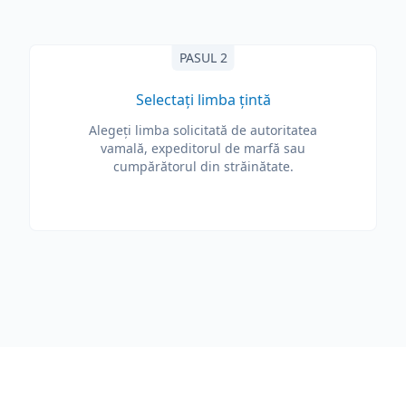
PASUL 2
Selectați limba țintă
Alegeți limba solicitată de autoritatea
vamală, expeditorul de marfă sau
cumpărătorul din străinătate.