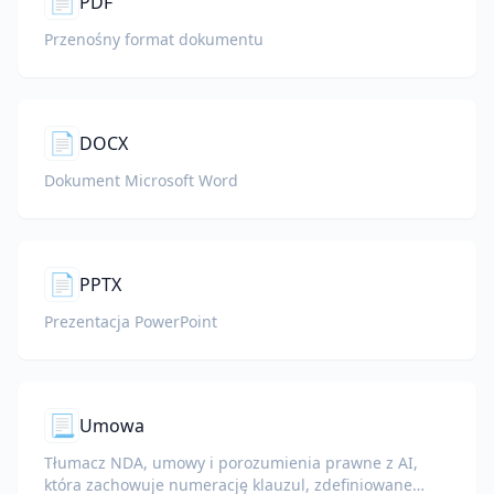
📄
PDF
Przenośny format dokumentu
📄
DOCX
Dokument Microsoft Word
📄
PPTX
Prezentacja PowerPoint
📃
Umowa
Tłumacz NDA, umowy i porozumienia prawne z AI,
która zachowuje numerację klauzul, zdefiniowane