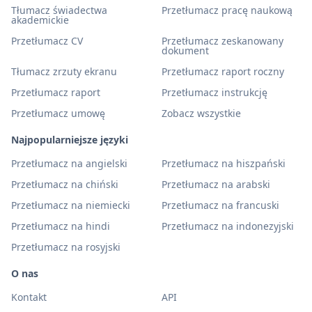
Tłumacz świadectwa
Przetłumacz pracę naukową
akademickie
Przetłumacz CV
Przetłumacz zeskanowany
dokument
Tłumacz zrzuty ekranu
Przetłumacz raport roczny
Przetłumacz raport
Przetłumacz instrukcję
Przetłumacz umowę
Zobacz wszystkie
Najpopularniejsze języki
Przetłumacz na angielski
Przetłumacz na hiszpański
Przetłumacz na chiński
Przetłumacz na arabski
Przetłumacz na niemiecki
Przetłumacz na francuski
Przetłumacz na hindi
Przetłumacz na indonezyjski
Przetłumacz na rosyjski
O nas
Kontakt
API