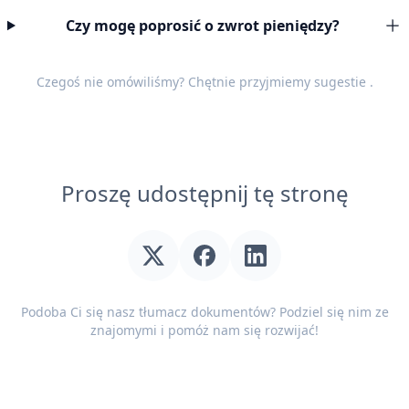
Czy mogę poprosić o zwrot pieniędzy?
Czegoś nie omówiliśmy? Chętnie przyjmiemy
sugestie
.
Proszę udostępnij tę stronę
Podoba Ci się nasz tłumacz dokumentów? Podziel się nim ze
znajomymi i pomóż nam się rozwijać!