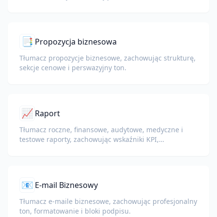
pojęcia i bloki podpisów.
📑
Propozycja biznesowa
Tłumacz propozycje biznesowe, zachowując strukturę,
sekcje cenowe i perswazyjny ton.
📈
Raport
Tłumacz roczne, finansowe, audytowe, medyczne i
testowe raporty, zachowując wskaźniki KPI,
terminologię zgodności, notatki recenzentów oraz
dowody.
📧
E-mail Biznesowy
Tłumacz e-maile biznesowe, zachowując profesjonalny
ton, formatowanie i bloki podpisu.