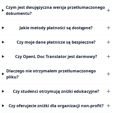
Czym jest dwujęzyczna wersja przetłumaczonego
dokumentu?
Jakie metody płatności są dostępne?
Czy moje dane płatnicze są bezpieczne?
Czy OpenL Doc Translator jest darmowy?
Dlaczego nie otrzymałem przetłumaczonego
pliku?
Czy studenci otrzymują zniżki edukacyjne?
Czy oferujecie zniżki dla organizacji non-profit?