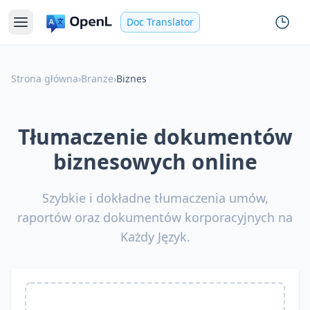
Doc Translator
Strona główna
›
Branże
›
Biznes
Tłumaczenie dokumentów
biznesowych online
Szybkie i dokładne tłumaczenia umów,
raportów oraz dokumentów korporacyjnych na
Każdy Język.