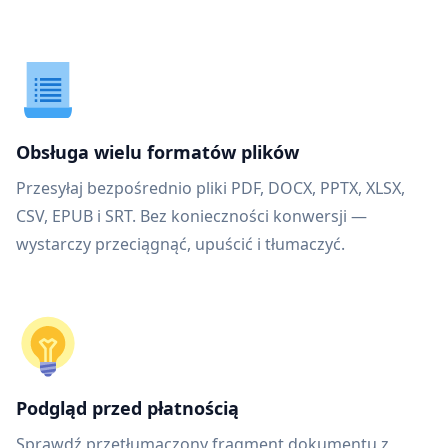
Obsługa wielu formatów plików
Przesyłaj bezpośrednio pliki PDF, DOCX, PPTX, XLSX,
CSV, EPUB i SRT. Bez konieczności konwersji —
wystarczy przeciągnąć, upuścić i tłumaczyć.
Podgląd przed płatnością
Sprawdź przetłumaczony fragment dokumentu z