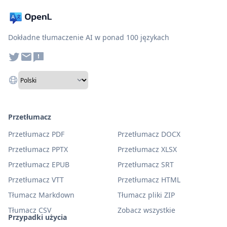
Dokładne tłumaczenie AI w ponad 100 językach
Przetłumacz
Przetłumacz PDF
Przetłumacz DOCX
Przetłumacz PPTX
Przetłumacz XLSX
Przetłumacz EPUB
Przetłumacz SRT
Przetłumacz VTT
Przetłumacz HTML
Tłumacz Markdown
Tłumacz pliki ZIP
Tłumacz CSV
Zobacz wszystkie
Przypadki użycia