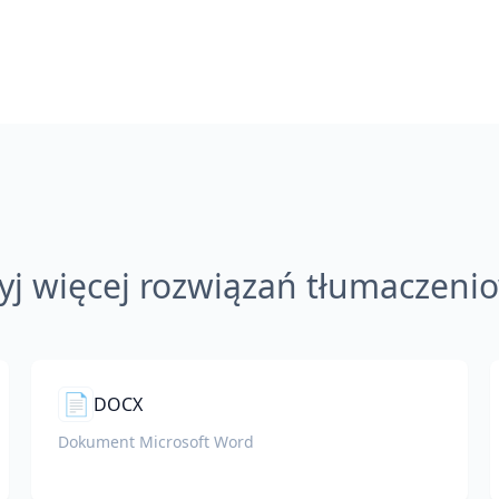
yj więcej rozwiązań tłumaczeni
📄
DOCX
Dokument Microsoft Word