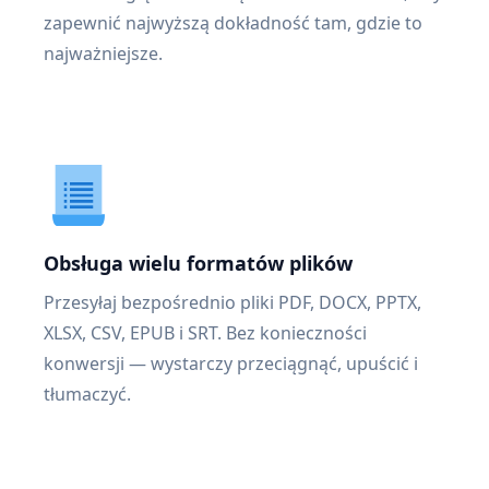
zapewnić najwyższą dokładność tam, gdzie to
najważniejsze.
Obsługa wielu formatów plików
Przesyłaj bezpośrednio pliki PDF, DOCX, PPTX,
XLSX, CSV, EPUB i SRT. Bez konieczności
konwersji — wystarczy przeciągnąć, upuścić i
tłumaczyć.