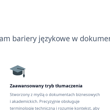
łam bariery językowe w dokume
Zaawansowany tryb tłumaczenia
Stworzony z myślą o dokumentach biznesowych
i akademickich. Precyzyjnie obsługuje
terminologię techniczną i rozumie kontekst, aby