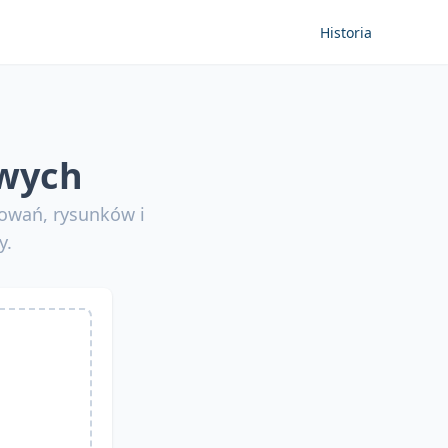
Historia
owych
owań, rysunków i
y.