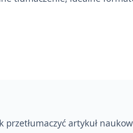
ak przetłumaczyć artykuł naukow