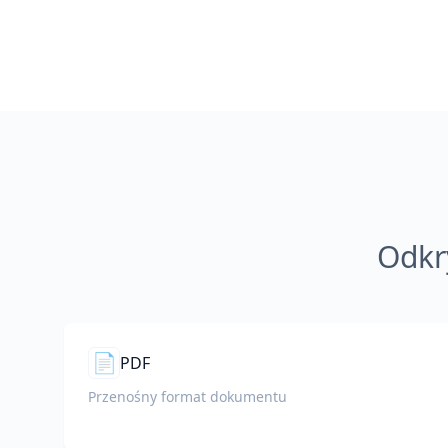
Odkr
📄
PDF
Przenośny format dokumentu