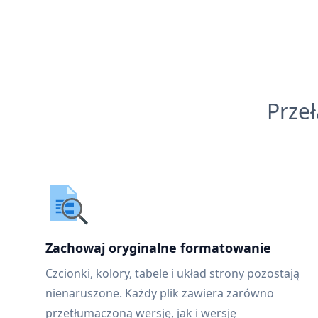
Prze
Zachowaj oryginalne formatowanie
Czcionki, kolory, tabele i układ strony pozostają
nienaruszone. Każdy plik zawiera zarówno
przetłumaczoną wersję, jak i wersję