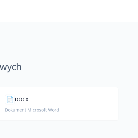
owych
📄
DOCX
Dokument Microsoft Word