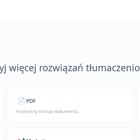
yj więcej rozwiązań tłumaczeni
📄
PDF
Przenośny format dokumentu