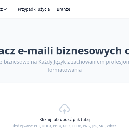
cz
Przypadki użycia
Branże
cz e-maili biznesowych 
e biznesowe na Każdy Język z zachowaniem profesjon
formatowania
Kliknij lub upuść plik tutaj
Obsługiwane:
PDF, DOCX, PPTX, XLSX, EPUB, PNG, JPG, SRT,
Więcej