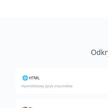
Odkr
🌐
HTML
Hipertekstowy język znaczników