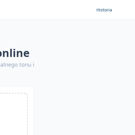
Historia
online
alnego tonu i