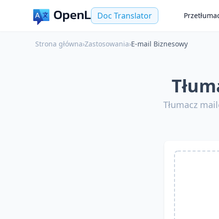
Doc Translator
Przetłuma
Strona główna
›
Zastosowania
›
E-mail Biznesowy
Tłuma
Tłumacz mail