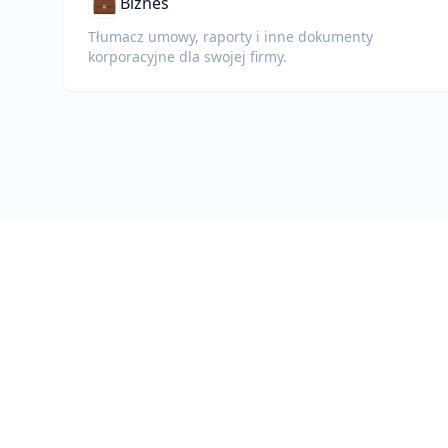
💼
Biznes
Tłumacz umowy, raporty i inne dokumenty
korporacyjne dla swojej firmy.