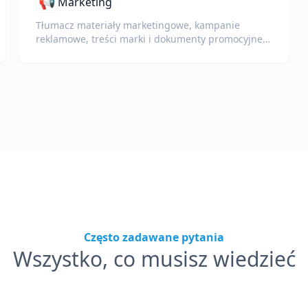
📢
Marketing
Tłumacz materiały marketingowe, kampanie
reklamowe, treści marki i dokumenty promocyjne
dla globalnych odbiorców.
Często zadawane pytania
Wszystko, co musisz wiedzieć