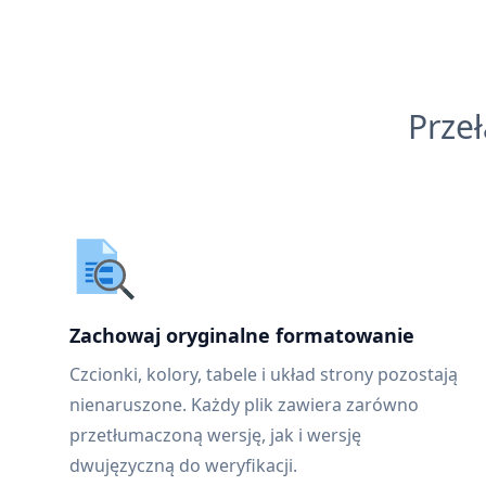
Prze
Zachowaj oryginalne formatowanie
Czcionki, kolory, tabele i układ strony pozostają
nienaruszone. Każdy plik zawiera zarówno
przetłumaczoną wersję, jak i wersję
dwujęzyczną do weryfikacji.