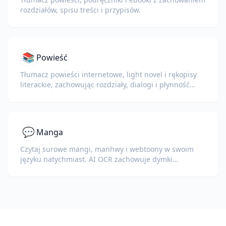
rozdziałów, spisu treści i przypisów.
📚
Powieść
Tłumacz powieści internetowe, light novel i rękopisy
literackie, zachowując rozdziały, dialogi i płynność
czytania.
💬
Manga
Czytaj surowe mangi, manhwy i webtoony w swoim
języku natychmiast. AI OCR zachowuje dymki
dialogowe, efekty dźwiękowe i grafikę.