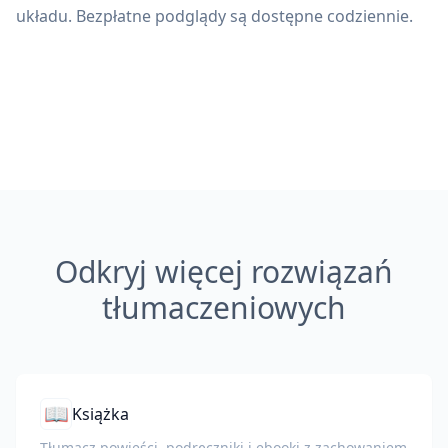
układu. Bezpłatne podglądy są dostępne codziennie.
Odkryj więcej rozwiązań
tłumaczeniowych
📖
Książka
Tłumacz powieści, podręczniki i ebooki z zachowaniem