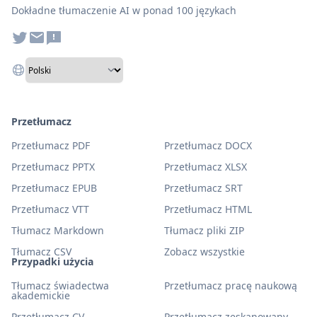
Dokładne tłumaczenie AI w ponad 100 językach
Przetłumacz
Przetłumacz PDF
Przetłumacz DOCX
Przetłumacz PPTX
Przetłumacz XLSX
Przetłumacz EPUB
Przetłumacz SRT
Przetłumacz VTT
Przetłumacz HTML
Tłumacz Markdown
Tłumacz pliki ZIP
Tłumacz CSV
Zobacz wszystkie
Przypadki użycia
Tłumacz świadectwa
Przetłumacz pracę naukową
akademickie
Przetłumacz CV
Przetłumacz zeskanowany