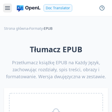
Doc Translator
Strona główna
›
Formaty
›
EPUB
Tłumacz EPUB
Przetłumacz książkę EPUB na Każdy Język,
zachowując rozdziały, spis treści, obrazy i
formatowanie. Wersja dwujęzyczna w zestawie.