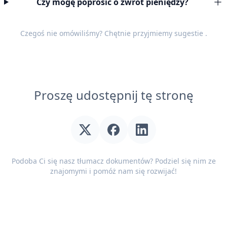
Czy mogę poprosić o zwrot pieniędzy?
Czegoś nie omówiliśmy? Chętnie przyjmiemy
sugestie
.
Proszę udostępnij tę stronę
Podoba Ci się nasz tłumacz dokumentów? Podziel się nim ze
znajomymi i pomóż nam się rozwijać!