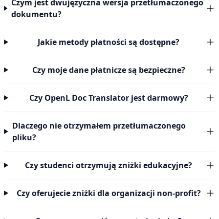
Czym jest dwujęzyczna wersja przetłumaczonego
dokumentu?
Jakie metody płatności są dostępne?
Czy moje dane płatnicze są bezpieczne?
Czy OpenL Doc Translator jest darmowy?
Dlaczego nie otrzymałem przetłumaczonego
pliku?
Czy studenci otrzymują zniżki edukacyjne?
Czy oferujecie zniżki dla organizacji non-profit?