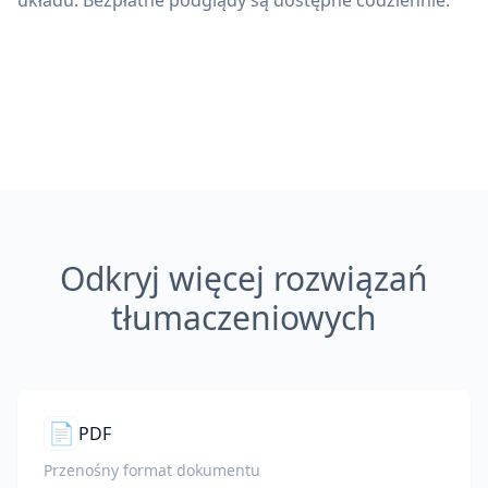
układu. Bezpłatne podglądy są dostępne codziennie.
Odkryj więcej rozwiązań
tłumaczeniowych
📄
PDF
Przenośny format dokumentu