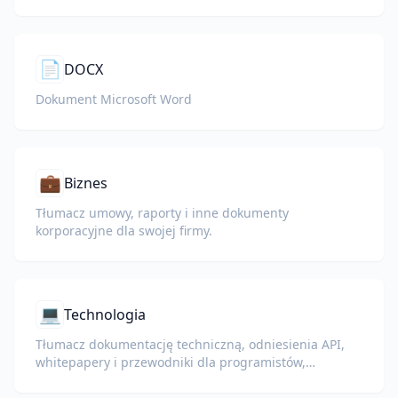
📄
DOCX
Dokument Microsoft Word
💼
Biznes
Tłumacz umowy, raporty i inne dokumenty
korporacyjne dla swojej firmy.
💻
Technologia
Tłumacz dokumentację techniczną, odniesienia API,
whitepapery i przewodniki dla programistów,
zachowując fragmenty kodu, formatowanie i
terminologię techniczną.