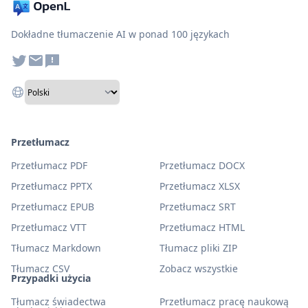
Dokładne tłumaczenie AI w ponad 100 językach
Przetłumacz
Przetłumacz PDF
Przetłumacz DOCX
Przetłumacz PPTX
Przetłumacz XLSX
Przetłumacz EPUB
Przetłumacz SRT
Przetłumacz VTT
Przetłumacz HTML
Tłumacz Markdown
Tłumacz pliki ZIP
Tłumacz CSV
Zobacz wszystkie
Przypadki użycia
Tłumacz świadectwa
Przetłumacz pracę naukową