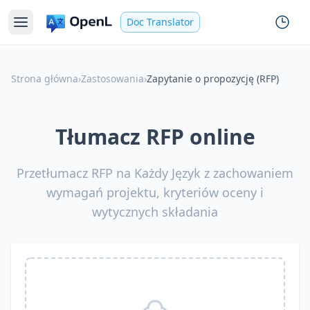
Doc Translator
Strona główna
›
Zastosowania
›
Zapytanie o propozycję (RFP)
Tłumacz RFP online
Przetłumacz RFP na Każdy Język z zachowaniem
wymagań projektu, kryteriów oceny i
wytycznych składania