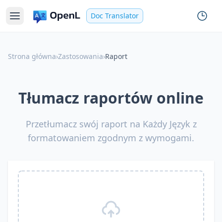
Doc Translator
Strona główna
›
Zastosowania
›
Raport
Tłumacz raportów online
Przetłumacz swój raport na Każdy Język z
formatowaniem zgodnym z wymogami.