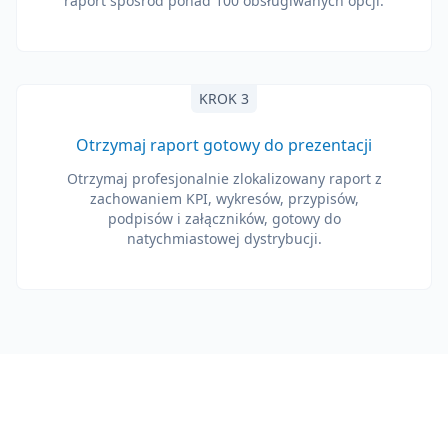
raport spośród ponad 100 obsługiwanych opcji.
KROK 3
Otrzymaj raport gotowy do prezentacji
Otrzymaj profesjonalnie zlokalizowany raport z
zachowaniem KPI, wykresów, przypisów,
podpisów i załączników, gotowy do
natychmiastowej dystrybucji.