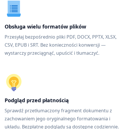
Obsługa wielu formatów plików
Przesyłaj bezpośrednio pliki PDF, DOCX, PPTX, XLSX,
CSV, EPUB i SRT. Bez konieczności konwersji —
wystarczy przeciągnąć, upuścić i tłumaczyć.
Podgląd przed płatnością
Sprawdź przetłumaczony fragment dokumentu z
zachowaniem jego oryginalnego formatowania i
układu. Bezpłatne podglądy są dostępne codziennie.