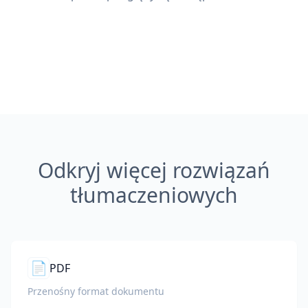
Odkryj więcej rozwiązań
tłumaczeniowych
📄
PDF
Przenośny format dokumentu