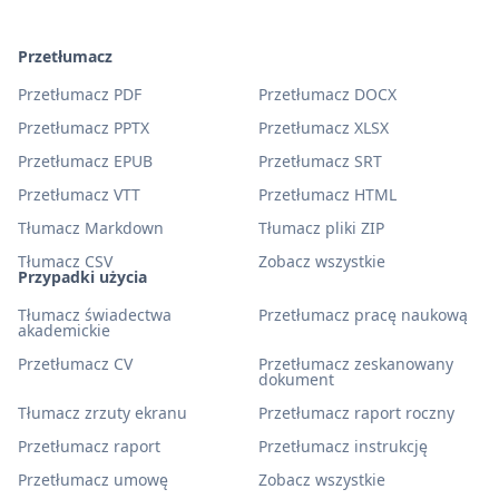
Przetłumacz
Przetłumacz PDF
Przetłumacz DOCX
Przetłumacz PPTX
Przetłumacz XLSX
Przetłumacz EPUB
Przetłumacz SRT
Przetłumacz VTT
Przetłumacz HTML
Tłumacz Markdown
Tłumacz pliki ZIP
Tłumacz CSV
Zobacz wszystkie
Przypadki użycia
Tłumacz świadectwa
Przetłumacz pracę naukową
akademickie
Przetłumacz CV
Przetłumacz zeskanowany
dokument
Tłumacz zrzuty ekranu
Przetłumacz raport roczny
Przetłumacz raport
Przetłumacz instrukcję
Przetłumacz umowę
Zobacz wszystkie