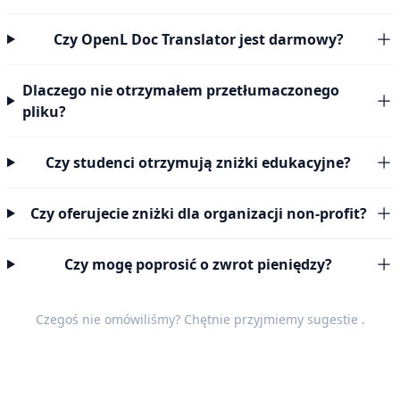
Czy OpenL Doc Translator jest darmowy?
Dlaczego nie otrzymałem przetłumaczonego
pliku?
Czy studenci otrzymują zniżki edukacyjne?
Czy oferujecie zniżki dla organizacji non-profit?
Czy mogę poprosić o zwrot pieniędzy?
Czegoś nie omówiliśmy? Chętnie przyjmiemy
sugestie
.