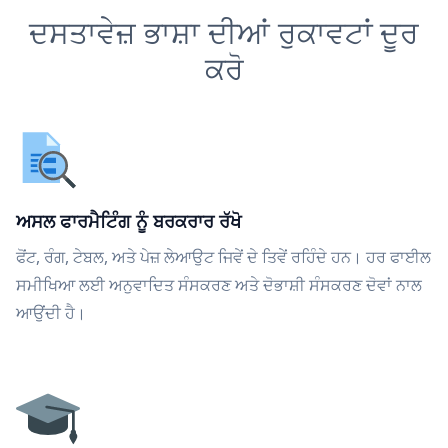
ਦਸਤਾਵੇਜ਼ ਭਾਸ਼ਾ ਦੀਆਂ ਰੁਕਾਵਟਾਂ ਦੂਰ
ਕਰੋ
ਅਸਲ ਫਾਰਮੈਟਿੰਗ ਨੂੰ ਬਰਕਰਾਰ ਰੱਖੋ
ਫੋਂਟ, ਰੰਗ, ਟੇਬਲ, ਅਤੇ ਪੇਜ਼ ਲੇਆਉਟ ਜਿਵੇਂ ਦੇ ਤਿਵੇਂ ਰਹਿੰਦੇ ਹਨ। ਹਰ ਫਾਈਲ
ਸਮੀਖਿਆ ਲਈ ਅਨੁਵਾਦਿਤ ਸੰਸਕਰਣ ਅਤੇ ਦੋਭਾਸ਼ੀ ਸੰਸਕਰਣ ਦੋਵਾਂ ਨਾਲ
ਆਉਂਦੀ ਹੈ।