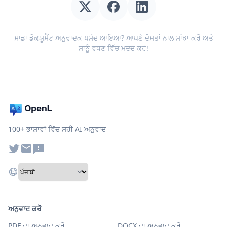
ਸਾਡਾ ਡੌਕਯੂਮੈਂਟ ਅਨੁਵਾਦਕ ਪਸੰਦ ਆਇਆ? ਆਪਣੇ ਦੋਸਤਾਂ ਨਾਲ ਸਾਂਝਾ ਕਰੋ ਅਤੇ
ਸਾਨੂੰ ਵਧਣ ਵਿੱਚ ਮਦਦ ਕਰੋ!
100+ ਭਾਸ਼ਾਵਾਂ ਵਿੱਚ ਸਹੀ AI ਅਨੁਵਾਦ
ਅਨੁਵਾਦ ਕਰੋ
PDF ਦਾ ਅਨੁਵਾਦ ਕਰੋ
DOCX ਦਾ ਅਨੁਵਾਦ ਕਰੋ