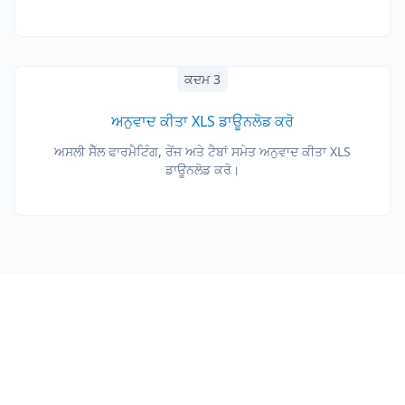
ਕਦਮ 3
ਅਨੁਵਾਦ ਕੀਤਾ XLS ਡਾਊਨਲੋਡ ਕਰੋ
ਅਸਲੀ ਸੈੱਲ ਫਾਰਮੈਟਿੰਗ, ਰੇਂਜ ਅਤੇ ਟੈਬਾਂ ਸਮੇਤ ਅਨੁਵਾਦ ਕੀਤਾ XLS
ਡਾਊਨਲੋਡ ਕਰੋ।