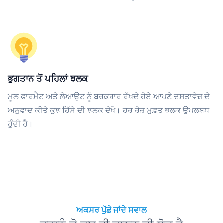
ਭੁਗਤਾਨ ਤੋਂ ਪਹਿਲਾਂ ਝਲਕ
ਮੂਲ ਫਾਰਮੈਟ ਅਤੇ ਲੇਆਉਟ ਨੂੰ ਬਰਕਰਾਰ ਰੱਖਦੇ ਹੋਏ ਆਪਣੇ ਦਸਤਾਵੇਜ਼ ਦੇ
ਅਨੁਵਾਦ ਕੀਤੇ ਕੁਝ ਹਿੱਸੇ ਦੀ ਝਲਕ ਦੇਖੋ। ਹਰ ਰੋਜ਼ ਮੁਫ਼ਤ ਝਲਕ ਉਪਲਬਧ
ਹੁੰਦੀ ਹੈ।
ਅਕਸਰ ਪੁੱਛੇ ਜਾਂਦੇ ਸਵਾਲ