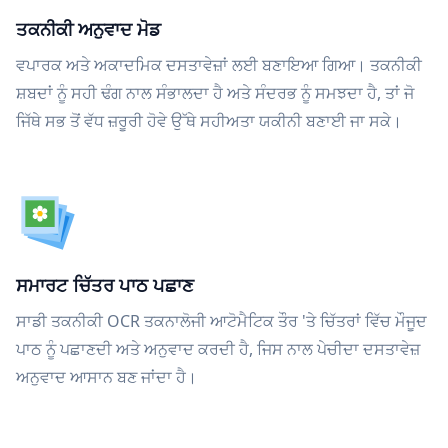
ਤਕਨੀਕੀ ਅਨੁਵਾਦ ਮੋਡ
ਵਪਾਰਕ ਅਤੇ ਅਕਾਦਮਿਕ ਦਸਤਾਵੇਜ਼ਾਂ ਲਈ ਬਣਾਇਆ ਗਿਆ। ਤਕਨੀਕੀ
ਸ਼ਬਦਾਂ ਨੂੰ ਸਹੀ ਢੰਗ ਨਾਲ ਸੰਭਾਲਦਾ ਹੈ ਅਤੇ ਸੰਦਰਭ ਨੂੰ ਸਮਝਦਾ ਹੈ, ਤਾਂ ਜੋ
ਜਿੱਥੇ ਸਭ ਤੋਂ ਵੱਧ ਜ਼ਰੂਰੀ ਹੋਵੇ ਉੱਥੇ ਸਹੀਅਤਾ ਯਕੀਨੀ ਬਣਾਈ ਜਾ ਸਕੇ।
ਸਮਾਰਟ ਚਿੱਤਰ ਪਾਠ ਪਛਾਣ
ਸਾਡੀ ਤਕਨੀਕੀ OCR ਤਕਨਾਲੋਜੀ ਆਟੋਮੈਟਿਕ ਤੌਰ 'ਤੇ ਚਿੱਤਰਾਂ ਵਿੱਚ ਮੌਜੂਦ
ਪਾਠ ਨੂੰ ਪਛਾਣਦੀ ਅਤੇ ਅਨੁਵਾਦ ਕਰਦੀ ਹੈ, ਜਿਸ ਨਾਲ ਪੇਚੀਦਾ ਦਸਤਾਵੇਜ਼
ਅਨੁਵਾਦ ਆਸਾਨ ਬਣ ਜਾਂਦਾ ਹੈ।