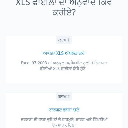
XLS ਫਾਈਲਾਂ ਦਾ ਅਨੁਵਾਦ ਕਿਵੇਂ
ਕਰੀਏ?
ਕਦਮ 1
ਆਪਣਾ XLS ਅੱਪਲੋਡ ਕਰੋ
Excel 97-2003 ਜਾਂ ਅਨੁਕੂਲ ਸਪ੍ਰੈਡਸ਼ੀਟ ਟੂਲਾਂ ਤੋਂ ਨਿਰਯਾਤ
ਕੀਤੀਆਂ XLS ਫਾਈਲਾਂ ਇੱਥੇ ਸੁੱਟੋ।
ਕਦਮ 2
ਟਾਰਗਟ ਭਾਸ਼ਾ ਚੁਣੋ
ਦਰਸ਼ਕਾਂ ਦੀ ਭਾਸ਼ਾ ਚੁਣੋ ਤਾਂ ਜੋ ਫਾਰਮੂਲੇ, ਚਾਰਟ ਅਤੇ ਟਿੱਪਣੀਆਂ
ਇਕਸਾਰ ਰਹਿਣ।