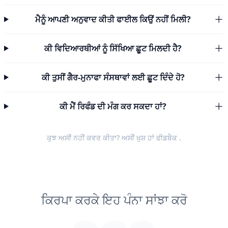
ਮੈਨੂੰ ਆਪਣੀ ਅਨੁਵਾਦ ਕੀਤੀ ਫਾਈਲ ਕਿਉਂ ਨਹੀਂ ਮਿਲੀ?
ਕੀ ਵਿਦਿਆਰਥੀਆਂ ਨੂੰ ਸਿੱਖਿਆ ਛੂਟ ਮਿਲਦੀ ਹੈ?
ਕੀ ਤੁਸੀਂ ਗੈਰ-ਮੁਨਾਫਾ ਸੰਸਥਾਵਾਂ ਲਈ ਛੂਟ ਦਿੰਦੇ ਹੋ?
ਕੀ ਮੈਂ ਰਿਫੰਡ ਦੀ ਮੰਗ ਕਰ ਸਕਦਾ ਹਾਂ?
ਕੁਝ ਅਸੀਂ ਨਹੀਂ ਕਵਰ ਕੀਤਾ? ਅਸੀਂ ਖੁਸ਼ ਹਾਂ
ਫੀਡਬੈਕ
.
ਕਿਰਪਾ ਕਰਕੇ ਇਹ ਪੰਨਾ ਸਾਂਝਾ ਕਰੋ