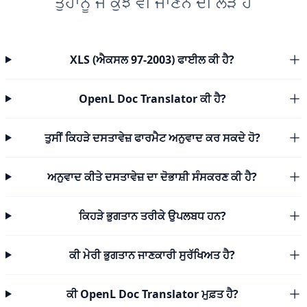
ਤੁਹਾਨੂੰ ਜੋ ਕੁਝ ਵੀ ਜਾਣਨ ਦੀ ਲੋੜ ਹੈ
XLS (ਐਕਸਲ 97-2003) ਫਾਈਲ ਕੀ ਹੈ?
OpenL Doc Translator ਕੀ ਹੈ?
ਤੁਸੀਂ ਕਿਹੜੇ ਦਸਤਾਵੇਜ਼ ਫਾਰਮੈਟ ਅਨੁਵਾਦ ਕਰ ਸਕਦੇ ਹੋ?
ਅਨੁਵਾਦ ਕੀਤੇ ਦਸਤਾਵੇਜ਼ ਦਾ ਦੋਭਾਸ਼ੀ ਸੰਸਕਰਣ ਕੀ ਹੈ?
ਕਿਹੜੇ ਭੁਗਤਾਨ ਤਰੀਕੇ ਉਪਲਬਧ ਹਨ?
ਕੀ ਮੇਰੀ ਭੁਗਤਾਨ ਜਾਣਕਾਰੀ ਸੁਰੱਖਿਅਤ ਹੈ?
ਕੀ OpenL Doc Translator ਮੁਫ਼ਤ ਹੈ?