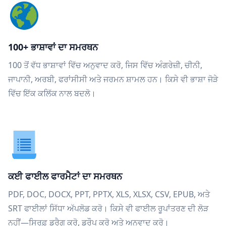
100+ ਭਾਸ਼ਾਵਾਂ ਦਾ ਸਮਰਥਨ
100 ਤੋਂ ਵੱਧ ਭਾਸ਼ਾਵਾਂ ਵਿੱਚ ਅਨੁਵਾਦ ਕਰੋ, ਜਿਸ ਵਿੱਚ ਅੰਗਰੇਜ਼ੀ, ਚੀਨੀ,
ਜਾਪਾਨੀ, ਅਰਬੀ, ਫਰਾਂਸੀਸੀ ਅਤੇ ਜਰਮਨ ਸ਼ਾਮਲ ਹਨ। ਕਿਸੇ ਵੀ ਭਾਸ਼ਾ ਜੋੜੇ
ਵਿੱਚ ਇੱਕ ਕਲਿੱਕ ਨਾਲ ਬਦਲੋ।
ਕਈ ਫਾਈਲ ਫਾਰਮੈਟਾਂ ਦਾ ਸਮਰਥਨ
PDF, DOC, DOCX, PPT, PPTX, XLS, XLSX, CSV, EPUB, ਅਤੇ
SRT ਫਾਈਲਾਂ ਸਿੱਧਾ ਅੱਪਲੋਡ ਕਰੋ। ਕਿਸੇ ਵੀ ਫਾਈਲ ਰੂਪਾਂਤਰਣ ਦੀ ਲੋੜ
ਨਹੀਂ—ਸਿਰਫ਼ ਡਰੈਗ ਕਰੋ, ਡਰੌਪ ਕਰੋ ਅਤੇ ਅਨੁਵਾਦ ਕਰੋ।