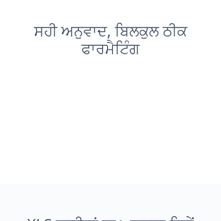
ਸਹੀ ਅਨੁਵਾਦ, ਬਿਲਕੁਲ ਠੀਕ
ਫਾਰਮੈਟਿੰਗ