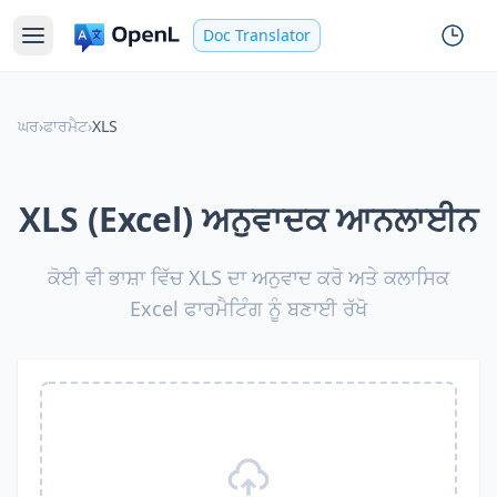
Doc Translator
ਘਰ
›
ਫਾਰਮੈਟ
›
XLS
XLS (Excel) ਅਨੁਵਾਦਕ ਆਨਲਾਈਨ
ਕੋਈ ਵੀ ਭਾਸ਼ਾ ਵਿੱਚ XLS ਦਾ ਅਨੁਵਾਦ ਕਰੋ ਅਤੇ ਕਲਾਸਿਕ
Excel ਫਾਰਮੈਟਿੰਗ ਨੂੰ ਬਣਾਈ ਰੱਖੋ