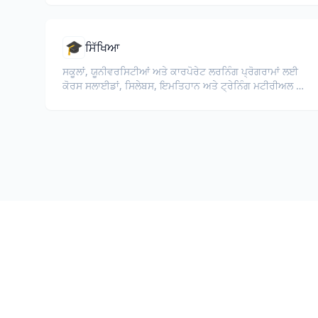
🎓
ਸਿੱਖਿਆ
ਸਕੂਲਾਂ, ਯੂਨੀਵਰਸਿਟੀਆਂ ਅਤੇ ਕਾਰਪੋਰੇਟ ਲਰਨਿੰਗ ਪ੍ਰੋਗਰਾਮਾਂ ਲਈ
ਕੋਰਸ ਸਲਾਈਡਾਂ, ਸਿਲੇਬਸ, ਇਮਤਿਹਾਨ ਅਤੇ ਟ੍ਰੇਨਿੰਗ ਮਟੀਰੀਅਲ ਦਾ
ਅਨੁਵਾਦ ਕਰੋ।