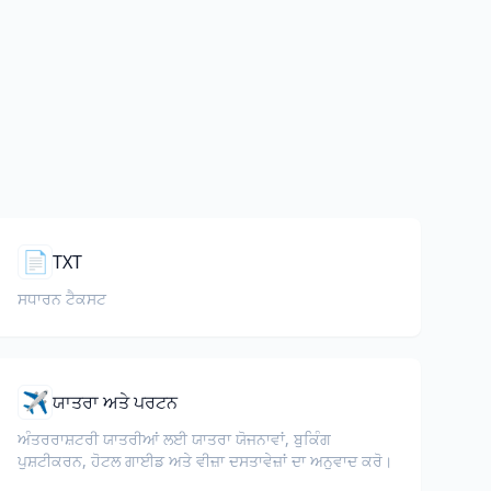
📄
TXT
ਸਧਾਰਨ ਟੈਕਸਟ
✈️
ਯਾਤਰਾ ਅਤੇ ਪਰਟਨ
ਅੰਤਰਰਾਸ਼ਟਰੀ ਯਾਤਰੀਆਂ ਲਈ ਯਾਤਰਾ ਯੋਜਨਾਵਾਂ, ਬੁਕਿੰਗ
ਪੁਸ਼ਟੀਕਰਨ, ਹੋਟਲ ਗਾਈਡ ਅਤੇ ਵੀਜ਼ਾ ਦਸਤਾਵੇਜ਼ਾਂ ਦਾ ਅਨੁਵਾਦ ਕਰੋ।