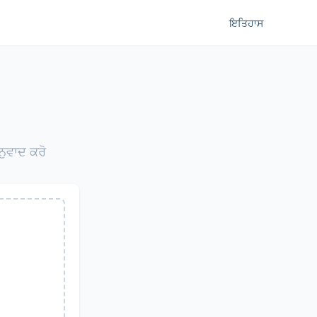
ਇਤਿਹਾਸ
ਨੁਵਾਦ ਕਰੋ