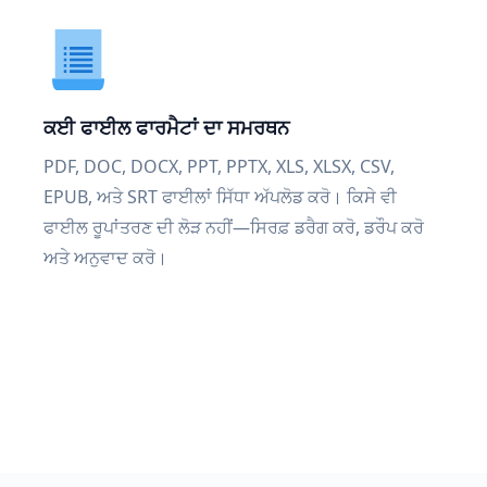
ਕਈ ਫਾਈਲ ਫਾਰਮੈਟਾਂ ਦਾ ਸਮਰਥਨ
PDF, DOC, DOCX, PPT, PPTX, XLS, XLSX, CSV,
EPUB, ਅਤੇ SRT ਫਾਈਲਾਂ ਸਿੱਧਾ ਅੱਪਲੋਡ ਕਰੋ। ਕਿਸੇ ਵੀ
ਫਾਈਲ ਰੂਪਾਂਤਰਣ ਦੀ ਲੋੜ ਨਹੀਂ—ਸਿਰਫ਼ ਡਰੈਗ ਕਰੋ, ਡਰੌਪ ਕਰੋ
ਅਤੇ ਅਨੁਵਾਦ ਕਰੋ।