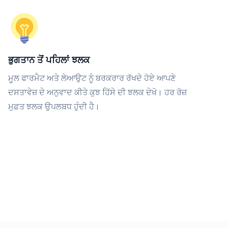
ਭੁਗਤਾਨ ਤੋਂ ਪਹਿਲਾਂ ਝਲਕ
ਮੂਲ ਫਾਰਮੈਟ ਅਤੇ ਲੇਆਉਟ ਨੂੰ ਬਰਕਰਾਰ ਰੱਖਦੇ ਹੋਏ ਆਪਣੇ
ਦਸਤਾਵੇਜ਼ ਦੇ ਅਨੁਵਾਦ ਕੀਤੇ ਕੁਝ ਹਿੱਸੇ ਦੀ ਝਲਕ ਦੇਖੋ। ਹਰ ਰੋਜ਼
ਮੁਫ਼ਤ ਝਲਕ ਉਪਲਬਧ ਹੁੰਦੀ ਹੈ।