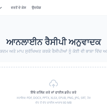
ਵਰਤੋਂ ਦੇ ਕੇਸ
ਉਦਯੋਗ
ਆਨਲਾਈਨ ਰੈਸੀਪੀ ਅਨੁਵਾਦਕ
ਕਦਮ ਅਤੇ ਮਾਪ ਸੁਰੱਖਿਅਤ ਕਰਕੇ ਰੈਸੀਪੀਆਂ ਨੂੰ ਕੋਈ ਵੀ ਭਾਸ਼ਾ ਵਿੱਚ ਅ
ਇੱਥੇ ਕਲਿੱਕ ਕਰੋ ਜਾਂ ਫਾਈਲ ਡਰੌਪ ਕਰੋ
ਸਹਾਇਕ:
PDF, DOCX, PPTX, XLSX, EPUB, PNG, JPG, SRT,
ਹੋਰ
ਵੱਧ ਤੋਂ ਵੱਧ ਫਾਈਲ ਆਕਾਰ 80 MB