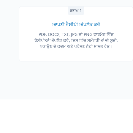
ਕਦਮ 1
ਆਪਣੀ ਰੈਸੀਪੀ ਅੱਪਲੋਡ ਕਰੋ
PDF, DOCX, TXT, JPG ਜਾਂ PNG ਫਾਰਮੈਟ ਵਿੱਚ
ਰੈਸੀਪੀਆਂ ਅੱਪਲੋਡ ਕਰੋ, ਜਿਸ ਵਿੱਚ ਸਮੱਗਰੀਆਂ ਦੀ ਸੂਚੀ,
ਪਕਾਉਣ ਦੇ ਕਦਮ ਅਤੇ ਪਰੋਸਣ ਨੋਟਾਂ ਸ਼ਾਮਲ ਹੋਣ।