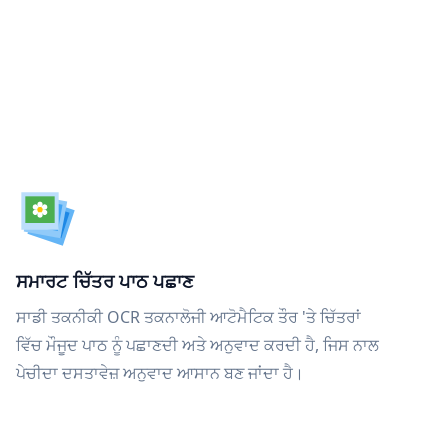
ਸਮਾਰਟ ਚਿੱਤਰ ਪਾਠ ਪਛਾਣ
ਸਾਡੀ ਤਕਨੀਕੀ OCR ਤਕਨਾਲੋਜੀ ਆਟੋਮੈਟਿਕ ਤੌਰ 'ਤੇ ਚਿੱਤਰਾਂ
ਵਿੱਚ ਮੌਜੂਦ ਪਾਠ ਨੂੰ ਪਛਾਣਦੀ ਅਤੇ ਅਨੁਵਾਦ ਕਰਦੀ ਹੈ, ਜਿਸ ਨਾਲ
ਪੇਚੀਦਾ ਦਸਤਾਵੇਜ਼ ਅਨੁਵਾਦ ਆਸਾਨ ਬਣ ਜਾਂਦਾ ਹੈ।