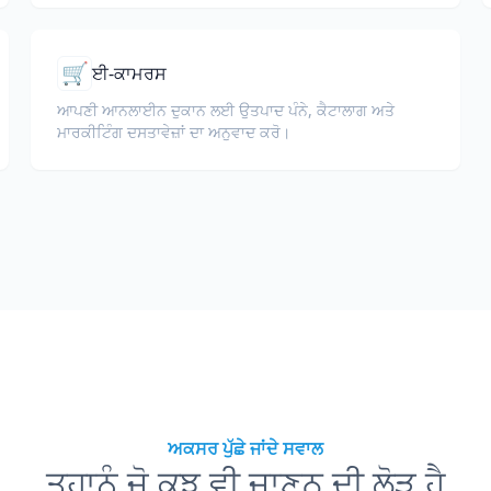
🛒
ਈ-ਕਾਮਰਸ
ਆਪਣੀ ਆਨਲਾਈਨ ਦੁਕਾਨ ਲਈ ਉਤਪਾਦ ਪੰਨੇ, ਕੈਟਾਲਾਗ ਅਤੇ
ਮਾਰਕੀਟਿੰਗ ਦਸਤਾਵੇਜ਼ਾਂ ਦਾ ਅਨੁਵਾਦ ਕਰੋ।
ਅਕਸਰ ਪੁੱਛੇ ਜਾਂਦੇ ਸਵਾਲ
ਤੁਹਾਨੂੰ ਜੋ ਕੁਝ ਵੀ ਜਾਣਨ ਦੀ ਲੋੜ ਹੈ