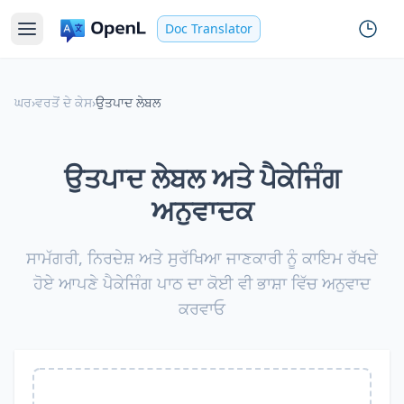
Doc Translator
ਘਰ
›
ਵਰਤੋਂ ਦੇ ਕੇਸ
›
ਉਤਪਾਦ ਲੇਬਲ
ਉਤਪਾਦ ਲੇਬਲ ਅਤੇ ਪੈਕੇਜਿੰਗ
ਅਨੁਵਾਦਕ
ਸਾਮੱਗਰੀ, ਨਿਰਦੇਸ਼ ਅਤੇ ਸੁਰੱਖਿਆ ਜਾਣਕਾਰੀ ਨੂੰ ਕਾਇਮ ਰੱਖਦੇ
ਹੋਏ ਆਪਣੇ ਪੈਕੇਜਿੰਗ ਪਾਠ ਦਾ ਕੋਈ ਵੀ ਭਾਸ਼ਾ ਵਿੱਚ ਅਨੁਵਾਦ
ਕਰਵਾਓ