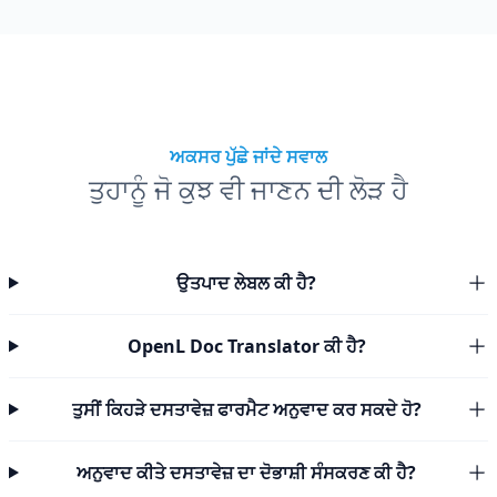
ਅਕਸਰ ਪੁੱਛੇ ਜਾਂਦੇ ਸਵਾਲ
ਤੁਹਾਨੂੰ ਜੋ ਕੁਝ ਵੀ ਜਾਣਨ ਦੀ ਲੋੜ ਹੈ
ਉਤਪਾਦ ਲੇਬਲ ਕੀ ਹੈ?
OpenL Doc Translator ਕੀ ਹੈ?
ਤੁਸੀਂ ਕਿਹੜੇ ਦਸਤਾਵੇਜ਼ ਫਾਰਮੈਟ ਅਨੁਵਾਦ ਕਰ ਸਕਦੇ ਹੋ?
ਅਨੁਵਾਦ ਕੀਤੇ ਦਸਤਾਵੇਜ਼ ਦਾ ਦੋਭਾਸ਼ੀ ਸੰਸਕਰਣ ਕੀ ਹੈ?