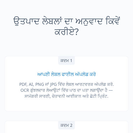
ਉਤਪਾਦ ਲੇਬਲਾਂ ਦਾ ਅਨੁਵਾਦ ਕਿਵੇਂ
ਕਰੀਏ?
ਕਦਮ 1
ਆਪਣੀ ਲੇਬਲ ਫਾਈਲ ਅੱਪਲੋਡ ਕਰੋ
PDF, AI, PNG ਜਾਂ JPG ਵਿੱਚ ਲੇਬਲ ਆਰਟਵਰਕ ਅੱਪਲੋਡ ਕਰੋ.
OCR ਗੁੰਝਲਦਾਰ ਲੇਆਉਟਾਂ ਵਿੱਚ ਪਾਠ ਦਾ ਪਤਾ ਲਗਾਉਂਦਾ ਹੈ —
ਸਾਮੱਗਰੀ ਸਾਰਣੀ, ਚੇਤਾਵਨੀ ਆਈਕਾਨ ਅਤੇ ਛੋਟੀ ਪ੍ਰਿੰਟ.
ਕਦਮ 2