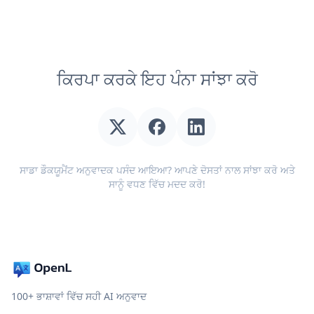
ਕਿਰਪਾ ਕਰਕੇ ਇਹ ਪੰਨਾ ਸਾਂਝਾ ਕਰੋ
ਸਾਡਾ ਡੌਕਯੂਮੈਂਟ ਅਨੁਵਾਦਕ ਪਸੰਦ ਆਇਆ? ਆਪਣੇ ਦੋਸਤਾਂ ਨਾਲ ਸਾਂਝਾ ਕਰੋ ਅਤੇ
ਸਾਨੂੰ ਵਧਣ ਵਿੱਚ ਮਦਦ ਕਰੋ!
100+ ਭਾਸ਼ਾਵਾਂ ਵਿੱਚ ਸਹੀ AI ਅਨੁਵਾਦ