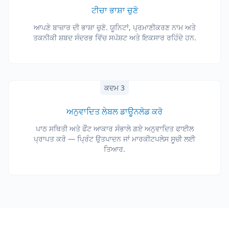
ਟੀਚਾ ਭਾਸ਼ਾ ਚੁਣੋ
ਆਪਣੇ ਬਾਜ਼ਾਰ ਦੀ ਭਾਸ਼ਾ ਚੁਣੋ. ਯੂਨਿਟਾਂ, ਪ੍ਰਮਾਣੀਕਰਣ ਨਾਮ ਅਤੇ
ਤਕਨੀਕੀ ਸ਼ਬਦ ਸੰਦਰਭ ਵਿੱਚ ਸਪੱਸ਼ਟ ਅਤੇ ਇਕਸਾਰ ਰਹਿੰਦੇ ਹਨ.
ਕਦਮ 3
ਅਨੁਵਾਦਿਤ ਲੇਬਲ ਡਾਊਨਲੋਡ ਕਰੋ
ਪਾਠ ਸਥਿਤੀ ਅਤੇ ਫੌਂਟ ਆਕਾਰ ਸੰਭਾਲੇ ਗਏ ਅਨੁਵਾਦਿਤ ਫਾਈਲ
ਪ੍ਰਾਪਤ ਕਰੋ — ਪ੍ਰਿੰਟ ਉਤਪਾਦਨ ਜਾਂ ਮਾਰਕੀਟਪਲੇਸ ਸੂਚੀ ਲਈ
ਤਿਆਰ.