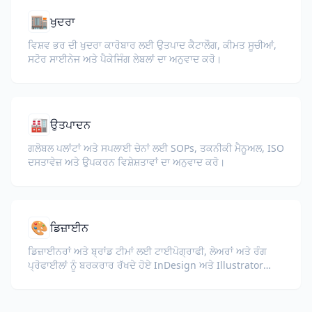
🏬
ਖੁਦਰਾ
ਵਿਸ਼ਵ ਭਰ ਦੀ ਖੁਦਰਾ ਕਾਰੋਬਾਰ ਲਈ ਉਤਪਾਦ ਕੈਟਾਲੌਗ, ਕੀਮਤ ਸੂਚੀਆਂ,
ਸਟੋਰ ਸਾਈਨੇਜ ਅਤੇ ਪੈਕੇਜਿੰਗ ਲੇਬਲਾਂ ਦਾ ਅਨੁਵਾਦ ਕਰੋ।
🏭
ਉਤਪਾਦਨ
ਗਲੋਬਲ ਪਲਾਂਟਾਂ ਅਤੇ ਸਪਲਾਈ ਚੇਨਾਂ ਲਈ SOPs, ਤਕਨੀਕੀ ਮੈਨੂਅਲ, ISO
ਦਸਤਾਵੇਜ਼ ਅਤੇ ਉਪਕਰਨ ਵਿਸ਼ੇਸ਼ਤਾਵਾਂ ਦਾ ਅਨੁਵਾਦ ਕਰੋ।
🎨
ਡਿਜ਼ਾਈਨ
ਡਿਜ਼ਾਈਨਰਾਂ ਅਤੇ ਬ੍ਰਾਂਡ ਟੀਮਾਂ ਲਈ ਟਾਈਪੋਗ੍ਰਾਫੀ, ਲੇਅਰਾਂ ਅਤੇ ਰੰਗ
ਪ੍ਰੋਫਾਈਲਾਂ ਨੂੰ ਬਰਕਰਾਰ ਰੱਖਦੇ ਹੋਏ InDesign ਅਤੇ Illustrator
ਫਾਈਲਾਂ (IDML, INDD, AI) ਦਾ ਅਨੁਵਾਦ ਕਰੋ।