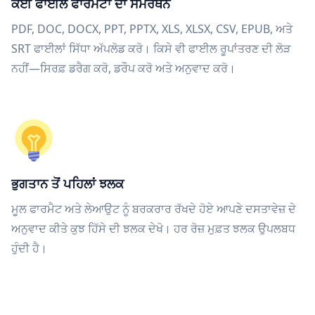
ਕਈ ਫਾਈਲ ਫਾਰਮੈਟਾਂ ਦਾ ਸਮਰਥਨ
PDF, DOC, DOCX, PPT, PPTX, XLS, XLSX, CSV, EPUB, ਅਤੇ
SRT ਫਾਈਲਾਂ ਸਿੱਧਾ ਅੱਪਲੋਡ ਕਰੋ। ਕਿਸੇ ਵੀ ਫਾਈਲ ਰੂਪਾਂਤਰਣ ਦੀ ਲੋੜ
ਨਹੀਂ—ਸਿਰਫ਼ ਡਰੈਗ ਕਰੋ, ਡਰੌਪ ਕਰੋ ਅਤੇ ਅਨੁਵਾਦ ਕਰੋ।
ਭੁਗਤਾਨ ਤੋਂ ਪਹਿਲਾਂ ਝਲਕ
ਮੂਲ ਫਾਰਮੈਟ ਅਤੇ ਲੇਆਉਟ ਨੂੰ ਬਰਕਰਾਰ ਰੱਖਦੇ ਹੋਏ ਆਪਣੇ ਦਸਤਾਵੇਜ਼ ਦੇ
ਅਨੁਵਾਦ ਕੀਤੇ ਕੁਝ ਹਿੱਸੇ ਦੀ ਝਲਕ ਦੇਖੋ। ਹਰ ਰੋਜ਼ ਮੁਫ਼ਤ ਝਲਕ ਉਪਲਬਧ
ਹੁੰਦੀ ਹੈ।