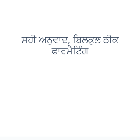
ਸਹੀ ਅਨੁਵਾਦ, ਬਿਲਕੁਲ ਠੀਕ
ਫਾਰਮੈਟਿੰਗ