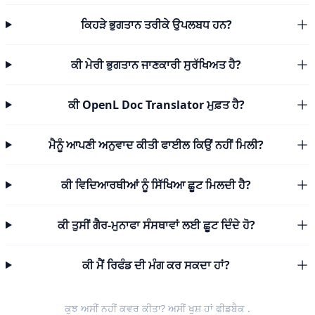
ਕਿਹੜੇ ਭੁਗਤਾਨ ਤਰੀਕੇ ਉਪਲਬਧ ਹਨ?
ਕੀ ਮੇਰੀ ਭੁਗਤਾਨ ਜਾਣਕਾਰੀ ਸੁਰੱਖਿਅਤ ਹੈ?
ਕੀ OpenL Doc Translator ਮੁਫ਼ਤ ਹੈ?
ਮੈਨੂੰ ਆਪਣੀ ਅਨੁਵਾਦ ਕੀਤੀ ਫਾਈਲ ਕਿਉਂ ਨਹੀਂ ਮਿਲੀ?
ਕੀ ਵਿਦਿਆਰਥੀਆਂ ਨੂੰ ਸਿੱਖਿਆ ਛੂਟ ਮਿਲਦੀ ਹੈ?
ਕੀ ਤੁਸੀਂ ਗੈਰ-ਮੁਨਾਫਾ ਸੰਸਥਾਵਾਂ ਲਈ ਛੂਟ ਦਿੰਦੇ ਹੋ?
ਕੀ ਮੈਂ ਰਿਫੰਡ ਦੀ ਮੰਗ ਕਰ ਸਕਦਾ ਹਾਂ?
ਕੁਝ ਅਸੀਂ ਨਹੀਂ ਕਵਰ ਕੀਤਾ? ਅਸੀਂ ਖੁਸ਼ ਹਾਂ
ਫੀਡਬੈਕ
.