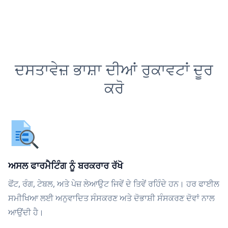
ਦਸਤਾਵੇਜ਼ ਭਾਸ਼ਾ ਦੀਆਂ ਰੁਕਾਵਟਾਂ ਦੂਰ
ਕਰੋ
ਅਸਲ ਫਾਰਮੈਟਿੰਗ ਨੂੰ ਬਰਕਰਾਰ ਰੱਖੋ
ਫੋਂਟ, ਰੰਗ, ਟੇਬਲ, ਅਤੇ ਪੇਜ਼ ਲੇਆਉਟ ਜਿਵੇਂ ਦੇ ਤਿਵੇਂ ਰਹਿੰਦੇ ਹਨ। ਹਰ ਫਾਈਲ
ਸਮੀਖਿਆ ਲਈ ਅਨੁਵਾਦਿਤ ਸੰਸਕਰਣ ਅਤੇ ਦੋਭਾਸ਼ੀ ਸੰਸਕਰਣ ਦੋਵਾਂ ਨਾਲ
ਆਉਂਦੀ ਹੈ।