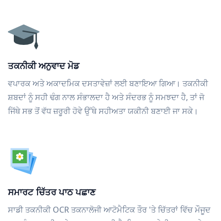
ਤਕਨੀਕੀ ਅਨੁਵਾਦ ਮੋਡ
ਵਪਾਰਕ ਅਤੇ ਅਕਾਦਮਿਕ ਦਸਤਾਵੇਜ਼ਾਂ ਲਈ ਬਣਾਇਆ ਗਿਆ। ਤਕਨੀਕੀ
ਸ਼ਬਦਾਂ ਨੂੰ ਸਹੀ ਢੰਗ ਨਾਲ ਸੰਭਾਲਦਾ ਹੈ ਅਤੇ ਸੰਦਰਭ ਨੂੰ ਸਮਝਦਾ ਹੈ, ਤਾਂ ਜੋ
ਜਿੱਥੇ ਸਭ ਤੋਂ ਵੱਧ ਜ਼ਰੂਰੀ ਹੋਵੇ ਉੱਥੇ ਸਹੀਅਤਾ ਯਕੀਨੀ ਬਣਾਈ ਜਾ ਸਕੇ।
ਸਮਾਰਟ ਚਿੱਤਰ ਪਾਠ ਪਛਾਣ
ਸਾਡੀ ਤਕਨੀਕੀ OCR ਤਕਨਾਲੋਜੀ ਆਟੋਮੈਟਿਕ ਤੌਰ 'ਤੇ ਚਿੱਤਰਾਂ ਵਿੱਚ ਮੌਜੂਦ