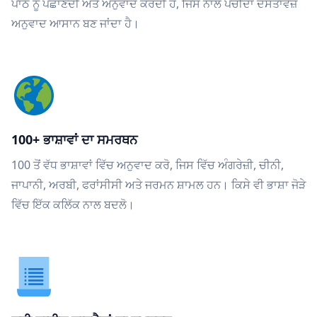
ਪਾਠ ਨੂੰ ਪਛਾਣਦੀ ਅਤੇ ਅਨੁਵਾਦ ਕਰਦੀ ਹੈ, ਜਿਸ ਨਾਲ ਪੇਚੀਦਾ ਦਸਤਾਵੇਜ਼
ਅਨੁਵਾਦ ਆਸਾਨ ਬਣ ਜਾਂਦਾ ਹੈ।
100+ ਭਾਸ਼ਾਵਾਂ ਦਾ ਸਮਰਥਨ
100 ਤੋਂ ਵੱਧ ਭਾਸ਼ਾਵਾਂ ਵਿੱਚ ਅਨੁਵਾਦ ਕਰੋ, ਜਿਸ ਵਿੱਚ ਅੰਗਰੇਜ਼ੀ, ਚੀਨੀ,
ਜਾਪਾਨੀ, ਅਰਬੀ, ਫਰਾਂਸੀਸੀ ਅਤੇ ਜਰਮਨ ਸ਼ਾਮਲ ਹਨ। ਕਿਸੇ ਵੀ ਭਾਸ਼ਾ ਜੋੜੇ
ਵਿੱਚ ਇੱਕ ਕਲਿੱਕ ਨਾਲ ਬਦਲੋ।