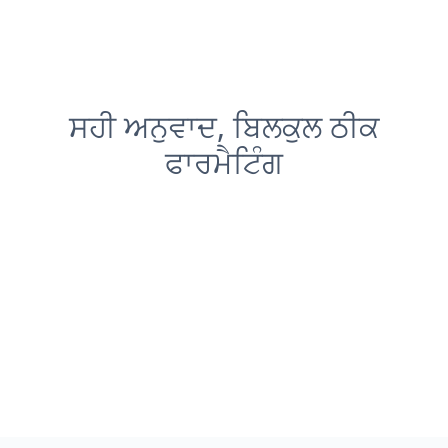
ਸਹੀ ਅਨੁਵਾਦ, ਬਿਲਕੁਲ ਠੀਕ
ਫਾਰਮੈਟਿੰਗ