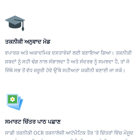
ਤਕਨੀਕੀ ਅਨੁਵਾਦ ਮੋਡ
ਵਪਾਰਕ ਅਤੇ ਅਕਾਦਮਿਕ ਦਸਤਾਵੇਜ਼ਾਂ ਲਈ ਬਣਾਇਆ ਗਿਆ। ਤਕਨੀਕੀ
ਸ਼ਬਦਾਂ ਨੂੰ ਸਹੀ ਢੰਗ ਨਾਲ ਸੰਭਾਲਦਾ ਹੈ ਅਤੇ ਸੰਦਰਭ ਨੂੰ ਸਮਝਦਾ ਹੈ, ਤਾਂ ਜੋ
ਜਿੱਥੇ ਸਭ ਤੋਂ ਵੱਧ ਜ਼ਰੂਰੀ ਹੋਵੇ ਉੱਥੇ ਸਹੀਅਤਾ ਯਕੀਨੀ ਬਣਾਈ ਜਾ ਸਕੇ।
ਸਮਾਰਟ ਚਿੱਤਰ ਪਾਠ ਪਛਾਣ
ਸਾਡੀ ਤਕਨੀਕੀ OCR ਤਕਨਾਲੋਜੀ ਆਟੋਮੈਟਿਕ ਤੌਰ 'ਤੇ ਚਿੱਤਰਾਂ ਵਿੱਚ ਮੌਜੂਦ