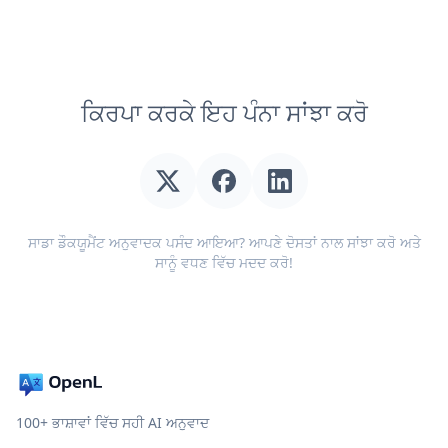
ਕਿਰਪਾ ਕਰਕੇ ਇਹ ਪੰਨਾ ਸਾਂਝਾ ਕਰੋ
ਸਾਡਾ ਡੌਕਯੂਮੈਂਟ ਅਨੁਵਾਦਕ ਪਸੰਦ ਆਇਆ? ਆਪਣੇ ਦੋਸਤਾਂ ਨਾਲ ਸਾਂਝਾ ਕਰੋ ਅਤੇ
ਸਾਨੂੰ ਵਧਣ ਵਿੱਚ ਮਦਦ ਕਰੋ!
100+ ਭਾਸ਼ਾਵਾਂ ਵਿੱਚ ਸਹੀ AI ਅਨੁਵਾਦ