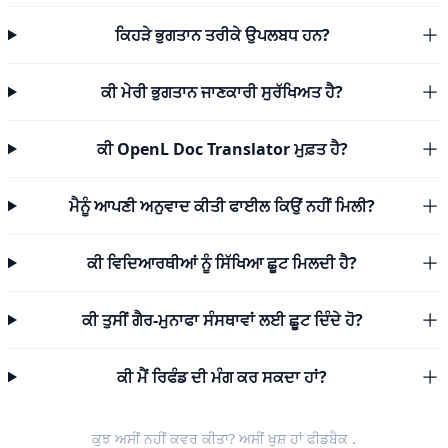
ਕਿਹੜੇ ਭੁਗਤਾਨ ਤਰੀਕੇ ਉਪਲਬਧ ਹਨ?
ਕੀ ਮੇਰੀ ਭੁਗਤਾਨ ਜਾਣਕਾਰੀ ਸੁਰੱਖਿਅਤ ਹੈ?
ਕੀ OpenL Doc Translator ਮੁਫ਼ਤ ਹੈ?
ਮੈਨੂੰ ਆਪਣੀ ਅਨੁਵਾਦ ਕੀਤੀ ਫਾਈਲ ਕਿਉਂ ਨਹੀਂ ਮਿਲੀ?
ਕੀ ਵਿਦਿਆਰਥੀਆਂ ਨੂੰ ਸਿੱਖਿਆ ਛੂਟ ਮਿਲਦੀ ਹੈ?
ਕੀ ਤੁਸੀਂ ਗੈਰ-ਮੁਨਾਫਾ ਸੰਸਥਾਵਾਂ ਲਈ ਛੂਟ ਦਿੰਦੇ ਹੋ?
ਕੀ ਮੈਂ ਰਿਫੰਡ ਦੀ ਮੰਗ ਕਰ ਸਕਦਾ ਹਾਂ?
ਕੁਝ ਅਸੀਂ ਨਹੀਂ ਕਵਰ ਕੀਤਾ? ਅਸੀਂ ਖੁਸ਼ ਹਾਂ
ਫੀਡਬੈਕ
.