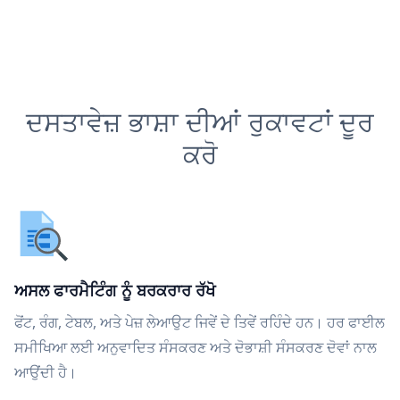
ਦਸਤਾਵੇਜ਼ ਭਾਸ਼ਾ ਦੀਆਂ ਰੁਕਾਵਟਾਂ ਦੂਰ
ਕਰੋ
ਅਸਲ ਫਾਰਮੈਟਿੰਗ ਨੂੰ ਬਰਕਰਾਰ ਰੱਖੋ
ਫੋਂਟ, ਰੰਗ, ਟੇਬਲ, ਅਤੇ ਪੇਜ਼ ਲੇਆਉਟ ਜਿਵੇਂ ਦੇ ਤਿਵੇਂ ਰਹਿੰਦੇ ਹਨ। ਹਰ ਫਾਈਲ
ਸਮੀਖਿਆ ਲਈ ਅਨੁਵਾਦਿਤ ਸੰਸਕਰਣ ਅਤੇ ਦੋਭਾਸ਼ੀ ਸੰਸਕਰਣ ਦੋਵਾਂ ਨਾਲ
ਆਉਂਦੀ ਹੈ।