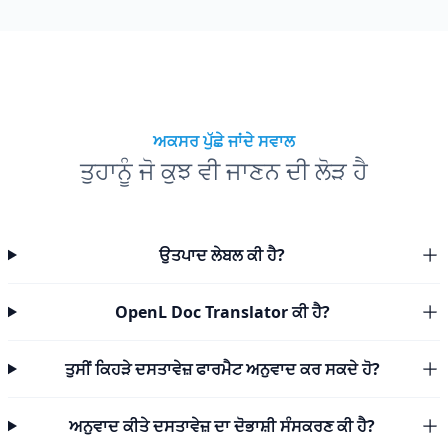
ਅਕਸਰ ਪੁੱਛੇ ਜਾਂਦੇ ਸਵਾਲ
ਤੁਹਾਨੂੰ ਜੋ ਕੁਝ ਵੀ ਜਾਣਨ ਦੀ ਲੋੜ ਹੈ
ਉਤਪਾਦ ਲੇਬਲ ਕੀ ਹੈ?
OpenL Doc Translator ਕੀ ਹੈ?
ਤੁਸੀਂ ਕਿਹੜੇ ਦਸਤਾਵੇਜ਼ ਫਾਰਮੈਟ ਅਨੁਵਾਦ ਕਰ ਸਕਦੇ ਹੋ?
ਅਨੁਵਾਦ ਕੀਤੇ ਦਸਤਾਵੇਜ਼ ਦਾ ਦੋਭਾਸ਼ੀ ਸੰਸਕਰਣ ਕੀ ਹੈ?