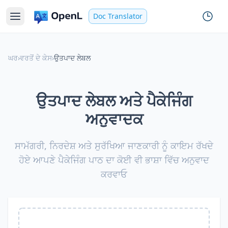
Doc Translator
ਘਰ
›
ਵਰਤੋਂ ਦੇ ਕੇਸ
›
ਉਤਪਾਦ ਲੇਬਲ
ਉਤਪਾਦ ਲੇਬਲ ਅਤੇ ਪੈਕੇਜਿੰਗ
ਅਨੁਵਾਦਕ
ਸਾਮੱਗਰੀ, ਨਿਰਦੇਸ਼ ਅਤੇ ਸੁਰੱਖਿਆ ਜਾਣਕਾਰੀ ਨੂੰ ਕਾਇਮ ਰੱਖਦੇ
ਹੋਏ ਆਪਣੇ ਪੈਕੇਜਿੰਗ ਪਾਠ ਦਾ ਕੋਈ ਵੀ ਭਾਸ਼ਾ ਵਿੱਚ ਅਨੁਵਾਦ
ਕਰਵਾਓ