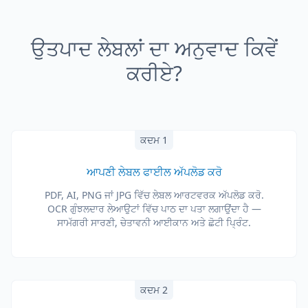
ਉਤਪਾਦ ਲੇਬਲਾਂ ਦਾ ਅਨੁਵਾਦ ਕਿਵੇਂ
ਕਰੀਏ?
ਕਦਮ 1
ਆਪਣੀ ਲੇਬਲ ਫਾਈਲ ਅੱਪਲੋਡ ਕਰੋ
PDF, AI, PNG ਜਾਂ JPG ਵਿੱਚ ਲੇਬਲ ਆਰਟਵਰਕ ਅੱਪਲੋਡ ਕਰੋ.
OCR ਗੁੰਝਲਦਾਰ ਲੇਆਉਟਾਂ ਵਿੱਚ ਪਾਠ ਦਾ ਪਤਾ ਲਗਾਉਂਦਾ ਹੈ —
ਸਾਮੱਗਰੀ ਸਾਰਣੀ, ਚੇਤਾਵਨੀ ਆਈਕਾਨ ਅਤੇ ਛੋਟੀ ਪ੍ਰਿੰਟ.
ਕਦਮ 2