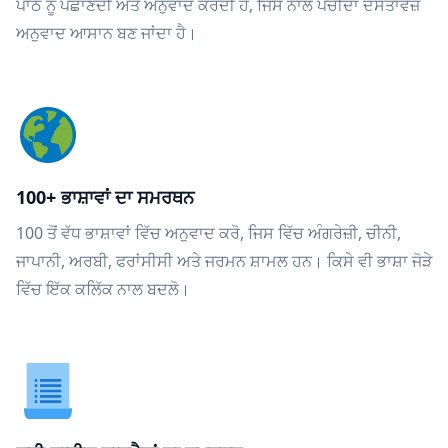
ਪਾਠ ਨੂੰ ਪਛਾਣਦੀ ਅਤੇ ਅਨੁਵਾਦ ਕਰਦੀ ਹੈ, ਜਿਸ ਨਾਲ ਪੇਚੀਦਾ ਦਸਤਾਵੇਜ਼
ਅਨੁਵਾਦ ਆਸਾਨ ਬਣ ਜਾਂਦਾ ਹੈ।
100+ ਭਾਸ਼ਾਵਾਂ ਦਾ ਸਮਰਥਨ
100 ਤੋਂ ਵੱਧ ਭਾਸ਼ਾਵਾਂ ਵਿੱਚ ਅਨੁਵਾਦ ਕਰੋ, ਜਿਸ ਵਿੱਚ ਅੰਗਰੇਜ਼ੀ, ਚੀਨੀ,
ਜਾਪਾਨੀ, ਅਰਬੀ, ਫਰਾਂਸੀਸੀ ਅਤੇ ਜਰਮਨ ਸ਼ਾਮਲ ਹਨ। ਕਿਸੇ ਵੀ ਭਾਸ਼ਾ ਜੋੜੇ
ਵਿੱਚ ਇੱਕ ਕਲਿੱਕ ਨਾਲ ਬਦਲੋ।