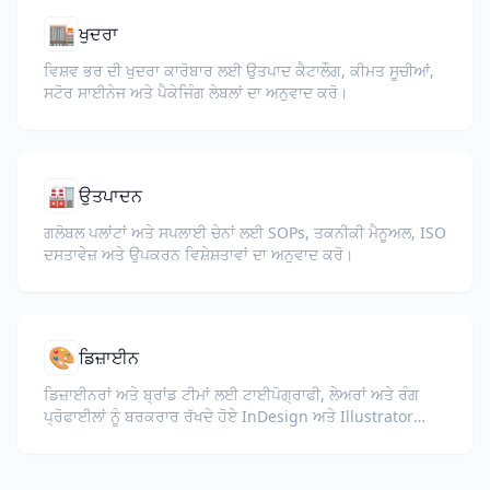
🏬
ਖੁਦਰਾ
ਵਿਸ਼ਵ ਭਰ ਦੀ ਖੁਦਰਾ ਕਾਰੋਬਾਰ ਲਈ ਉਤਪਾਦ ਕੈਟਾਲੌਗ, ਕੀਮਤ ਸੂਚੀਆਂ,
ਸਟੋਰ ਸਾਈਨੇਜ ਅਤੇ ਪੈਕੇਜਿੰਗ ਲੇਬਲਾਂ ਦਾ ਅਨੁਵਾਦ ਕਰੋ।
🏭
ਉਤਪਾਦਨ
ਗਲੋਬਲ ਪਲਾਂਟਾਂ ਅਤੇ ਸਪਲਾਈ ਚੇਨਾਂ ਲਈ SOPs, ਤਕਨੀਕੀ ਮੈਨੂਅਲ, ISO
ਦਸਤਾਵੇਜ਼ ਅਤੇ ਉਪਕਰਨ ਵਿਸ਼ੇਸ਼ਤਾਵਾਂ ਦਾ ਅਨੁਵਾਦ ਕਰੋ।
🎨
ਡਿਜ਼ਾਈਨ
ਡਿਜ਼ਾਈਨਰਾਂ ਅਤੇ ਬ੍ਰਾਂਡ ਟੀਮਾਂ ਲਈ ਟਾਈਪੋਗ੍ਰਾਫੀ, ਲੇਅਰਾਂ ਅਤੇ ਰੰਗ
ਪ੍ਰੋਫਾਈਲਾਂ ਨੂੰ ਬਰਕਰਾਰ ਰੱਖਦੇ ਹੋਏ InDesign ਅਤੇ Illustrator
ਫਾਈਲਾਂ (IDML, INDD, AI) ਦਾ ਅਨੁਵਾਦ ਕਰੋ।