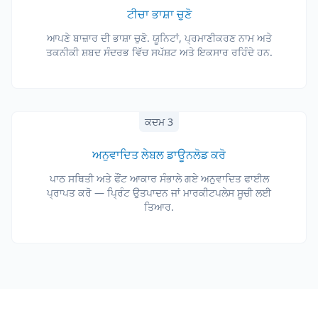
ਟੀਚਾ ਭਾਸ਼ਾ ਚੁਣੋ
ਆਪਣੇ ਬਾਜ਼ਾਰ ਦੀ ਭਾਸ਼ਾ ਚੁਣੋ. ਯੂਨਿਟਾਂ, ਪ੍ਰਮਾਣੀਕਰਣ ਨਾਮ ਅਤੇ
ਤਕਨੀਕੀ ਸ਼ਬਦ ਸੰਦਰਭ ਵਿੱਚ ਸਪੱਸ਼ਟ ਅਤੇ ਇਕਸਾਰ ਰਹਿੰਦੇ ਹਨ.
ਕਦਮ 3
ਅਨੁਵਾਦਿਤ ਲੇਬਲ ਡਾਊਨਲੋਡ ਕਰੋ
ਪਾਠ ਸਥਿਤੀ ਅਤੇ ਫੌਂਟ ਆਕਾਰ ਸੰਭਾਲੇ ਗਏ ਅਨੁਵਾਦਿਤ ਫਾਈਲ
ਪ੍ਰਾਪਤ ਕਰੋ — ਪ੍ਰਿੰਟ ਉਤਪਾਦਨ ਜਾਂ ਮਾਰਕੀਟਪਲੇਸ ਸੂਚੀ ਲਈ
ਤਿਆਰ.