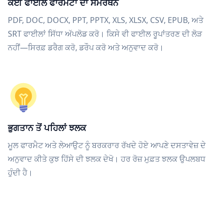
ਕਈ ਫਾਈਲ ਫਾਰਮੈਟਾਂ ਦਾ ਸਮਰਥਨ
PDF, DOC, DOCX, PPT, PPTX, XLS, XLSX, CSV, EPUB, ਅਤੇ
SRT ਫਾਈਲਾਂ ਸਿੱਧਾ ਅੱਪਲੋਡ ਕਰੋ। ਕਿਸੇ ਵੀ ਫਾਈਲ ਰੂਪਾਂਤਰਣ ਦੀ ਲੋੜ
ਨਹੀਂ—ਸਿਰਫ਼ ਡਰੈਗ ਕਰੋ, ਡਰੌਪ ਕਰੋ ਅਤੇ ਅਨੁਵਾਦ ਕਰੋ।
ਭੁਗਤਾਨ ਤੋਂ ਪਹਿਲਾਂ ਝਲਕ
ਮੂਲ ਫਾਰਮੈਟ ਅਤੇ ਲੇਆਉਟ ਨੂੰ ਬਰਕਰਾਰ ਰੱਖਦੇ ਹੋਏ ਆਪਣੇ ਦਸਤਾਵੇਜ਼ ਦੇ
ਅਨੁਵਾਦ ਕੀਤੇ ਕੁਝ ਹਿੱਸੇ ਦੀ ਝਲਕ ਦੇਖੋ। ਹਰ ਰੋਜ਼ ਮੁਫ਼ਤ ਝਲਕ ਉਪਲਬਧ
ਹੁੰਦੀ ਹੈ।