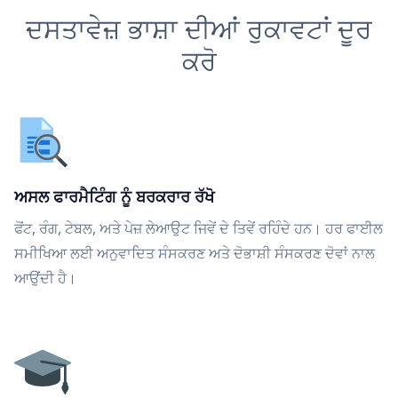
ਦਸਤਾਵੇਜ਼ ਭਾਸ਼ਾ ਦੀਆਂ ਰੁਕਾਵਟਾਂ ਦੂਰ
ਕਰੋ
ਅਸਲ ਫਾਰਮੈਟਿੰਗ ਨੂੰ ਬਰਕਰਾਰ ਰੱਖੋ
ਫੋਂਟ, ਰੰਗ, ਟੇਬਲ, ਅਤੇ ਪੇਜ਼ ਲੇਆਉਟ ਜਿਵੇਂ ਦੇ ਤਿਵੇਂ ਰਹਿੰਦੇ ਹਨ। ਹਰ ਫਾਈਲ
ਸਮੀਖਿਆ ਲਈ ਅਨੁਵਾਦਿਤ ਸੰਸਕਰਣ ਅਤੇ ਦੋਭਾਸ਼ੀ ਸੰਸਕਰਣ ਦੋਵਾਂ ਨਾਲ
ਆਉਂਦੀ ਹੈ।