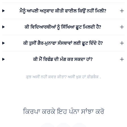
ਮੈਨੂੰ ਆਪਣੀ ਅਨੁਵਾਦ ਕੀਤੀ ਫਾਈਲ ਕਿਉਂ ਨਹੀਂ ਮਿਲੀ?
ਕੀ ਵਿਦਿਆਰਥੀਆਂ ਨੂੰ ਸਿੱਖਿਆ ਛੂਟ ਮਿਲਦੀ ਹੈ?
ਕੀ ਤੁਸੀਂ ਗੈਰ-ਮੁਨਾਫਾ ਸੰਸਥਾਵਾਂ ਲਈ ਛੂਟ ਦਿੰਦੇ ਹੋ?
ਕੀ ਮੈਂ ਰਿਫੰਡ ਦੀ ਮੰਗ ਕਰ ਸਕਦਾ ਹਾਂ?
ਕੁਝ ਅਸੀਂ ਨਹੀਂ ਕਵਰ ਕੀਤਾ? ਅਸੀਂ ਖੁਸ਼ ਹਾਂ
ਫੀਡਬੈਕ
.
ਕਿਰਪਾ ਕਰਕੇ ਇਹ ਪੰਨਾ ਸਾਂਝਾ ਕਰੋ