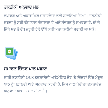
ਤਕਨੀਕੀ ਅਨੁਵਾਦ ਮੋਡ
ਵਪਾਰਕ ਅਤੇ ਅਕਾਦਮਿਕ ਦਸਤਾਵੇਜ਼ਾਂ ਲਈ ਬਣਾਇਆ ਗਿਆ। ਤਕਨੀਕੀ
ਸ਼ਬਦਾਂ ਨੂੰ ਸਹੀ ਢੰਗ ਨਾਲ ਸੰਭਾਲਦਾ ਹੈ ਅਤੇ ਸੰਦਰਭ ਨੂੰ ਸਮਝਦਾ ਹੈ, ਤਾਂ ਜੋ
ਜਿੱਥੇ ਸਭ ਤੋਂ ਵੱਧ ਜ਼ਰੂਰੀ ਹੋਵੇ ਉੱਥੇ ਸਹੀਅਤਾ ਯਕੀਨੀ ਬਣਾਈ ਜਾ ਸਕੇ।
ਸਮਾਰਟ ਚਿੱਤਰ ਪਾਠ ਪਛਾਣ
ਸਾਡੀ ਤਕਨੀਕੀ OCR ਤਕਨਾਲੋਜੀ ਆਟੋਮੈਟਿਕ ਤੌਰ 'ਤੇ ਚਿੱਤਰਾਂ ਵਿੱਚ ਮੌਜੂਦ
ਪਾਠ ਨੂੰ ਪਛਾਣਦੀ ਅਤੇ ਅਨੁਵਾਦ ਕਰਦੀ ਹੈ, ਜਿਸ ਨਾਲ ਪੇਚੀਦਾ ਦਸਤਾਵੇਜ਼
ਅਨੁਵਾਦ ਆਸਾਨ ਬਣ ਜਾਂਦਾ ਹੈ।