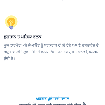
ਭੁਗਤਾਨ ਤੋਂ ਪਹਿਲਾਂ ਝਲਕ
ਮੂਲ ਫਾਰਮੈਟ ਅਤੇ ਲੇਆਉਟ ਨੂੰ ਬਰਕਰਾਰ ਰੱਖਦੇ ਹੋਏ ਆਪਣੇ ਦਸਤਾਵੇਜ਼ ਦੇ
ਅਨੁਵਾਦ ਕੀਤੇ ਕੁਝ ਹਿੱਸੇ ਦੀ ਝਲਕ ਦੇਖੋ। ਹਰ ਰੋਜ਼ ਮੁਫ਼ਤ ਝਲਕ ਉਪਲਬਧ
ਹੁੰਦੀ ਹੈ।
ਅਕਸਰ ਪੁੱਛੇ ਜਾਂਦੇ ਸਵਾਲ