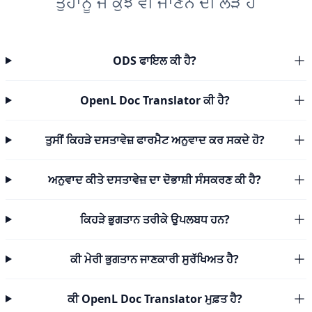
ਤੁਹਾਨੂੰ ਜੋ ਕੁਝ ਵੀ ਜਾਣਨ ਦੀ ਲੋੜ ਹੈ
ODS ਫਾਇਲ ਕੀ ਹੈ?
OpenL Doc Translator ਕੀ ਹੈ?
ਤੁਸੀਂ ਕਿਹੜੇ ਦਸਤਾਵੇਜ਼ ਫਾਰਮੈਟ ਅਨੁਵਾਦ ਕਰ ਸਕਦੇ ਹੋ?
ਅਨੁਵਾਦ ਕੀਤੇ ਦਸਤਾਵੇਜ਼ ਦਾ ਦੋਭਾਸ਼ੀ ਸੰਸਕਰਣ ਕੀ ਹੈ?
ਕਿਹੜੇ ਭੁਗਤਾਨ ਤਰੀਕੇ ਉਪਲਬਧ ਹਨ?
ਕੀ ਮੇਰੀ ਭੁਗਤਾਨ ਜਾਣਕਾਰੀ ਸੁਰੱਖਿਅਤ ਹੈ?
ਕੀ OpenL Doc Translator ਮੁਫ਼ਤ ਹੈ?