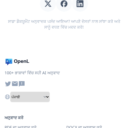
ਸਾਡਾ ਡੌਕਯੂਮੈਂਟ ਅਨੁਵਾਦਕ ਪਸੰਦ ਆਇਆ? ਆਪਣੇ ਦੋਸਤਾਂ ਨਾਲ ਸਾਂਝਾ ਕਰੋ ਅਤੇ
ਸਾਨੂੰ ਵਧਣ ਵਿੱਚ ਮਦਦ ਕਰੋ!
100+ ਭਾਸ਼ਾਵਾਂ ਵਿੱਚ ਸਹੀ AI ਅਨੁਵਾਦ
ਅਨੁਵਾਦ ਕਰੋ
PDF ਦਾ ਅਨੁਵਾਦ ਕਰੋ
DOCX ਦਾ ਅਨੁਵਾਦ ਕਰੋ