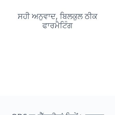
ਸਹੀ ਅਨੁਵਾਦ, ਬਿਲਕੁਲ ਠੀਕ
ਫਾਰਮੈਟਿੰਗ