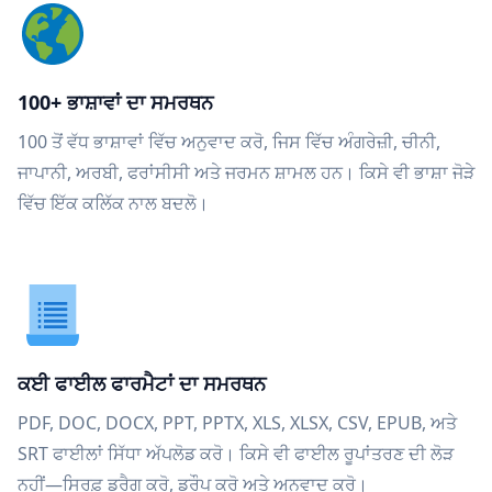
100+ ਭਾਸ਼ਾਵਾਂ ਦਾ ਸਮਰਥਨ
100 ਤੋਂ ਵੱਧ ਭਾਸ਼ਾਵਾਂ ਵਿੱਚ ਅਨੁਵਾਦ ਕਰੋ, ਜਿਸ ਵਿੱਚ ਅੰਗਰੇਜ਼ੀ, ਚੀਨੀ,
ਜਾਪਾਨੀ, ਅਰਬੀ, ਫਰਾਂਸੀਸੀ ਅਤੇ ਜਰਮਨ ਸ਼ਾਮਲ ਹਨ। ਕਿਸੇ ਵੀ ਭਾਸ਼ਾ ਜੋੜੇ
ਵਿੱਚ ਇੱਕ ਕਲਿੱਕ ਨਾਲ ਬਦਲੋ।
ਕਈ ਫਾਈਲ ਫਾਰਮੈਟਾਂ ਦਾ ਸਮਰਥਨ
PDF, DOC, DOCX, PPT, PPTX, XLS, XLSX, CSV, EPUB, ਅਤੇ
SRT ਫਾਈਲਾਂ ਸਿੱਧਾ ਅੱਪਲੋਡ ਕਰੋ। ਕਿਸੇ ਵੀ ਫਾਈਲ ਰੂਪਾਂਤਰਣ ਦੀ ਲੋੜ
ਨਹੀਂ—ਸਿਰਫ਼ ਡਰੈਗ ਕਰੋ, ਡਰੌਪ ਕਰੋ ਅਤੇ ਅਨੁਵਾਦ ਕਰੋ।