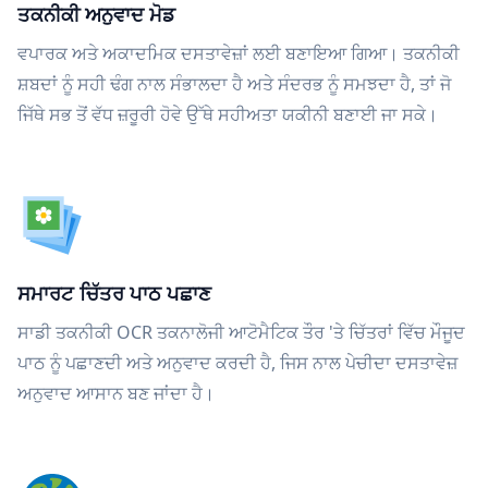
ਤਕਨੀਕੀ ਅਨੁਵਾਦ ਮੋਡ
ਵਪਾਰਕ ਅਤੇ ਅਕਾਦਮਿਕ ਦਸਤਾਵੇਜ਼ਾਂ ਲਈ ਬਣਾਇਆ ਗਿਆ। ਤਕਨੀਕੀ
ਸ਼ਬਦਾਂ ਨੂੰ ਸਹੀ ਢੰਗ ਨਾਲ ਸੰਭਾਲਦਾ ਹੈ ਅਤੇ ਸੰਦਰਭ ਨੂੰ ਸਮਝਦਾ ਹੈ, ਤਾਂ ਜੋ
ਜਿੱਥੇ ਸਭ ਤੋਂ ਵੱਧ ਜ਼ਰੂਰੀ ਹੋਵੇ ਉੱਥੇ ਸਹੀਅਤਾ ਯਕੀਨੀ ਬਣਾਈ ਜਾ ਸਕੇ।
ਸਮਾਰਟ ਚਿੱਤਰ ਪਾਠ ਪਛਾਣ
ਸਾਡੀ ਤਕਨੀਕੀ OCR ਤਕਨਾਲੋਜੀ ਆਟੋਮੈਟਿਕ ਤੌਰ 'ਤੇ ਚਿੱਤਰਾਂ ਵਿੱਚ ਮੌਜੂਦ
ਪਾਠ ਨੂੰ ਪਛਾਣਦੀ ਅਤੇ ਅਨੁਵਾਦ ਕਰਦੀ ਹੈ, ਜਿਸ ਨਾਲ ਪੇਚੀਦਾ ਦਸਤਾਵੇਜ਼
ਅਨੁਵਾਦ ਆਸਾਨ ਬਣ ਜਾਂਦਾ ਹੈ।