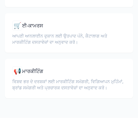
🛒
ਈ-ਕਾਮਰਸ
ਆਪਣੀ ਆਨਲਾਈਨ ਦੁਕਾਨ ਲਈ ਉਤਪਾਦ ਪੰਨੇ, ਕੈਟਾਲਾਗ ਅਤੇ
ਮਾਰਕੀਟਿੰਗ ਦਸਤਾਵੇਜ਼ਾਂ ਦਾ ਅਨੁਵਾਦ ਕਰੋ।
📢
ਮਾਰਕੀਟਿੰਗ
ਵਿਸ਼ਵ ਭਰ ਦੇ ਦਰਸ਼ਕਾਂ ਲਈ ਮਾਰਕੀਟਿੰਗ ਸਮੱਗਰੀ, ਵਿਗਿਆਪਨ ਮੁਹਿੰਮਾਂ,
ਬ੍ਰਾਂਡ ਸਮੱਗਰੀ ਅਤੇ ਪ੍ਰਚਾਰਕ ਦਸਤਾਵੇਜ਼ਾਂ ਦਾ ਅਨੁਵਾਦ ਕਰੋ।