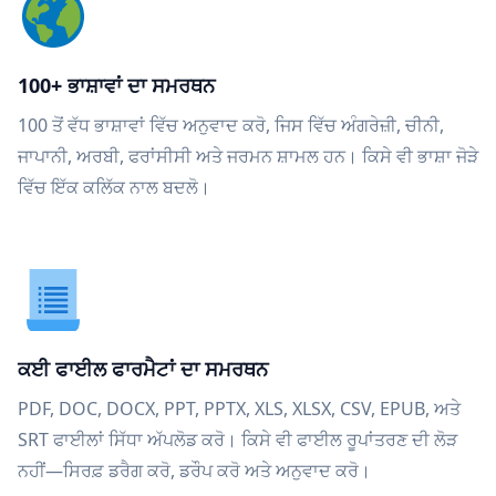
100+ ਭਾਸ਼ਾਵਾਂ ਦਾ ਸਮਰਥਨ
100 ਤੋਂ ਵੱਧ ਭਾਸ਼ਾਵਾਂ ਵਿੱਚ ਅਨੁਵਾਦ ਕਰੋ, ਜਿਸ ਵਿੱਚ ਅੰਗਰੇਜ਼ੀ, ਚੀਨੀ,
ਜਾਪਾਨੀ, ਅਰਬੀ, ਫਰਾਂਸੀਸੀ ਅਤੇ ਜਰਮਨ ਸ਼ਾਮਲ ਹਨ। ਕਿਸੇ ਵੀ ਭਾਸ਼ਾ ਜੋੜੇ
ਵਿੱਚ ਇੱਕ ਕਲਿੱਕ ਨਾਲ ਬਦਲੋ।
ਕਈ ਫਾਈਲ ਫਾਰਮੈਟਾਂ ਦਾ ਸਮਰਥਨ
PDF, DOC, DOCX, PPT, PPTX, XLS, XLSX, CSV, EPUB, ਅਤੇ
SRT ਫਾਈਲਾਂ ਸਿੱਧਾ ਅੱਪਲੋਡ ਕਰੋ। ਕਿਸੇ ਵੀ ਫਾਈਲ ਰੂਪਾਂਤਰਣ ਦੀ ਲੋੜ
ਨਹੀਂ—ਸਿਰਫ਼ ਡਰੈਗ ਕਰੋ, ਡਰੌਪ ਕਰੋ ਅਤੇ ਅਨੁਵਾਦ ਕਰੋ।