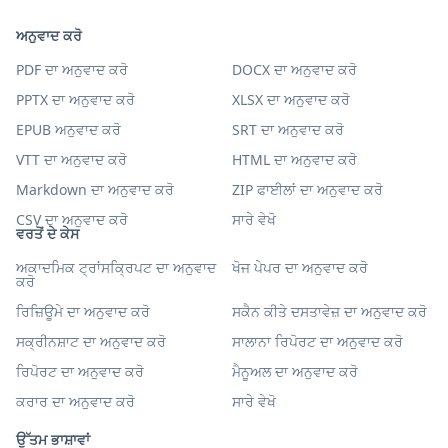
ਅਨੁਵਾਦ ਕਰੋ
PDF ਦਾ ਅਨੁਵਾਦ ਕਰੋ
DOCX ਦਾ ਅਨੁਵਾਦ ਕਰੋ
PPTX ਦਾ ਅਨੁਵਾਦ ਕਰੋ
XLSX ਦਾ ਅਨੁਵਾਦ ਕਰੋ
EPUB ਅਨੁਵਾਦ ਕਰੋ
SRT ਦਾ ਅਨੁਵਾਦ ਕਰੋ
VTT ਦਾ ਅਨੁਵਾਦ ਕਰੋ
HTML ਦਾ ਅਨੁਵਾਦ ਕਰੋ
Markdown ਦਾ ਅਨੁਵਾਦ ਕਰੋ
ZIP ਫਾਈਲਾਂ ਦਾ ਅਨੁਵਾਦ ਕਰੋ
CSV ਦਾ ਅਨੁਵਾਦ ਕਰੋ
ਸਾਰੇ ਵੇਖੋ
ਵਰਤੋਂ ਦੇ ਕੇਸ
ਅਕਾਦਮਿਕ ਟ੍ਰਾਂਸਕ੍ਰਿਪਟ ਦਾ ਅਨੁਵਾਦ
ਖੋਜ ਪੇਪਰ ਦਾ ਅਨੁਵਾਦ ਕਰੋ
ਕਰੋ
ਰਿਜ਼ਿਊਮੇ ਦਾ ਅਨੁਵਾਦ ਕਰੋ
ਸਕੈਨ ਕੀਤੇ ਦਸਤਾਵੇਜ਼ ਦਾ ਅਨੁਵਾਦ ਕਰੋ
ਸਕ੍ਰੀਨਸ਼ਾਟ ਦਾ ਅਨੁਵਾਦ ਕਰੋ
ਸਾਲਾਨਾ ਰਿਪੋਰਟ ਦਾ ਅਨੁਵਾਦ ਕਰੋ
ਰਿਪੋਰਟ ਦਾ ਅਨੁਵਾਦ ਕਰੋ
ਮੈਨੂਅਲ ਦਾ ਅਨੁਵਾਦ ਕਰੋ
ਕਰਾਰ ਦਾ ਅਨੁਵਾਦ ਕਰੋ
ਸਾਰੇ ਵੇਖੋ
ਉੱਤਮ ਭਾਸ਼ਾਵਾਂ