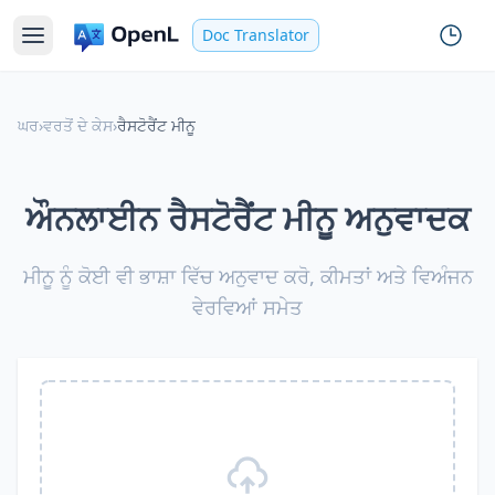
Doc Translator
ਘਰ
›
ਵਰਤੋਂ ਦੇ ਕੇਸ
›
ਰੈਸਟੋਰੈਂਟ ਮੀਨੂ
ਔਨਲਾਈਨ ਰੈਸਟੋਰੈਂਟ ਮੀਨੂ ਅਨੁਵਾਦਕ
ਮੀਨੂ ਨੂੰ ਕੋਈ ਵੀ ਭਾਸ਼ਾ ਵਿੱਚ ਅਨੁਵਾਦ ਕਰੋ, ਕੀਮਤਾਂ ਅਤੇ ਵਿਅੰਜਨ
ਵੇਰਵਿਆਂ ਸਮੇਤ