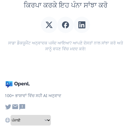
ਕਿਰਪਾ ਕਰਕੇ ਇਹ ਪੰਨਾ ਸਾਂਝਾ ਕਰੋ
ਸਾਡਾ ਡੌਕਯੂਮੈਂਟ ਅਨੁਵਾਦਕ ਪਸੰਦ ਆਇਆ? ਆਪਣੇ ਦੋਸਤਾਂ ਨਾਲ ਸਾਂਝਾ ਕਰੋ ਅਤੇ
ਸਾਨੂੰ ਵਧਣ ਵਿੱਚ ਮਦਦ ਕਰੋ!
100+ ਭਾਸ਼ਾਵਾਂ ਵਿੱਚ ਸਹੀ AI ਅਨੁਵਾਦ