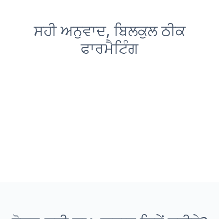
ਸਹੀ ਅਨੁਵਾਦ, ਬਿਲਕੁਲ ਠੀਕ
ਫਾਰਮੈਟਿੰਗ