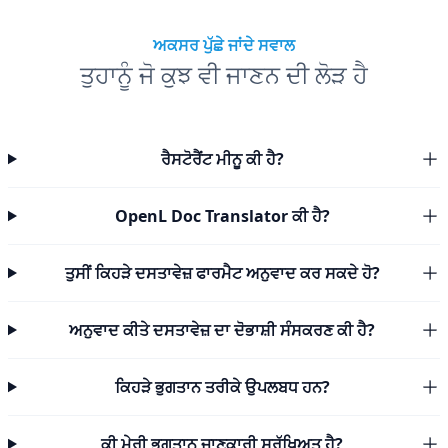
ਅਕਸਰ ਪੁੱਛੇ ਜਾਂਦੇ ਸਵਾਲ
ਤੁਹਾਨੂੰ ਜੋ ਕੁਝ ਵੀ ਜਾਣਨ ਦੀ ਲੋੜ ਹੈ
ਰੈਸਟੋਰੈਂਟ ਮੀਨੂ ਕੀ ਹੈ?
OpenL Doc Translator ਕੀ ਹੈ?
ਤੁਸੀਂ ਕਿਹੜੇ ਦਸਤਾਵੇਜ਼ ਫਾਰਮੈਟ ਅਨੁਵਾਦ ਕਰ ਸਕਦੇ ਹੋ?
ਅਨੁਵਾਦ ਕੀਤੇ ਦਸਤਾਵੇਜ਼ ਦਾ ਦੋਭਾਸ਼ੀ ਸੰਸਕਰਣ ਕੀ ਹੈ?
ਕਿਹੜੇ ਭੁਗਤਾਨ ਤਰੀਕੇ ਉਪਲਬਧ ਹਨ?
ਕੀ ਮੇਰੀ ਭੁਗਤਾਨ ਜਾਣਕਾਰੀ ਸੁਰੱਖਿਅਤ ਹੈ?