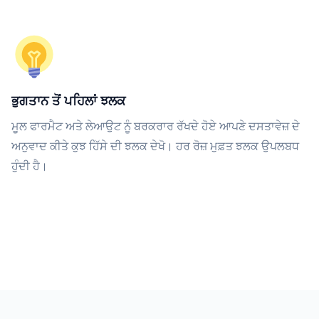
ਭੁਗਤਾਨ ਤੋਂ ਪਹਿਲਾਂ ਝਲਕ
ਮੂਲ ਫਾਰਮੈਟ ਅਤੇ ਲੇਆਉਟ ਨੂੰ ਬਰਕਰਾਰ ਰੱਖਦੇ ਹੋਏ ਆਪਣੇ ਦਸਤਾਵੇਜ਼ ਦੇ
ਅਨੁਵਾਦ ਕੀਤੇ ਕੁਝ ਹਿੱਸੇ ਦੀ ਝਲਕ ਦੇਖੋ। ਹਰ ਰੋਜ਼ ਮੁਫ਼ਤ ਝਲਕ ਉਪਲਬਧ
ਹੁੰਦੀ ਹੈ।