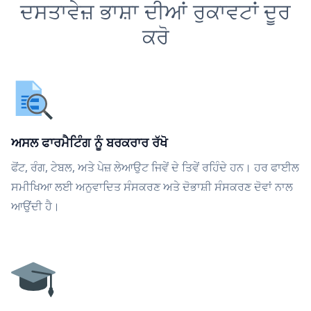
ਦਸਤਾਵੇਜ਼ ਭਾਸ਼ਾ ਦੀਆਂ ਰੁਕਾਵਟਾਂ ਦੂਰ
ਕਰੋ
ਅਸਲ ਫਾਰਮੈਟਿੰਗ ਨੂੰ ਬਰਕਰਾਰ ਰੱਖੋ
ਫੋਂਟ, ਰੰਗ, ਟੇਬਲ, ਅਤੇ ਪੇਜ਼ ਲੇਆਉਟ ਜਿਵੇਂ ਦੇ ਤਿਵੇਂ ਰਹਿੰਦੇ ਹਨ। ਹਰ ਫਾਈਲ
ਸਮੀਖਿਆ ਲਈ ਅਨੁਵਾਦਿਤ ਸੰਸਕਰਣ ਅਤੇ ਦੋਭਾਸ਼ੀ ਸੰਸਕਰਣ ਦੋਵਾਂ ਨਾਲ
ਆਉਂਦੀ ਹੈ।