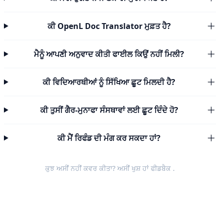
ਕੀ OpenL Doc Translator ਮੁਫ਼ਤ ਹੈ?
ਮੈਨੂੰ ਆਪਣੀ ਅਨੁਵਾਦ ਕੀਤੀ ਫਾਈਲ ਕਿਉਂ ਨਹੀਂ ਮਿਲੀ?
ਕੀ ਵਿਦਿਆਰਥੀਆਂ ਨੂੰ ਸਿੱਖਿਆ ਛੂਟ ਮਿਲਦੀ ਹੈ?
ਕੀ ਤੁਸੀਂ ਗੈਰ-ਮੁਨਾਫਾ ਸੰਸਥਾਵਾਂ ਲਈ ਛੂਟ ਦਿੰਦੇ ਹੋ?
ਕੀ ਮੈਂ ਰਿਫੰਡ ਦੀ ਮੰਗ ਕਰ ਸਕਦਾ ਹਾਂ?
ਕੁਝ ਅਸੀਂ ਨਹੀਂ ਕਵਰ ਕੀਤਾ? ਅਸੀਂ ਖੁਸ਼ ਹਾਂ
ਫੀਡਬੈਕ
.