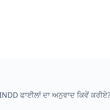
INDD ਫਾਈਲਾਂ ਦਾ ਅਨੁਵਾਦ ਕਿਵੇਂ ਕਰੀਏ