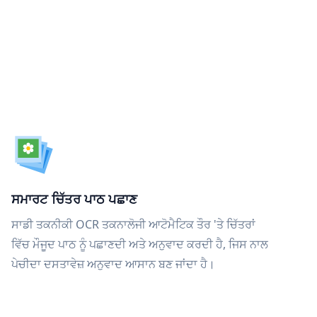
ਸਮਾਰਟ ਚਿੱਤਰ ਪਾਠ ਪਛਾਣ
ਸਾਡੀ ਤਕਨੀਕੀ OCR ਤਕਨਾਲੋਜੀ ਆਟੋਮੈਟਿਕ ਤੌਰ 'ਤੇ ਚਿੱਤਰਾਂ
ਵਿੱਚ ਮੌਜੂਦ ਪਾਠ ਨੂੰ ਪਛਾਣਦੀ ਅਤੇ ਅਨੁਵਾਦ ਕਰਦੀ ਹੈ, ਜਿਸ ਨਾਲ
ਪੇਚੀਦਾ ਦਸਤਾਵੇਜ਼ ਅਨੁਵਾਦ ਆਸਾਨ ਬਣ ਜਾਂਦਾ ਹੈ।