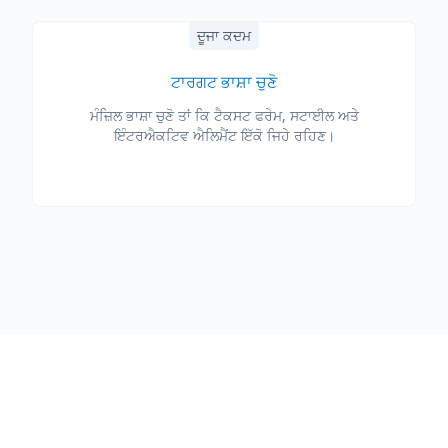
ਦੂਜਾ ਕਦਮ
ਟਾਰਗਟ ਭਾਸ਼ਾ ਚੁਣੋ
ਮੰਜ਼ਿਲ ਭਾਸ਼ਾ ਚੁਣੋ ਤਾਂ ਕਿ ਟੈਕਸਟ ਫਰੇਮ, ਸਟਾਈਲ ਅਤੇ
ਇੰਟਰਐਕਟਿਵ ਐਲਿਮੈਂਟ ਇੱਕੋ ਜਿਹੇ ਰਹਿਣ।