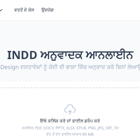
ਵਰਤੋਂ ਦੇ ਕੇਸ
ਉਦਯੋਗ
INDD ਅਨੁਵਾਦਕ ਆਨਲਾਈਨ
Design ਦਸਤਾਵੇਜ਼ਾਂ ਨੂੰ ਕੋਈ ਵੀ ਭਾਸ਼ਾ ਵਿੱਚ ਅਨੁਵਾਦ ਕਰੋ ਬਿਨਾਂ ਲੇਆ
ਇੱਥੇ ਕਲਿੱਕ ਕਰੋ ਜਾਂ ਫਾਈਲ ਡਰੌਪ ਕਰੋ
ਸਹਾਇਕ:
PDF, DOCX, PPTX, XLSX, EPUB, PNG, JPG, SRT,
ਹੋਰ
ਵੱਧ ਤੋਂ ਵੱਧ ਫਾਈਲ ਆਕਾਰ 80 MB