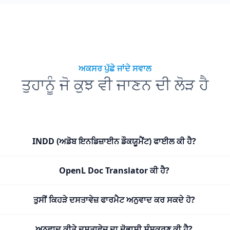
ਅਕਸਰ ਪੁੱਛੇ ਜਾਂਦੇ ਸਵਾਲ
ਤੁਹਾਨੂੰ ਜੋ ਕੁਝ ਵੀ ਜਾਣਨ ਦੀ ਲੋੜ ਹੈ
INDD (ਅਡੋਬ ਇਨਡਿਜ਼ਾਈਨ ਡੌਕਯੂਮੈਂਟ) ਫਾਈਲ ਕੀ ਹੈ?
OpenL Doc Translator ਕੀ ਹੈ?
ਤੁਸੀਂ ਕਿਹੜੇ ਦਸਤਾਵੇਜ਼ ਫਾਰਮੈਟ ਅਨੁਵਾਦ ਕਰ ਸਕਦੇ ਹੋ?
ਅਨੁਵਾਦ ਕੀਤੇ ਦਸਤਾਵੇਜ਼ ਦਾ ਦੋਭਾਸ਼ੀ ਸੰਸਕਰਣ ਕੀ ਹੈ?