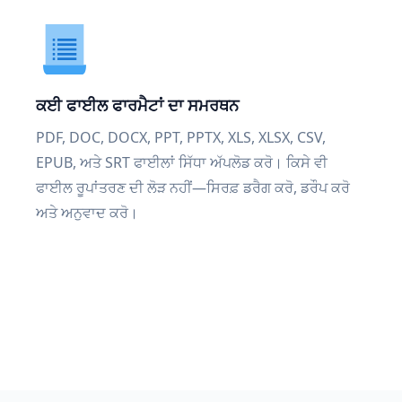
ਕਈ ਫਾਈਲ ਫਾਰਮੈਟਾਂ ਦਾ ਸਮਰਥਨ
PDF, DOC, DOCX, PPT, PPTX, XLS, XLSX, CSV,
EPUB, ਅਤੇ SRT ਫਾਈਲਾਂ ਸਿੱਧਾ ਅੱਪਲੋਡ ਕਰੋ। ਕਿਸੇ ਵੀ
ਫਾਈਲ ਰੂਪਾਂਤਰਣ ਦੀ ਲੋੜ ਨਹੀਂ—ਸਿਰਫ਼ ਡਰੈਗ ਕਰੋ, ਡਰੌਪ ਕਰੋ
ਅਤੇ ਅਨੁਵਾਦ ਕਰੋ।