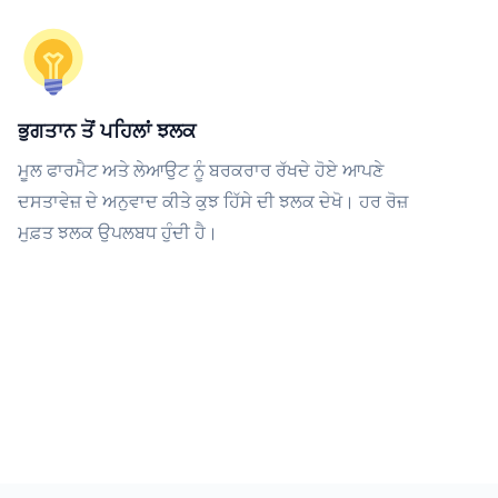
ਭੁਗਤਾਨ ਤੋਂ ਪਹਿਲਾਂ ਝਲਕ
ਮੂਲ ਫਾਰਮੈਟ ਅਤੇ ਲੇਆਉਟ ਨੂੰ ਬਰਕਰਾਰ ਰੱਖਦੇ ਹੋਏ ਆਪਣੇ
ਦਸਤਾਵੇਜ਼ ਦੇ ਅਨੁਵਾਦ ਕੀਤੇ ਕੁਝ ਹਿੱਸੇ ਦੀ ਝਲਕ ਦੇਖੋ। ਹਰ ਰੋਜ਼
ਮੁਫ਼ਤ ਝਲਕ ਉਪਲਬਧ ਹੁੰਦੀ ਹੈ।