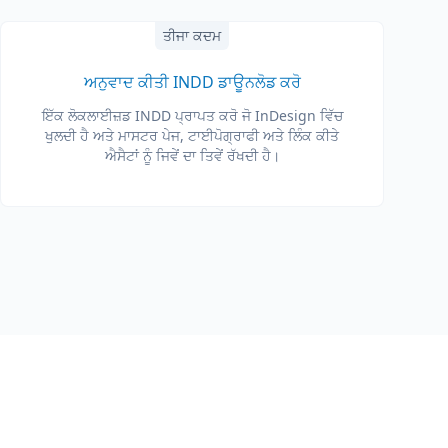
ਤੀਜਾ ਕਦਮ
ਅਨੁਵਾਦ ਕੀਤੀ INDD ਡਾਊਨਲੋਡ ਕਰੋ
ਇੱਕ ਲੋਕਲਾਈਜ਼ਡ INDD ਪ੍ਰਾਪਤ ਕਰੋ ਜੋ InDesign ਵਿੱਚ
ਖੁਲਦੀ ਹੈ ਅਤੇ ਮਾਸਟਰ ਪੇਜ, ਟਾਈਪੋਗ੍ਰਾਫੀ ਅਤੇ ਲਿੰਕ ਕੀਤੇ
ਐਸੈਟਾਂ ਨੂੰ ਜਿਵੇਂ ਦਾ ਤਿਵੇਂ ਰੱਖਦੀ ਹੈ।