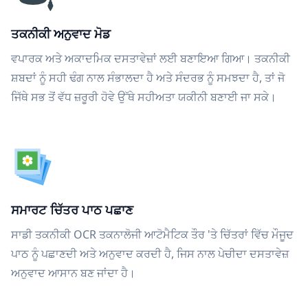
ਤਕਨੀਕੀ ਅਨੁਵਾਦ ਮੋਡ
ਵਪਾਰਕ ਅਤੇ ਅਕਾਦਮਿਕ ਦਸਤਾਵੇਜ਼ਾਂ ਲਈ ਬਣਾਇਆ ਗਿਆ। ਤਕਨੀਕੀ
ਸ਼ਬਦਾਂ ਨੂੰ ਸਹੀ ਢੰਗ ਨਾਲ ਸੰਭਾਲਦਾ ਹੈ ਅਤੇ ਸੰਦਰਭ ਨੂੰ ਸਮਝਦਾ ਹੈ, ਤਾਂ ਜੋ
ਜਿੱਥੇ ਸਭ ਤੋਂ ਵੱਧ ਜ਼ਰੂਰੀ ਹੋਵੇ ਉੱਥੇ ਸਹੀਅਤਾ ਯਕੀਨੀ ਬਣਾਈ ਜਾ ਸਕੇ।
ਸਮਾਰਟ ਚਿੱਤਰ ਪਾਠ ਪਛਾਣ
ਸਾਡੀ ਤਕਨੀਕੀ OCR ਤਕਨਾਲੋਜੀ ਆਟੋਮੈਟਿਕ ਤੌਰ 'ਤੇ ਚਿੱਤਰਾਂ ਵਿੱਚ ਮੌਜੂਦ
ਪਾਠ ਨੂੰ ਪਛਾਣਦੀ ਅਤੇ ਅਨੁਵਾਦ ਕਰਦੀ ਹੈ, ਜਿਸ ਨਾਲ ਪੇਚੀਦਾ ਦਸਤਾਵੇਜ਼
ਅਨੁਵਾਦ ਆਸਾਨ ਬਣ ਜਾਂਦਾ ਹੈ।