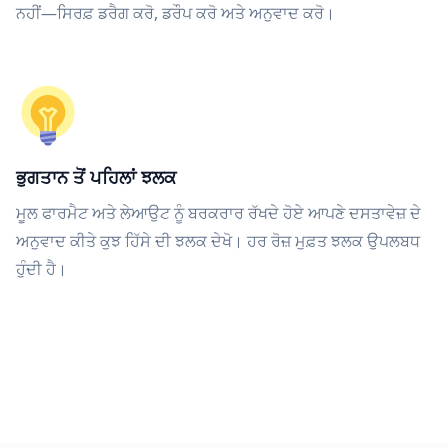
ਨਹੀਂ—ਸਿਰਫ਼ ਡਰੈਗ ਕਰੋ, ਡਰੌਪ ਕਰੋ ਅਤੇ ਅਨੁਵਾਦ ਕਰੋ।
ਭੁਗਤਾਨ ਤੋਂ ਪਹਿਲਾਂ ਝਲਕ
ਮੂਲ ਫਾਰਮੈਟ ਅਤੇ ਲੇਆਉਟ ਨੂੰ ਬਰਕਰਾਰ ਰੱਖਦੇ ਹੋਏ ਆਪਣੇ ਦਸਤਾਵੇਜ਼ ਦੇ
ਅਨੁਵਾਦ ਕੀਤੇ ਕੁਝ ਹਿੱਸੇ ਦੀ ਝਲਕ ਦੇਖੋ। ਹਰ ਰੋਜ਼ ਮੁਫ਼ਤ ਝਲਕ ਉਪਲਬਧ
ਹੁੰਦੀ ਹੈ।