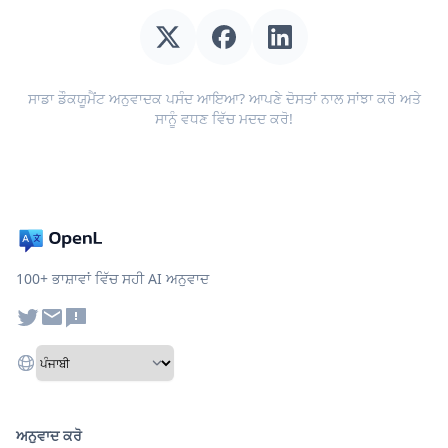
ਸਾਡਾ ਡੌਕਯੂਮੈਂਟ ਅਨੁਵਾਦਕ ਪਸੰਦ ਆਇਆ? ਆਪਣੇ ਦੋਸਤਾਂ ਨਾਲ ਸਾਂਝਾ ਕਰੋ ਅਤੇ
ਸਾਨੂੰ ਵਧਣ ਵਿੱਚ ਮਦਦ ਕਰੋ!
100+ ਭਾਸ਼ਾਵਾਂ ਵਿੱਚ ਸਹੀ AI ਅਨੁਵਾਦ
ਅਨੁਵਾਦ ਕਰੋ