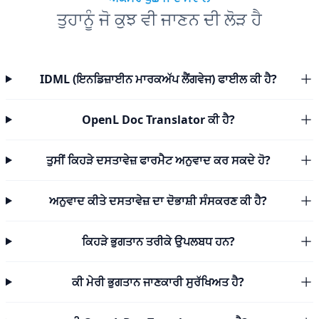
ਤੁਹਾਨੂੰ ਜੋ ਕੁਝ ਵੀ ਜਾਣਨ ਦੀ ਲੋੜ ਹੈ
IDML (ਇਨਡਿਜ਼ਾਈਨ ਮਾਰਕਅੱਪ ਲੈਂਗਵੇਜ) ਫਾਈਲ ਕੀ ਹੈ?
OpenL Doc Translator ਕੀ ਹੈ?
ਤੁਸੀਂ ਕਿਹੜੇ ਦਸਤਾਵੇਜ਼ ਫਾਰਮੈਟ ਅਨੁਵਾਦ ਕਰ ਸਕਦੇ ਹੋ?
ਅਨੁਵਾਦ ਕੀਤੇ ਦਸਤਾਵੇਜ਼ ਦਾ ਦੋਭਾਸ਼ੀ ਸੰਸਕਰਣ ਕੀ ਹੈ?
ਕਿਹੜੇ ਭੁਗਤਾਨ ਤਰੀਕੇ ਉਪਲਬਧ ਹਨ?
ਕੀ ਮੇਰੀ ਭੁਗਤਾਨ ਜਾਣਕਾਰੀ ਸੁਰੱਖਿਅਤ ਹੈ?