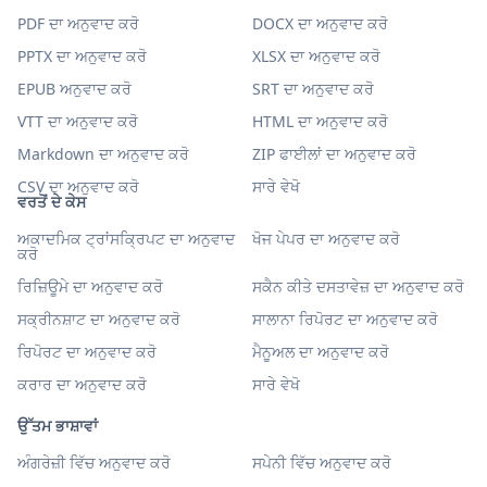
PDF ਦਾ ਅਨੁਵਾਦ ਕਰੋ
DOCX ਦਾ ਅਨੁਵਾਦ ਕਰੋ
PPTX ਦਾ ਅਨੁਵਾਦ ਕਰੋ
XLSX ਦਾ ਅਨੁਵਾਦ ਕਰੋ
EPUB ਅਨੁਵਾਦ ਕਰੋ
SRT ਦਾ ਅਨੁਵਾਦ ਕਰੋ
VTT ਦਾ ਅਨੁਵਾਦ ਕਰੋ
HTML ਦਾ ਅਨੁਵਾਦ ਕਰੋ
Markdown ਦਾ ਅਨੁਵਾਦ ਕਰੋ
ZIP ਫਾਈਲਾਂ ਦਾ ਅਨੁਵਾਦ ਕਰੋ
CSV ਦਾ ਅਨੁਵਾਦ ਕਰੋ
ਸਾਰੇ ਵੇਖੋ
ਵਰਤੋਂ ਦੇ ਕੇਸ
ਅਕਾਦਮਿਕ ਟ੍ਰਾਂਸਕ੍ਰਿਪਟ ਦਾ ਅਨੁਵਾਦ
ਖੋਜ ਪੇਪਰ ਦਾ ਅਨੁਵਾਦ ਕਰੋ
ਕਰੋ
ਰਿਜ਼ਿਊਮੇ ਦਾ ਅਨੁਵਾਦ ਕਰੋ
ਸਕੈਨ ਕੀਤੇ ਦਸਤਾਵੇਜ਼ ਦਾ ਅਨੁਵਾਦ ਕਰੋ
ਸਕ੍ਰੀਨਸ਼ਾਟ ਦਾ ਅਨੁਵਾਦ ਕਰੋ
ਸਾਲਾਨਾ ਰਿਪੋਰਟ ਦਾ ਅਨੁਵਾਦ ਕਰੋ
ਰਿਪੋਰਟ ਦਾ ਅਨੁਵਾਦ ਕਰੋ
ਮੈਨੂਅਲ ਦਾ ਅਨੁਵਾਦ ਕਰੋ
ਕਰਾਰ ਦਾ ਅਨੁਵਾਦ ਕਰੋ
ਸਾਰੇ ਵੇਖੋ
ਉੱਤਮ ਭਾਸ਼ਾਵਾਂ
ਅੰਗਰੇਜ਼ੀ ਵਿੱਚ ਅਨੁਵਾਦ ਕਰੋ
ਸਪੇਨੀ ਵਿੱਚ ਅਨੁਵਾਦ ਕਰੋ