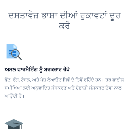
ਦਸਤਾਵੇਜ਼ ਭਾਸ਼ਾ ਦੀਆਂ ਰੁਕਾਵਟਾਂ ਦੂਰ
ਕਰੋ
ਅਸਲ ਫਾਰਮੈਟਿੰਗ ਨੂੰ ਬਰਕਰਾਰ ਰੱਖੋ
ਫੋਂਟ, ਰੰਗ, ਟੇਬਲ, ਅਤੇ ਪੇਜ਼ ਲੇਆਉਟ ਜਿਵੇਂ ਦੇ ਤਿਵੇਂ ਰਹਿੰਦੇ ਹਨ। ਹਰ ਫਾਈਲ
ਸਮੀਖਿਆ ਲਈ ਅਨੁਵਾਦਿਤ ਸੰਸਕਰਣ ਅਤੇ ਦੋਭਾਸ਼ੀ ਸੰਸਕਰਣ ਦੋਵਾਂ ਨਾਲ
ਆਉਂਦੀ ਹੈ।