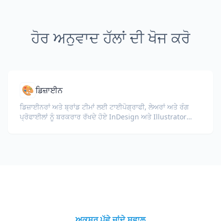
ਹੋਰ ਅਨੁਵਾਦ ਹੱਲਾਂ ਦੀ ਖੋਜ ਕਰੋ
🎨
ਡਿਜ਼ਾਈਨ
ਡਿਜ਼ਾਈਨਰਾਂ ਅਤੇ ਬ੍ਰਾਂਡ ਟੀਮਾਂ ਲਈ ਟਾਈਪੋਗ੍ਰਾਫੀ, ਲੇਅਰਾਂ ਅਤੇ ਰੰਗ
ਪ੍ਰੋਫਾਈਲਾਂ ਨੂੰ ਬਰਕਰਾਰ ਰੱਖਦੇ ਹੋਏ InDesign ਅਤੇ Illustrator
ਫਾਈਲਾਂ (IDML, INDD, AI) ਦਾ ਅਨੁਵਾਦ ਕਰੋ।
ਅਕਸਰ ਪੁੱਛੇ ਜਾਂਦੇ ਸਵਾਲ