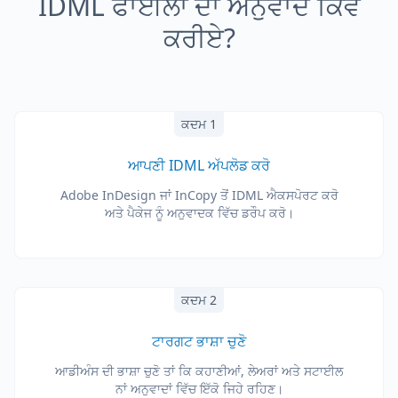
IDML ਫਾਈਲਾਂ ਦਾ ਅਨੁਵਾਦ ਕਿਵੇਂ
ਕਰੀਏ?
ਕਦਮ 1
ਆਪਣੀ IDML ਅੱਪਲੋਡ ਕਰੋ
Adobe InDesign ਜਾਂ InCopy ਤੋਂ IDML ਐਕਸਪੋਰਟ ਕਰੋ
ਅਤੇ ਪੈਕੇਜ ਨੂੰ ਅਨੁਵਾਦਕ ਵਿੱਚ ਡਰੌਪ ਕਰੋ।
ਕਦਮ 2
ਟਾਰਗਟ ਭਾਸ਼ਾ ਚੁਣੋ
ਆਡੀਅੰਸ ਦੀ ਭਾਸ਼ਾ ਚੁਣੋ ਤਾਂ ਕਿ ਕਹਾਣੀਆਂ, ਲੇਅਰਾਂ ਅਤੇ ਸਟਾਈਲ
ਨਾਂ ਅਨੁਵਾਦਾਂ ਵਿੱਚ ਇੱਕੋ ਜਿਹੇ ਰਹਿਣ।