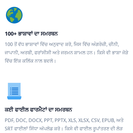
100+ ਭਾਸ਼ਾਵਾਂ ਦਾ ਸਮਰਥਨ
100 ਤੋਂ ਵੱਧ ਭਾਸ਼ਾਵਾਂ ਵਿੱਚ ਅਨੁਵਾਦ ਕਰੋ, ਜਿਸ ਵਿੱਚ ਅੰਗਰੇਜ਼ੀ, ਚੀਨੀ,
ਜਾਪਾਨੀ, ਅਰਬੀ, ਫਰਾਂਸੀਸੀ ਅਤੇ ਜਰਮਨ ਸ਼ਾਮਲ ਹਨ। ਕਿਸੇ ਵੀ ਭਾਸ਼ਾ ਜੋੜੇ
ਵਿੱਚ ਇੱਕ ਕਲਿੱਕ ਨਾਲ ਬਦਲੋ।
ਕਈ ਫਾਈਲ ਫਾਰਮੈਟਾਂ ਦਾ ਸਮਰਥਨ
PDF, DOC, DOCX, PPT, PPTX, XLS, XLSX, CSV, EPUB, ਅਤੇ
SRT ਫਾਈਲਾਂ ਸਿੱਧਾ ਅੱਪਲੋਡ ਕਰੋ। ਕਿਸੇ ਵੀ ਫਾਈਲ ਰੂਪਾਂਤਰਣ ਦੀ ਲੋੜ