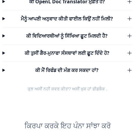
ਕੀ OpenL Doc Translator ਮੁਫ਼ਤ ਹੈ?
ਮੈਨੂੰ ਆਪਣੀ ਅਨੁਵਾਦ ਕੀਤੀ ਫਾਈਲ ਕਿਉਂ ਨਹੀਂ ਮਿਲੀ?
ਕੀ ਵਿਦਿਆਰਥੀਆਂ ਨੂੰ ਸਿੱਖਿਆ ਛੂਟ ਮਿਲਦੀ ਹੈ?
ਕੀ ਤੁਸੀਂ ਗੈਰ-ਮੁਨਾਫਾ ਸੰਸਥਾਵਾਂ ਲਈ ਛੂਟ ਦਿੰਦੇ ਹੋ?
ਕੀ ਮੈਂ ਰਿਫੰਡ ਦੀ ਮੰਗ ਕਰ ਸਕਦਾ ਹਾਂ?
ਕੁਝ ਅਸੀਂ ਨਹੀਂ ਕਵਰ ਕੀਤਾ? ਅਸੀਂ ਖੁਸ਼ ਹਾਂ
ਫੀਡਬੈਕ
.
ਕਿਰਪਾ ਕਰਕੇ ਇਹ ਪੰਨਾ ਸਾਂਝਾ ਕਰੋ