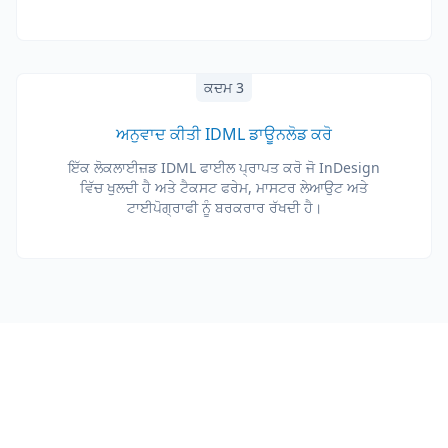
ਕਦਮ 3
ਅਨੁਵਾਦ ਕੀਤੀ IDML ਡਾਊਨਲੋਡ ਕਰੋ
ਇੱਕ ਲੋਕਲਾਈਜ਼ਡ IDML ਫਾਈਲ ਪ੍ਰਾਪਤ ਕਰੋ ਜੋ InDesign
ਵਿੱਚ ਖੁਲਦੀ ਹੈ ਅਤੇ ਟੈਕਸਟ ਫਰੇਮ, ਮਾਸਟਰ ਲੇਆਉਟ ਅਤੇ
ਟਾਈਪੋਗ੍ਰਾਫੀ ਨੂੰ ਬਰਕਰਾਰ ਰੱਖਦੀ ਹੈ।