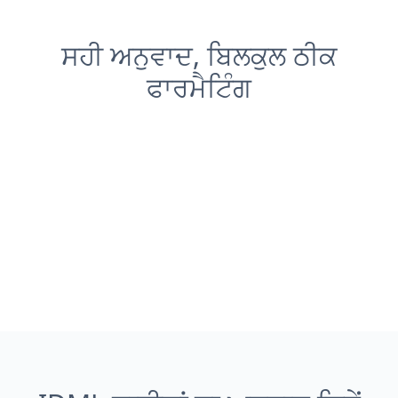
ਸਹੀ ਅਨੁਵਾਦ, ਬਿਲਕੁਲ ਠੀਕ
ਫਾਰਮੈਟਿੰਗ