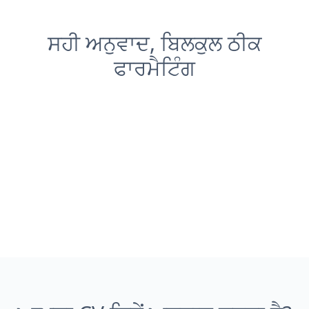
ਸਹੀ ਅਨੁਵਾਦ, ਬਿਲਕੁਲ ਠੀਕ
ਫਾਰਮੈਟਿੰਗ