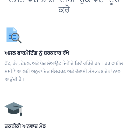
ਕਰੋ
ਅਸਲ ਫਾਰਮੈਟਿੰਗ ਨੂੰ ਬਰਕਰਾਰ ਰੱਖੋ
ਫੋਂਟ, ਰੰਗ, ਟੇਬਲ, ਅਤੇ ਪੇਜ਼ ਲੇਆਉਟ ਜਿਵੇਂ ਦੇ ਤਿਵੇਂ ਰਹਿੰਦੇ ਹਨ। ਹਰ ਫਾਈਲ
ਸਮੀਖਿਆ ਲਈ ਅਨੁਵਾਦਿਤ ਸੰਸਕਰਣ ਅਤੇ ਦੋਭਾਸ਼ੀ ਸੰਸਕਰਣ ਦੋਵਾਂ ਨਾਲ
ਆਉਂਦੀ ਹੈ।
ਤਕਨੀਕੀ ਅਨੁਵਾਦ ਮੋਡ