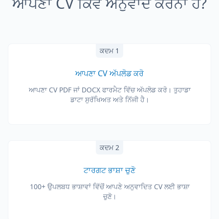
ਆਪਣਾ CV ਕਿਵੇਂ ਅਨੁਵਾਦ ਕਰਨਾ ਹੈ?
ਕਦਮ 1
ਆਪਣਾ CV ਅੱਪਲੋਡ ਕਰੋ
ਆਪਣਾ CV PDF ਜਾਂ DOCX ਫਾਰਮੈਟ ਵਿੱਚ ਅੱਪਲੋਡ ਕਰੋ। ਤੁਹਾਡਾ
ਡਾਟਾ ਸੁਰੱਖਿਅਤ ਅਤੇ ਨਿੱਜੀ ਹੈ।
ਕਦਮ 2
ਟਾਰਗਟ ਭਾਸ਼ਾ ਚੁਣੋ
100+ ਉਪਲਬਧ ਭਾਸ਼ਾਵਾਂ ਵਿੱਚੋਂ ਆਪਣੇ ਅਨੁਵਾਦਿਤ CV ਲਈ ਭਾਸ਼ਾ
ਚੁਣੋ।