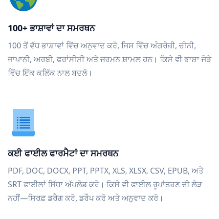
100+ ਭਾਸ਼ਾਵਾਂ ਦਾ ਸਮਰਥਨ
100 ਤੋਂ ਵੱਧ ਭਾਸ਼ਾਵਾਂ ਵਿੱਚ ਅਨੁਵਾਦ ਕਰੋ, ਜਿਸ ਵਿੱਚ ਅੰਗਰੇਜ਼ੀ, ਚੀਨੀ,
ਜਾਪਾਨੀ, ਅਰਬੀ, ਫਰਾਂਸੀਸੀ ਅਤੇ ਜਰਮਨ ਸ਼ਾਮਲ ਹਨ। ਕਿਸੇ ਵੀ ਭਾਸ਼ਾ ਜੋੜੇ
ਵਿੱਚ ਇੱਕ ਕਲਿੱਕ ਨਾਲ ਬਦਲੋ।
ਕਈ ਫਾਈਲ ਫਾਰਮੈਟਾਂ ਦਾ ਸਮਰਥਨ
PDF, DOC, DOCX, PPT, PPTX, XLS, XLSX, CSV, EPUB, ਅਤੇ
SRT ਫਾਈਲਾਂ ਸਿੱਧਾ ਅੱਪਲੋਡ ਕਰੋ। ਕਿਸੇ ਵੀ ਫਾਈਲ ਰੂਪਾਂਤਰਣ ਦੀ ਲੋੜ
ਨਹੀਂ—ਸਿਰਫ਼ ਡਰੈਗ ਕਰੋ, ਡਰੌਪ ਕਰੋ ਅਤੇ ਅਨੁਵਾਦ ਕਰੋ।