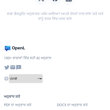
ਸਾਡਾ ਡੌਕਯੂਮੈਂਟ ਅਨੁਵਾਦਕ ਪਸੰਦ ਆਇਆ? ਆਪਣੇ ਦੋਸਤਾਂ ਨਾਲ ਸਾਂਝਾ ਕਰੋ ਅਤੇ
ਸਾਨੂੰ ਵਧਣ ਵਿੱਚ ਮਦਦ ਕਰੋ!
100+ ਭਾਸ਼ਾਵਾਂ ਵਿੱਚ ਸਹੀ AI ਅਨੁਵਾਦ
ਅਨੁਵਾਦ ਕਰੋ
PDF ਦਾ ਅਨੁਵਾਦ ਕਰੋ
DOCX ਦਾ ਅਨੁਵਾਦ ਕਰੋ