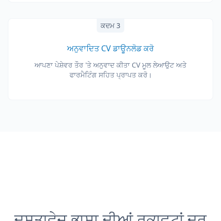
ਕਦਮ 3
ਅਨੁਵਾਦਿਤ CV ਡਾਊਨਲੋਡ ਕਰੋ
ਆਪਣਾ ਪੇਸ਼ੇਵਰ ਤੌਰ 'ਤੇ ਅਨੁਵਾਦ ਕੀਤਾ CV ਮੂਲ ਲੇਆਉਟ ਅਤੇ
ਫਾਰਮੈਟਿੰਗ ਸਹਿਤ ਪ੍ਰਾਪਤ ਕਰੋ।
ਦਸਤਾਵੇਜ਼ ਭਾਸ਼ਾ ਦੀਆਂ ਰੁਕਾਵਟਾਂ ਦੂਰ