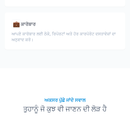
ਕਰੋ।
💼
ਕਾਰੋਬਾਰ
ਆਪਣੇ ਕਾਰੋਬਾਰ ਲਈ ਠੇਕੇ, ਰਿਪੋਰਟਾਂ ਅਤੇ ਹੋਰ ਕਾਰਪੋਰੇਟ ਦਸਤਾਵੇਜ਼ਾਂ ਦਾ
ਅਨੁਵਾਦ ਕਰੋ।
ਅਕਸਰ ਪੁੱਛੇ ਜਾਂਦੇ ਸਵਾਲ
ਤੁਹਾਨੂੰ ਜੋ ਕੁਝ ਵੀ ਜਾਣਨ ਦੀ ਲੋੜ ਹੈ