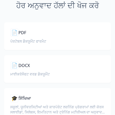
ਹੋਰ ਅਨੁਵਾਦ ਹੱਲਾਂ ਦੀ ਖੋਜ ਕਰੋ
📄
PDF
ਪੋਰਟੇਬਲ ਡੌਕਯੂਮੈਂਟ ਫਾਰਮੈਟ
📄
DOCX
ਮਾਈਕਰੋਸੌਫਟ ਵਰਡ ਡੌਕਯੂਮੈਂਟ
🎓
ਸਿੱਖਿਆ
ਸਕੂਲਾਂ, ਯੂਨੀਵਰਸਿਟੀਆਂ ਅਤੇ ਕਾਰਪੋਰੇਟ ਲਰਨਿੰਗ ਪ੍ਰੋਗਰਾਮਾਂ ਲਈ ਕੋਰਸ
ਸਲਾਈਡਾਂ, ਸਿਲੇਬਸ, ਇਮਤਿਹਾਨ ਅਤੇ ਟ੍ਰੇਨਿੰਗ ਮਟੀਰੀਅਲ ਦਾ ਅਨੁਵਾਦ