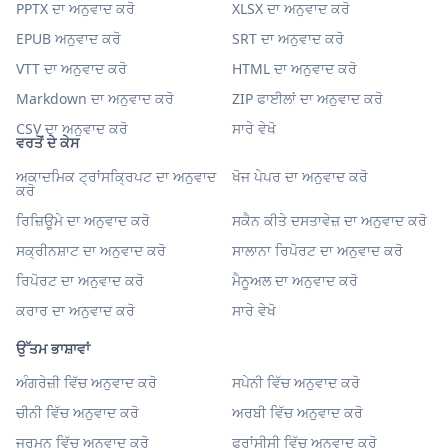
PPTX ਦਾ ਅਨੁਵਾਦ ਕਰੋ
XLSX ਦਾ ਅਨੁਵਾਦ ਕਰੋ
EPUB ਅਨੁਵਾਦ ਕਰੋ
SRT ਦਾ ਅਨੁਵਾਦ ਕਰੋ
VTT ਦਾ ਅਨੁਵਾਦ ਕਰੋ
HTML ਦਾ ਅਨੁਵਾਦ ਕਰੋ
Markdown ਦਾ ਅਨੁਵਾਦ ਕਰੋ
ZIP ਫਾਈਲਾਂ ਦਾ ਅਨੁਵਾਦ ਕਰੋ
CSV ਦਾ ਅਨੁਵਾਦ ਕਰੋ
ਸਾਰੇ ਵੇਖੋ
ਵਰਤੋਂ ਦੇ ਕੇਸ
ਅਕਾਦਮਿਕ ਟ੍ਰਾਂਸਕ੍ਰਿਪਟ ਦਾ ਅਨੁਵਾਦ
ਖੋਜ ਪੇਪਰ ਦਾ ਅਨੁਵਾਦ ਕਰੋ
ਕਰੋ
ਰਿਜ਼ਿਊਮੇ ਦਾ ਅਨੁਵਾਦ ਕਰੋ
ਸਕੈਨ ਕੀਤੇ ਦਸਤਾਵੇਜ਼ ਦਾ ਅਨੁਵਾਦ ਕਰੋ
ਸਕ੍ਰੀਨਸ਼ਾਟ ਦਾ ਅਨੁਵਾਦ ਕਰੋ
ਸਾਲਾਨਾ ਰਿਪੋਰਟ ਦਾ ਅਨੁਵਾਦ ਕਰੋ
ਰਿਪੋਰਟ ਦਾ ਅਨੁਵਾਦ ਕਰੋ
ਮੈਨੂਅਲ ਦਾ ਅਨੁਵਾਦ ਕਰੋ
ਕਰਾਰ ਦਾ ਅਨੁਵਾਦ ਕਰੋ
ਸਾਰੇ ਵੇਖੋ
ਉੱਤਮ ਭਾਸ਼ਾਵਾਂ
ਅੰਗਰੇਜ਼ੀ ਵਿੱਚ ਅਨੁਵਾਦ ਕਰੋ
ਸਪੇਨੀ ਵਿੱਚ ਅਨੁਵਾਦ ਕਰੋ
ਚੀਨੀ ਵਿੱਚ ਅਨੁਵਾਦ ਕਰੋ
ਅਰਬੀ ਵਿੱਚ ਅਨੁਵਾਦ ਕਰੋ
ਜਰਮਨ ਵਿੱਚ ਅਨੁਵਾਦ ਕਰੋ
ਫਰਾਂਸੀਸੀ ਵਿੱਚ ਅਨੁਵਾਦ ਕਰੋ