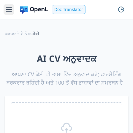
Doc Translator
ਘਰ
›
ਵਰਤੋਂ ਦੇ ਕੇਸ
›
ਸੀਵੀ
AI CV ਅਨੁਵਾਦਕ
ਆਪਣਾ CV ਕੋਈ ਵੀ ਭਾਸ਼ਾ ਵਿੱਚ ਅਨੁਵਾਦ ਕਰੋ; ਫਾਰਮੈਟਿੰਗ
ਬਰਕਰਾਰ ਰਹਿੰਦੀ ਹੈ ਅਤੇ 100 ਤੋਂ ਵੱਧ ਭਾਸ਼ਾਵਾਂ ਦਾ ਸਮਰਥਨ ਹੈ।