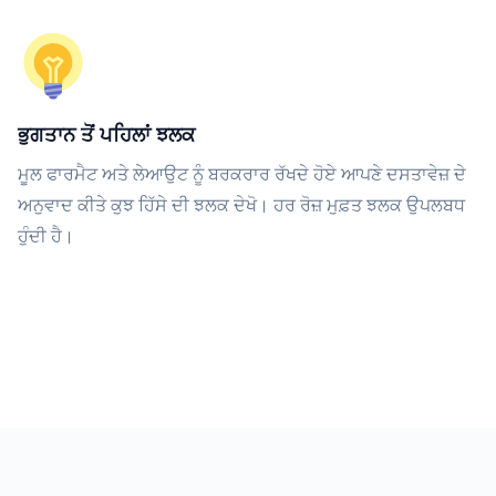
ਭੁਗਤਾਨ ਤੋਂ ਪਹਿਲਾਂ ਝਲਕ
ਮੂਲ ਫਾਰਮੈਟ ਅਤੇ ਲੇਆਉਟ ਨੂੰ ਬਰਕਰਾਰ ਰੱਖਦੇ ਹੋਏ ਆਪਣੇ ਦਸਤਾਵੇਜ਼ ਦੇ
ਅਨੁਵਾਦ ਕੀਤੇ ਕੁਝ ਹਿੱਸੇ ਦੀ ਝਲਕ ਦੇਖੋ। ਹਰ ਰੋਜ਼ ਮੁਫ਼ਤ ਝਲਕ ਉਪਲਬਧ
ਹੁੰਦੀ ਹੈ।