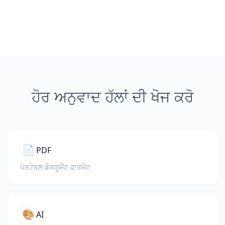
ਹੋਰ ਅਨੁਵਾਦ ਹੱਲਾਂ ਦੀ ਖੋਜ ਕਰੋ
📄
PDF
ਪੋਰਟੇਬਲ ਡੌਕਯੂਮੈਂਟ ਫਾਰਮੈਟ
🎨
AI