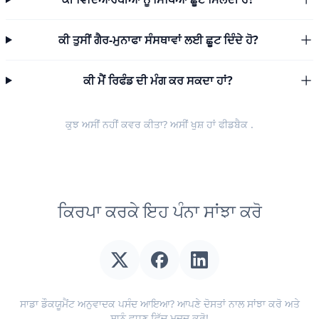
ਕੀ ਤੁਸੀਂ ਗੈਰ-ਮੁਨਾਫਾ ਸੰਸਥਾਵਾਂ ਲਈ ਛੂਟ ਦਿੰਦੇ ਹੋ?
ਕੀ ਮੈਂ ਰਿਫੰਡ ਦੀ ਮੰਗ ਕਰ ਸਕਦਾ ਹਾਂ?
ਕੁਝ ਅਸੀਂ ਨਹੀਂ ਕਵਰ ਕੀਤਾ? ਅਸੀਂ ਖੁਸ਼ ਹਾਂ
ਫੀਡਬੈਕ
.
ਕਿਰਪਾ ਕਰਕੇ ਇਹ ਪੰਨਾ ਸਾਂਝਾ ਕਰੋ
ਸਾਡਾ ਡੌਕਯੂਮੈਂਟ ਅਨੁਵਾਦਕ ਪਸੰਦ ਆਇਆ? ਆਪਣੇ ਦੋਸਤਾਂ ਨਾਲ ਸਾਂਝਾ ਕਰੋ ਅਤੇ
ਸਾਨੂੰ ਵਧਣ ਵਿੱਚ ਮਦਦ ਕਰੋ!