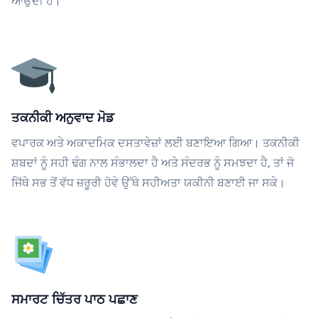
ਆਉਂਦੀ ਹੈ।
ਤਕਨੀਕੀ ਅਨੁਵਾਦ ਮੋਡ
ਵਪਾਰਕ ਅਤੇ ਅਕਾਦਮਿਕ ਦਸਤਾਵੇਜ਼ਾਂ ਲਈ ਬਣਾਇਆ ਗਿਆ। ਤਕਨੀਕੀ
ਸ਼ਬਦਾਂ ਨੂੰ ਸਹੀ ਢੰਗ ਨਾਲ ਸੰਭਾਲਦਾ ਹੈ ਅਤੇ ਸੰਦਰਭ ਨੂੰ ਸਮਝਦਾ ਹੈ, ਤਾਂ ਜੋ
ਜਿੱਥੇ ਸਭ ਤੋਂ ਵੱਧ ਜ਼ਰੂਰੀ ਹੋਵੇ ਉੱਥੇ ਸਹੀਅਤਾ ਯਕੀਨੀ ਬਣਾਈ ਜਾ ਸਕੇ।
ਸਮਾਰਟ ਚਿੱਤਰ ਪਾਠ ਪਛਾਣ