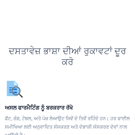
ਦਸਤਾਵੇਜ਼ ਭਾਸ਼ਾ ਦੀਆਂ ਰੁਕਾਵਟਾਂ ਦੂਰ
ਕਰੋ
ਅਸਲ ਫਾਰਮੈਟਿੰਗ ਨੂੰ ਬਰਕਰਾਰ ਰੱਖੋ
ਫੋਂਟ, ਰੰਗ, ਟੇਬਲ, ਅਤੇ ਪੇਜ਼ ਲੇਆਉਟ ਜਿਵੇਂ ਦੇ ਤਿਵੇਂ ਰਹਿੰਦੇ ਹਨ। ਹਰ ਫਾਈਲ
ਸਮੀਖਿਆ ਲਈ ਅਨੁਵਾਦਿਤ ਸੰਸਕਰਣ ਅਤੇ ਦੋਭਾਸ਼ੀ ਸੰਸਕਰਣ ਦੋਵਾਂ ਨਾਲ