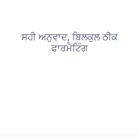
ਸਹੀ ਅਨੁਵਾਦ, ਬਿਲਕੁਲ ਠੀਕ
ਫਾਰਮੈਟਿੰਗ