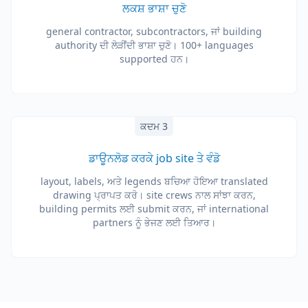
ਲਕਸ਼ ਭਾਸ਼ਾ ਚੁਣੋ
general contractor, subcontractors, ਜਾਂ building
authority ਦੀ ਲੋੜੀਂਦੀ ਭਾਸ਼ਾ ਚੁਣੋ। 100+ languages
supported ਹਨ।
ਕਦਮ 3
ਡਾਊਨਲੋਡ ਕਰਕੇ job site ਤੇ ਵੰਡੋ
layout, labels, ਅਤੇ legends ਬਚਿਆ ਹੋਇਆ translated
drawing ਪ੍ਰਾਪਤ ਕਰੋ। site crews ਨਾਲ ਸਾਂਝਾ ਕਰਨ,
building permits ਲਈ submit ਕਰਨ, ਜਾਂ international
partners ਨੂੰ ਭੇਜਣ ਲਈ ਤਿਆਰ।