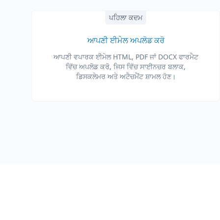
ਪਹਿਲਾ ਕਦਮ
ਆਪਣੀ ਈਮੇਲ ਅਪਲੋਡ ਕਰੋ
ਆਪਣੀ ਵਪਾਰਕ ਈਮੇਲ HTML, PDF ਜਾਂ DOCX ਫਾਰਮੈਟ
ਵਿੱਚ ਅਪਲੋਡ ਕਰੋ, ਜਿਸ ਵਿੱਚ ਸਾਈਨਚਰ ਬਲਾਕ,
ਡਿਸਕਲੇਮਰ ਅਤੇ ਅਟੈਚਮੈਂਟ ਸ਼ਾਮਲ ਹੋਣ।