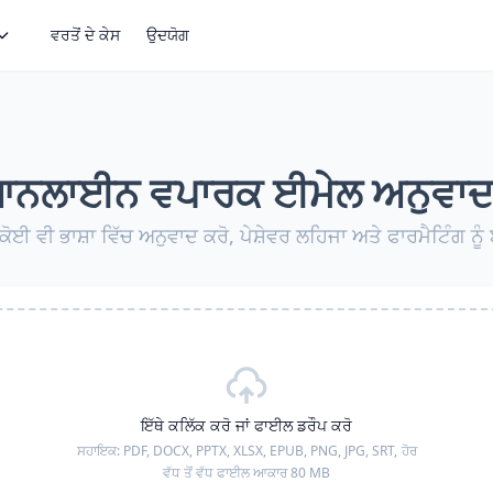
ਵਰਤੋਂ ਦੇ ਕੇਸ
ਉਦਯੋਗ
ਨਲਾਈਨ ਵਪਾਰਕ ਈਮੇਲ ਅਨੁਵਾ
ਕੋਈ ਵੀ ਭਾਸ਼ਾ ਵਿੱਚ ਅਨੁਵਾਦ ਕਰੋ, ਪੇਸ਼ੇਵਰ ਲਹਿਜਾ ਅਤੇ ਫਾਰਮੈਟਿੰਗ ਨੂ
ਇੱਥੇ ਕਲਿੱਕ ਕਰੋ ਜਾਂ ਫਾਈਲ ਡਰੌਪ ਕਰੋ
ਸਹਾਇਕ:
PDF, DOCX, PPTX, XLSX, EPUB, PNG, JPG, SRT,
ਹੋਰ
ਵੱਧ ਤੋਂ ਵੱਧ ਫਾਈਲ ਆਕਾਰ 80 MB