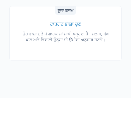
ਦੂਜਾ ਕਦਮ
ਟਾਰਗਟ ਭਾਸ਼ਾ ਚੁਣੋ
ਉਹ ਭਾਸ਼ਾ ਚੁਣੋ ਜੋ ਗਾਹਕ ਜਾਂ ਸਾਥੀ ਪੜ੍ਹਦਾ ਹੈ। ਸਲਾਮ, ਮੁੱਖ
ਪਾਠ ਅਤੇ ਵਿਦਾਈ ਉਨ੍ਹਾਂ ਦੀ ਉਮੀਦਾਂ ਅਨੁਸਾਰ ਹੋਣਗੇ।