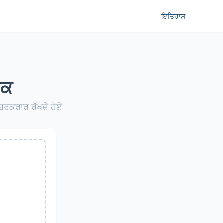
ਇਤਿਹਾਸ
ਦਕ
ੰ ਬਰਕਰਾਰ ਰੱਖਦੇ ਹੋਏ