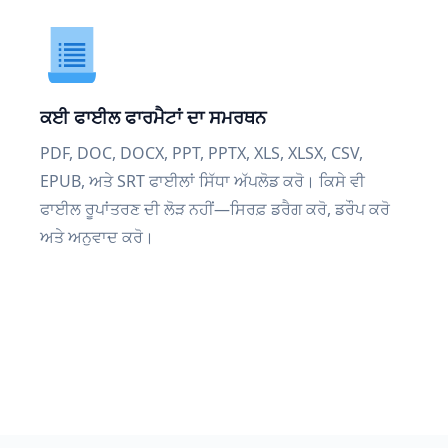
ਕਈ ਫਾਈਲ ਫਾਰਮੈਟਾਂ ਦਾ ਸਮਰਥਨ
PDF, DOC, DOCX, PPT, PPTX, XLS, XLSX, CSV,
EPUB, ਅਤੇ SRT ਫਾਈਲਾਂ ਸਿੱਧਾ ਅੱਪਲੋਡ ਕਰੋ। ਕਿਸੇ ਵੀ
ਫਾਈਲ ਰੂਪਾਂਤਰਣ ਦੀ ਲੋੜ ਨਹੀਂ—ਸਿਰਫ਼ ਡਰੈਗ ਕਰੋ, ਡਰੌਪ ਕਰੋ
ਅਤੇ ਅਨੁਵਾਦ ਕਰੋ।