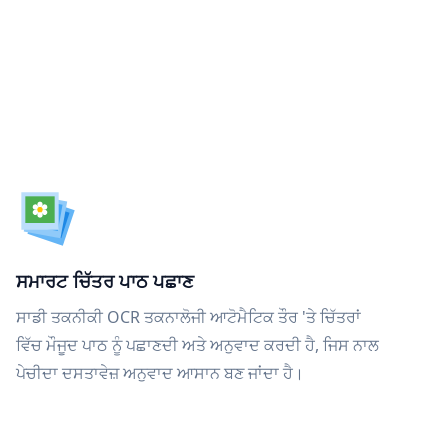
ਸਮਾਰਟ ਚਿੱਤਰ ਪਾਠ ਪਛਾਣ
ਸਾਡੀ ਤਕਨੀਕੀ OCR ਤਕਨਾਲੋਜੀ ਆਟੋਮੈਟਿਕ ਤੌਰ 'ਤੇ ਚਿੱਤਰਾਂ
ਵਿੱਚ ਮੌਜੂਦ ਪਾਠ ਨੂੰ ਪਛਾਣਦੀ ਅਤੇ ਅਨੁਵਾਦ ਕਰਦੀ ਹੈ, ਜਿਸ ਨਾਲ
ਪੇਚੀਦਾ ਦਸਤਾਵੇਜ਼ ਅਨੁਵਾਦ ਆਸਾਨ ਬਣ ਜਾਂਦਾ ਹੈ।