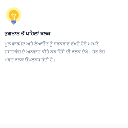
ਭੁਗਤਾਨ ਤੋਂ ਪਹਿਲਾਂ ਝਲਕ
ਮੂਲ ਫਾਰਮੈਟ ਅਤੇ ਲੇਆਉਟ ਨੂੰ ਬਰਕਰਾਰ ਰੱਖਦੇ ਹੋਏ ਆਪਣੇ
ਦਸਤਾਵੇਜ਼ ਦੇ ਅਨੁਵਾਦ ਕੀਤੇ ਕੁਝ ਹਿੱਸੇ ਦੀ ਝਲਕ ਦੇਖੋ। ਹਰ ਰੋਜ਼
ਮੁਫ਼ਤ ਝਲਕ ਉਪਲਬਧ ਹੁੰਦੀ ਹੈ।