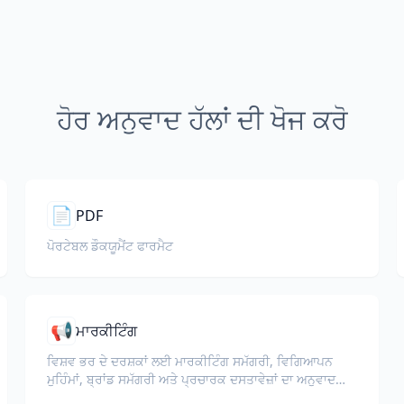
ਹੋਰ ਅਨੁਵਾਦ ਹੱਲਾਂ ਦੀ ਖੋਜ ਕਰੋ
📄
PDF
ਪੋਰਟੇਬਲ ਡੌਕਯੂਮੈਂਟ ਫਾਰਮੈਟ
📢
ਮਾਰਕੀਟਿੰਗ
ਵਿਸ਼ਵ ਭਰ ਦੇ ਦਰਸ਼ਕਾਂ ਲਈ ਮਾਰਕੀਟਿੰਗ ਸਮੱਗਰੀ, ਵਿਗਿਆਪਨ
ਮੁਹਿੰਮਾਂ, ਬ੍ਰਾਂਡ ਸਮੱਗਰੀ ਅਤੇ ਪ੍ਰਚਾਰਕ ਦਸਤਾਵੇਜ਼ਾਂ ਦਾ ਅਨੁਵਾਦ
ਕਰੋ।