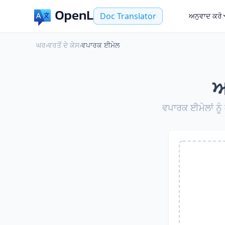
Doc Translator
ਅਨੁਵਾਦ ਕਰੋ
ਘਰ
›
ਵਰਤੋਂ ਦੇ ਕੇਸ
›
ਵਪਾਰਕ ਈਮੇਲ
ਆ
ਵਪਾਰਕ ਈਮੇਲਾਂ ਨੂੰ 