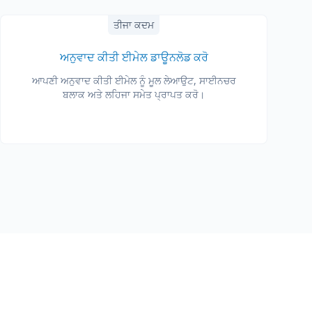
ਤੀਜਾ ਕਦਮ
ਅਨੁਵਾਦ ਕੀਤੀ ਈਮੇਲ ਡਾਊਨਲੋਡ ਕਰੋ
ਆਪਣੀ ਅਨੁਵਾਦ ਕੀਤੀ ਈਮੇਲ ਨੂੰ ਮੂਲ ਲੇਆਉਟ, ਸਾਈਨਚਰ
ਬਲਾਕ ਅਤੇ ਲਹਿਜਾ ਸਮੇਤ ਪ੍ਰਾਪਤ ਕਰੋ।