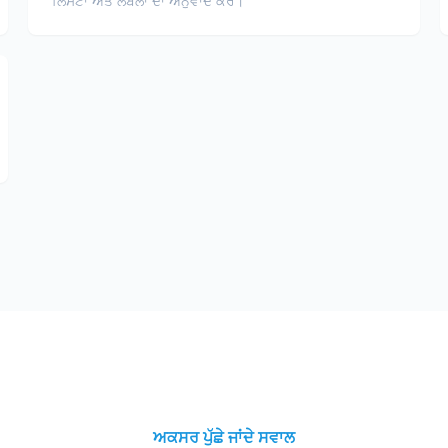
ਲਿਸਟਾਂ ਅਤੇ ਲੇਬਲਾਂ ਦਾ ਅਨੁਵਾਦ ਕਰੋ।
ਅਕਸਰ ਪੁੱਛੇ ਜਾਂਦੇ ਸਵਾਲ