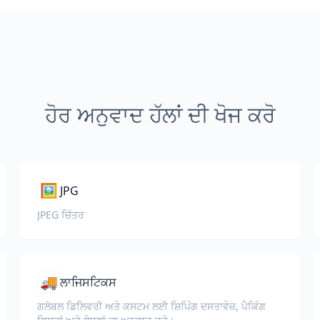
ਹੋਰ ਅਨੁਵਾਦ ਹੱਲਾਂ ਦੀ ਖੋਜ ਕਰੋ
🖼️
JPG
JPEG ਚਿੱਤਰ
🚚
ਲਾਜਿਸਟਿਕਸ
ਗਲੋਬਲ ਡਿਲਿਵਰੀ ਅਤੇ ਕਸਟਮ ਲਈ ਸ਼ਿਪਿੰਗ ਦਸਤਾਵੇਜ਼, ਪੈਕਿੰਗ