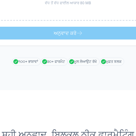
ਵੱਧ ਤੋਂ ਵੱਧ ਫਾਈਲ ਆਕਾਰ 80 MB
ਅਨੁਵਾਦ ਕਰੋ
੧੦੦+ ਭਾਸ਼ਾਵਾਂ
੩੦+ ਫਾਰਮੈਟ
ਮੂਲ ਲੇਆਉਟ ਰੱਖੋ
ਮੁਫ਼ਤ ਝਲਕ
ਸਹੀ ਅਨੁਵਾਦ, ਬਿਲਕੁਲ ਠੀਕ ਫਾਰਮੈਟਿੰਗ