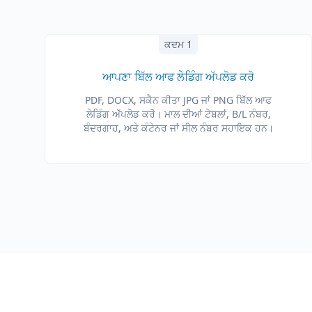
ਕਦਮ 1
ਆਪਣਾ ਬਿੱਲ ਆਫ ਲੇਡਿੰਗ ਅੱਪਲੋਡ ਕਰੋ
PDF, DOCX, ਸਕੈਨ ਕੀਤਾ JPG ਜਾਂ PNG ਬਿੱਲ ਆਫ
ਲੇਡਿੰਗ ਅੱਪਲੋਡ ਕਰੋ। ਮਾਲ ਦੀਆਂ ਟੇਬਲਾਂ, B/L ਨੰਬਰ,
ਬੰਦਰਗਾਹ, ਅਤੇ ਕੰਟੇਨਰ ਜਾਂ ਸੀਲ ਨੰਬਰ ਸਹਾਇਕ ਹਨ।