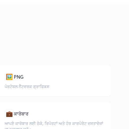
🖼️
PNG
ਪੋਰਟੇਬਲ ਨੈੱਟਵਰਕ ਗ੍ਰਾਫਿਕਸ
💼
ਕਾਰੋਬਾਰ
ਆਪਣੇ ਕਾਰੋਬਾਰ ਲਈ ਠੇਕੇ, ਰਿਪੋਰਟਾਂ ਅਤੇ ਹੋਰ ਕਾਰਪੋਰੇਟ ਦਸਤਾਵੇਜ਼ਾਂ