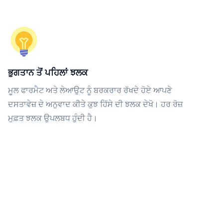
ਭੁਗਤਾਨ ਤੋਂ ਪਹਿਲਾਂ ਝਲਕ
ਮੂਲ ਫਾਰਮੈਟ ਅਤੇ ਲੇਆਉਟ ਨੂੰ ਬਰਕਰਾਰ ਰੱਖਦੇ ਹੋਏ ਆਪਣੇ
ਦਸਤਾਵੇਜ਼ ਦੇ ਅਨੁਵਾਦ ਕੀਤੇ ਕੁਝ ਹਿੱਸੇ ਦੀ ਝਲਕ ਦੇਖੋ। ਹਰ ਰੋਜ਼
ਮੁਫ਼ਤ ਝਲਕ ਉਪਲਬਧ ਹੁੰਦੀ ਹੈ।