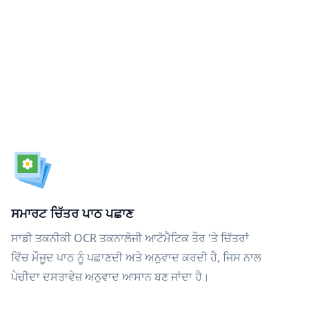
ਸਮਾਰਟ ਚਿੱਤਰ ਪਾਠ ਪਛਾਣ
ਸਾਡੀ ਤਕਨੀਕੀ OCR ਤਕਨਾਲੋਜੀ ਆਟੋਮੈਟਿਕ ਤੌਰ 'ਤੇ ਚਿੱਤਰਾਂ
ਵਿੱਚ ਮੌਜੂਦ ਪਾਠ ਨੂੰ ਪਛਾਣਦੀ ਅਤੇ ਅਨੁਵਾਦ ਕਰਦੀ ਹੈ, ਜਿਸ ਨਾਲ
ਪੇਚੀਦਾ ਦਸਤਾਵੇਜ਼ ਅਨੁਵਾਦ ਆਸਾਨ ਬਣ ਜਾਂਦਾ ਹੈ।