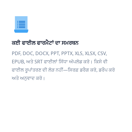
ਕਈ ਫਾਈਲ ਫਾਰਮੈਟਾਂ ਦਾ ਸਮਰਥਨ
PDF, DOC, DOCX, PPT, PPTX, XLS, XLSX, CSV,
EPUB, ਅਤੇ SRT ਫਾਈਲਾਂ ਸਿੱਧਾ ਅੱਪਲੋਡ ਕਰੋ। ਕਿਸੇ ਵੀ
ਫਾਈਲ ਰੂਪਾਂਤਰਣ ਦੀ ਲੋੜ ਨਹੀਂ—ਸਿਰਫ਼ ਡਰੈਗ ਕਰੋ, ਡਰੌਪ ਕਰੋ
ਅਤੇ ਅਨੁਵਾਦ ਕਰੋ।