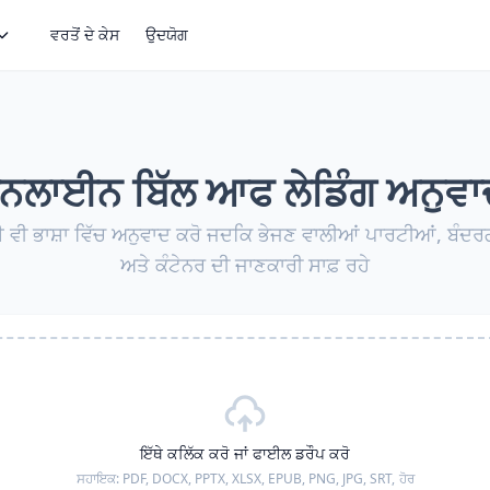
ਵਰਤੋਂ ਦੇ ਕੇਸ
ਉਦਯੋਗ
ਲਾਈਨ ਬਿੱਲ ਆਫ ਲੇਡਿੰਗ ਅਨੁਵ
ਕੋਈ ਵੀ ਭਾਸ਼ਾ ਵਿੱਚ ਅਨੁਵਾਦ ਕਰੋ ਜਦਕਿ ਭੇਜਣ ਵਾਲੀਆਂ ਪਾਰਟੀਆਂ, ਬੰਦਰਗ
ਅਤੇ ਕੰਟੇਨਰ ਦੀ ਜਾਣਕਾਰੀ ਸਾਫ਼ ਰਹੇ
ਇੱਥੇ ਕਲਿੱਕ ਕਰੋ ਜਾਂ ਫਾਈਲ ਡਰੌਪ ਕਰੋ
ਸਹਾਇਕ:
PDF, DOCX, PPTX, XLSX, EPUB, PNG, JPG, SRT,
ਹੋਰ