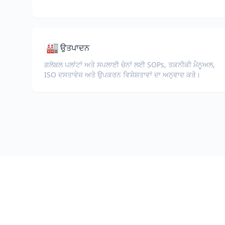
🏭
ਉਤਪਾਦਨ
ਗਲੋਬਲ ਪਲਾਂਟਾਂ ਅਤੇ ਸਪਲਾਈ ਚੇਨਾਂ ਲਈ SOPs, ਤਕਨੀਕੀ ਮੈਨੂਅਲ,
ISO ਦਸਤਾਵੇਜ਼ ਅਤੇ ਉਪਕਰਨ ਵਿਸ਼ੇਸ਼ਤਾਵਾਂ ਦਾ ਅਨੁਵਾਦ ਕਰੋ।