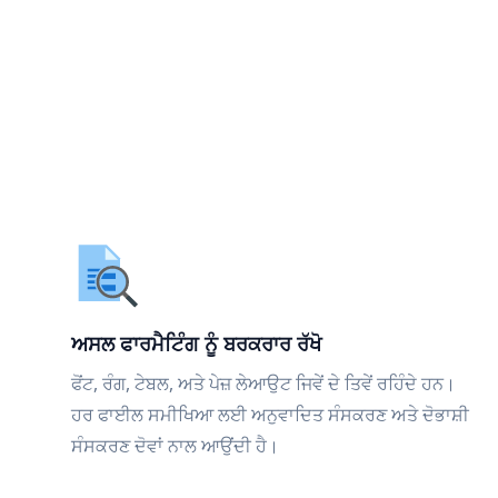
ਅਸਲ ਫਾਰਮੈਟਿੰਗ ਨੂੰ ਬਰਕਰਾਰ ਰੱਖੋ
ਫੋਂਟ, ਰੰਗ, ਟੇਬਲ, ਅਤੇ ਪੇਜ਼ ਲੇਆਉਟ ਜਿਵੇਂ ਦੇ ਤਿਵੇਂ ਰਹਿੰਦੇ ਹਨ।
ਹਰ ਫਾਈਲ ਸਮੀਖਿਆ ਲਈ ਅਨੁਵਾਦਿਤ ਸੰਸਕਰਣ ਅਤੇ ਦੋਭਾਸ਼ੀ
ਸੰਸਕਰਣ ਦੋਵਾਂ ਨਾਲ ਆਉਂਦੀ ਹੈ।