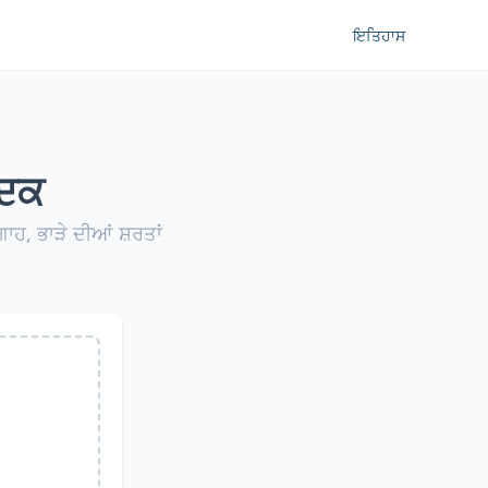
ਇਤਿਹਾਸ
ਾਦਕ
ਾਹ, ਭਾੜੇ ਦੀਆਂ ਸ਼ਰਤਾਂ