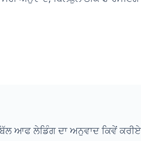
ਬਿੱਲ ਆਫ ਲੇਡਿੰਗ ਦਾ ਅਨੁਵਾਦ ਕਿਵੇਂ ਕਰੀਏ