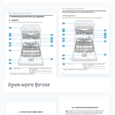
ਮੈਨੂਅਲ ਅਨੁਵਾਦ ਉਦਾਹਰਣ