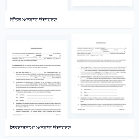
ਚਿੱਤਰ ਅਨੁਵਾਦ ਉਦਾਹਰਣ
ਇਕਰਾਰਨਾਮਾ ਅਨੁਵਾਦ ਉਦਾਹਰਣ