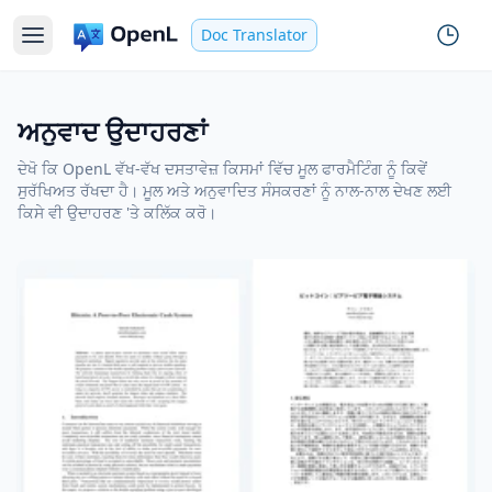
Doc Translator
ਅਨੁਵਾਦ ਉਦਾਹਰਣਾਂ
ਦੇਖੋ ਕਿ OpenL ਵੱਖ-ਵੱਖ ਦਸਤਾਵੇਜ਼ ਕਿਸਮਾਂ ਵਿੱਚ ਮੂਲ ਫਾਰਮੈਟਿੰਗ ਨੂੰ ਕਿਵੇਂ
ਸੁਰੱਖਿਅਤ ਰੱਖਦਾ ਹੈ। ਮੂਲ ਅਤੇ ਅਨੁਵਾਦਿਤ ਸੰਸਕਰਣਾਂ ਨੂੰ ਨਾਲ-ਨਾਲ ਦੇਖਣ ਲਈ
ਕਿਸੇ ਵੀ ਉਦਾਹਰਣ 'ਤੇ ਕਲਿੱਕ ਕਰੋ।