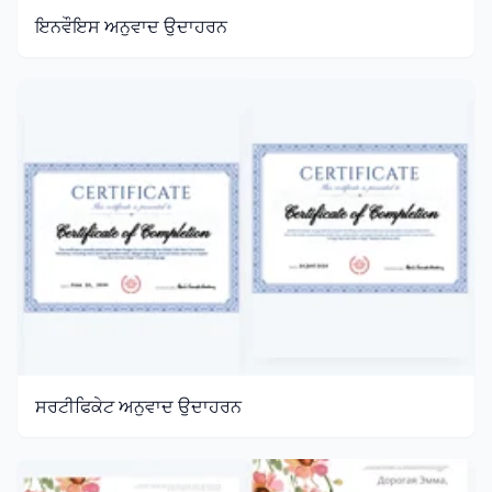
ਇਨਵੌਇਸ ਅਨੁਵਾਦ ਉਦਾਹਰਨ
ਸਰਟੀਫਿਕੇਟ ਅਨੁਵਾਦ ਉਦਾਹਰਨ