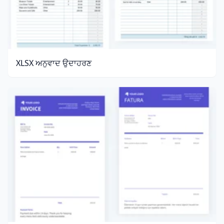
XLSX ਅਨੁਵਾਦ ਉਦਾਹਰਣ