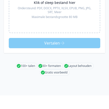
Klik of sleep bestand hier
Ondersteund:
PDF, DOCX, PPTX, XLSX, EPUB, PNG, JPG,
SRT,
Meer
Maximale bestandsgrootte 80 MB
Vertalen
100+ talen
30+ formaten
Layout behouden
Gratis voorbeeld