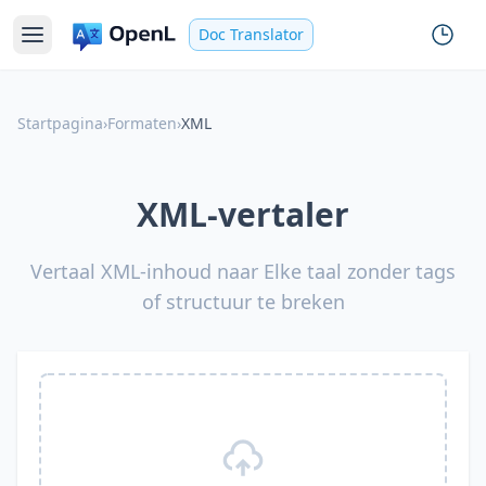
Doc Translator
Startpagina
›
Formaten
›
XML
XML-vertaler
Vertaal XML-inhoud naar Elke taal zonder tags
of structuur te breken