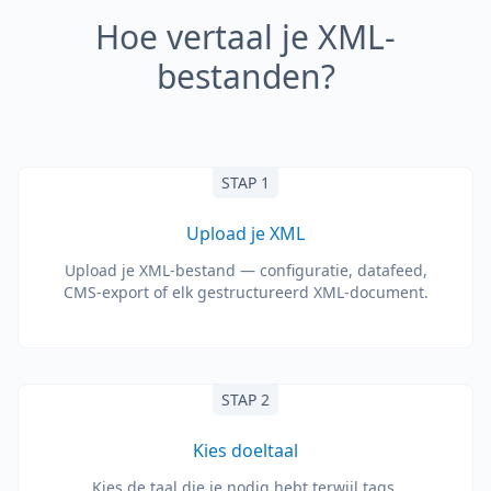
Hoe vertaal je XML-
bestanden?
STAP 1
Upload je XML
Upload je XML-bestand — configuratie, datafeed,
CMS-export of elk gestructureerd XML-document.
STAP 2
Kies doeltaal
Kies de taal die je nodig hebt terwijl tags,