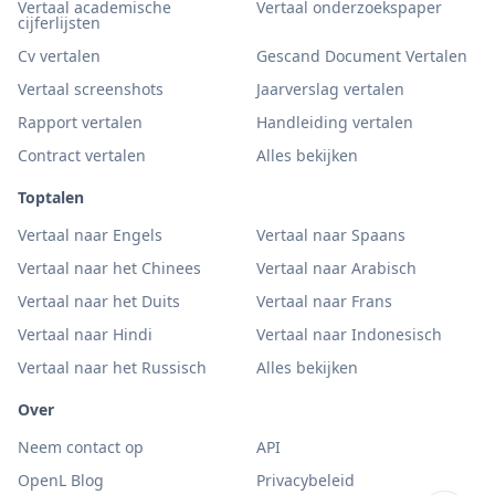
Vertaal academische
Vertaal onderzoekspaper
cijferlijsten
Cv vertalen
Gescand Document Vertalen
Vertaal screenshots
Jaarverslag vertalen
Rapport vertalen
Handleiding vertalen
Contract vertalen
Alles bekijken
Toptalen
Vertaal naar Engels
Vertaal naar Spaans
Vertaal naar het Chinees
Vertaal naar Arabisch
Vertaal naar het Duits
Vertaal naar Frans
Vertaal naar Hindi
Vertaal naar Indonesisch
Vertaal naar het Russisch
Alles bekijken
Over
Neem contact op
API
OpenL Blog
Privacybeleid