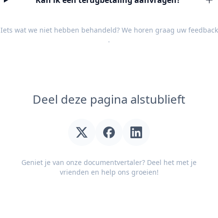
Kan ik een terugbetaling aanvragen?
Iets wat we niet hebben behandeld? We horen graag uw
feedback
.
Deel deze pagina alstublieft
Geniet je van onze documentvertaler? Deel het met je
vrienden en help ons groeien!