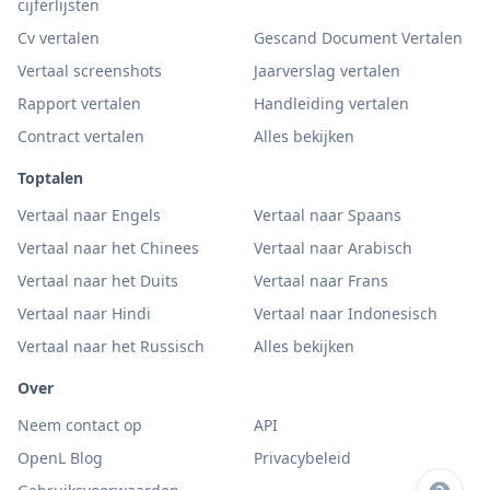
cijferlijsten
Cv vertalen
Gescand Document Vertalen
Vertaal screenshots
Jaarverslag vertalen
Rapport vertalen
Handleiding vertalen
Contract vertalen
Alles bekijken
Toptalen
Vertaal naar Engels
Vertaal naar Spaans
Vertaal naar het Chinees
Vertaal naar Arabisch
Vertaal naar het Duits
Vertaal naar Frans
Vertaal naar Hindi
Vertaal naar Indonesisch
Vertaal naar het Russisch
Alles bekijken
Over
Neem contact op
API
OpenL Blog
Privacybeleid