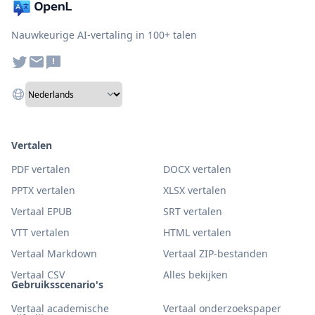
Nauwkeurige AI-vertaling in 100+ talen
Vertalen
PDF vertalen
DOCX vertalen
PPTX vertalen
XLSX vertalen
Vertaal EPUB
SRT vertalen
VTT vertalen
HTML vertalen
Vertaal Markdown
Vertaal ZIP-bestanden
Vertaal CSV
Alles bekijken
Gebruiksscenario's
Vertaal academische
Vertaal onderzoekspaper