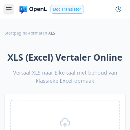
Doc Translator
Startpagina
›
Formaten
›
XLS
XLS (Excel) Vertaler Online
Vertaal XLS naar Elke taal met behoud van
klassieke Excel-opmaak