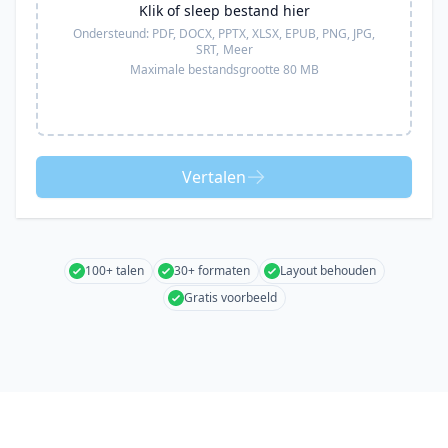
Klik of sleep bestand hier
Ondersteund:
PDF, DOCX, PPTX, XLSX, EPUB, PNG, JPG,
SRT,
Meer
Maximale bestandsgrootte 80 MB
Vertalen
100+ talen
30+ formaten
Layout behouden
Gratis voorbeeld