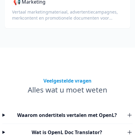
📢
Marketing
Vertaal marketingmateriaal, advertentiecampagnes,
merkcontent en promotionele documenten voor
wereldwijde doelgroepen.
Veelgestelde vragen
Alles wat u moet weten
Waarom ondertitels vertalen met OpenL?
Wat is OpenL Doc Translator?