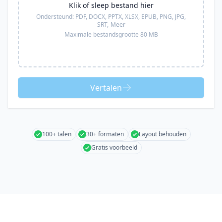
Klik of sleep bestand hier
Ondersteund:
PDF, DOCX, PPTX, XLSX, EPUB, PNG, JPG,
SRT,
Meer
Maximale bestandsgrootte 80 MB
Vertalen
100+ talen
30+ formaten
Layout behouden
Gratis voorbeeld