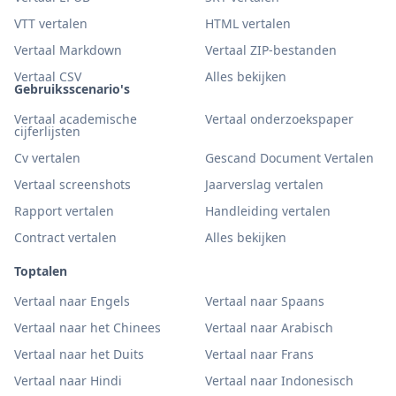
VTT vertalen
HTML vertalen
Vertaal Markdown
Vertaal ZIP-bestanden
Vertaal CSV
Alles bekijken
Gebruiksscenario's
Vertaal academische
Vertaal onderzoekspaper
cijferlijsten
Cv vertalen
Gescand Document Vertalen
Vertaal screenshots
Jaarverslag vertalen
Rapport vertalen
Handleiding vertalen
Contract vertalen
Alles bekijken
Toptalen
Vertaal naar Engels
Vertaal naar Spaans
Vertaal naar het Chinees
Vertaal naar Arabisch
Vertaal naar het Duits
Vertaal naar Frans
Vertaal naar Hindi
Vertaal naar Indonesisch