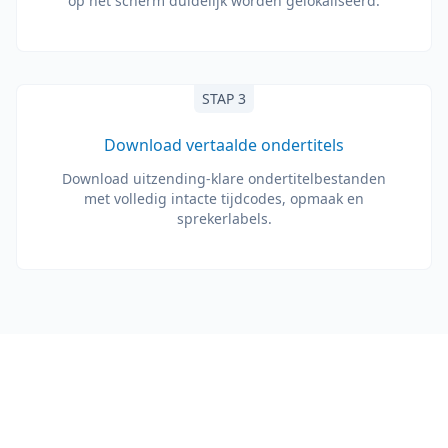
op het scherm duidelijk worden gelokaliseerd.
STAP 3
Download vertaalde ondertitels
Download uitzending-klare ondertitelbestanden
met volledig intacte tijdcodes, opmaak en
sprekerlabels.