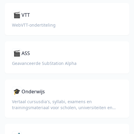
🎬
VTT
WebVTT-ondertiteling
🎬
ASS
Geavanceerde SubStation Alpha
🎓
Onderwijs
Vertaal cursusdia's, syllabi, examens en
trainingsmateriaal voor scholen, universiteiten en
bedrijfsopleidingsprogramma's.