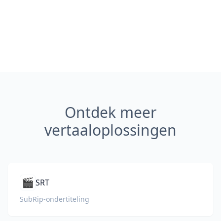
Ontdek meer
vertaaloplossingen
🎬
SRT
SubRip-ondertiteling