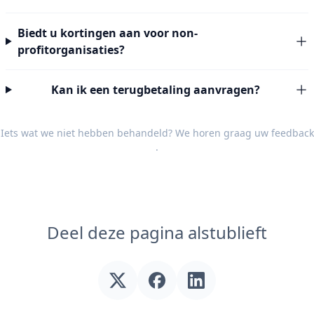
Biedt u kortingen aan voor non-
profitorganisaties?
Kan ik een terugbetaling aanvragen?
Iets wat we niet hebben behandeld? We horen graag uw
feedback
.
Deel deze pagina alstublieft