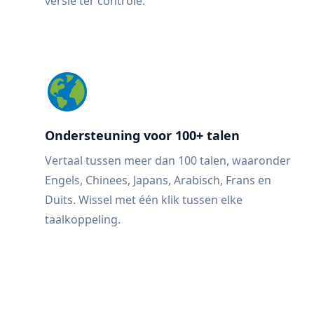
versie ter controle.
Ondersteuning voor 100+ talen
Vertaal tussen meer dan 100 talen, waaronder
Engels, Chinees, Japans, Arabisch, Frans en
Duits. Wissel met één klik tussen elke
taalkoppeling.