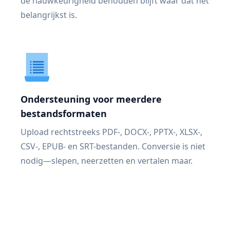
de nauwkeurigheid behouden blijft waar dat het
belangrijkst is.
Ondersteuning voor meerdere
bestandsformaten
Upload rechtstreeks PDF-, DOCX-, PPTX-, XLSX-,
CSV-, EPUB- en SRT-bestanden. Conversie is niet
nodig—slepen, neerzetten en vertalen maar.