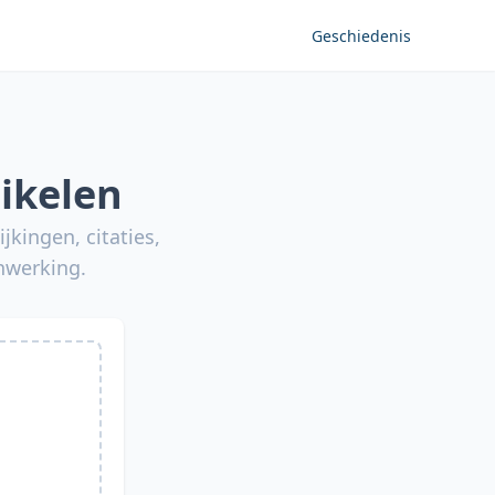
Geschiedenis
ikelen
jkingen, citaties,
nwerking.