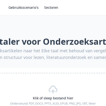
Gebruiksscenario's
Sectoren
rtaler voor Onderzoeksart
sartikelen naar het Elke taal met behoud van vergeli
en structuur voor lezen, literatuuronderzoek en same
Klik of sleep bestand hier
Ondersteund:
PDF, DOCX, PPTX, XLSX, EPUB, PNG, JPG, SRT,
Meer