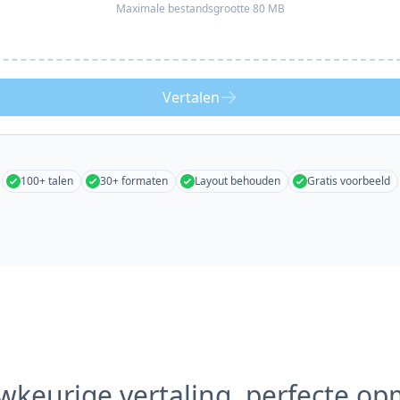
Maximale bestandsgrootte 80 MB
Vertalen
100+ talen
30+ formaten
Layout behouden
Gratis voorbeeld
keurige vertaling, perfecte o