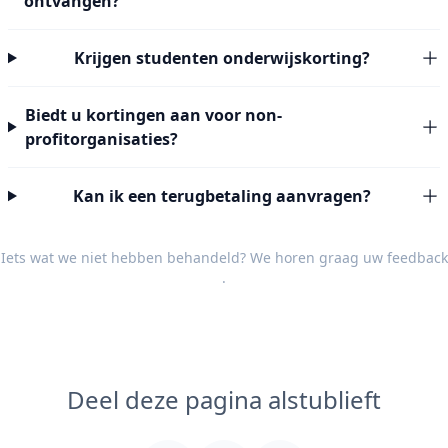
ontvangen?
Krijgen studenten onderwijskorting?
Biedt u kortingen aan voor non-
profitorganisaties?
Kan ik een terugbetaling aanvragen?
Iets wat we niet hebben behandeld? We horen graag uw
feedback
.
Deel deze pagina alstublieft