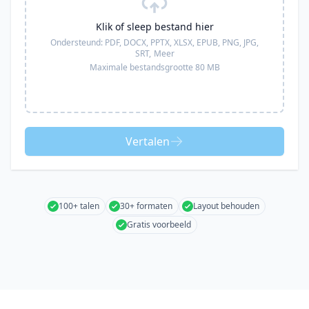
Klik of sleep bestand hier
Ondersteund:
PDF, DOCX, PPTX, XLSX, EPUB, PNG, JPG,
SRT,
Meer
Maximale bestandsgrootte 80 MB
Vertalen
100+ talen
30+ formaten
Layout behouden
Gratis voorbeeld