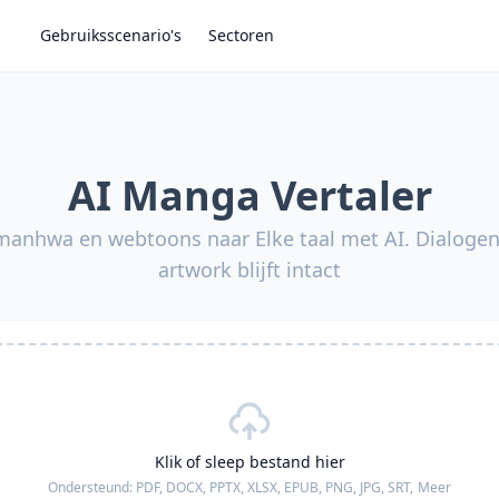
Gebruiksscenario's
Sectoren
AI Manga Vertaler
anhwa en webtoons naar Elke taal met AI. Dialogen 
artwork blijft intact
Klik of sleep bestand hier
Ondersteund:
PDF, DOCX, PPTX, XLSX, EPUB, PNG, JPG, SRT,
Meer