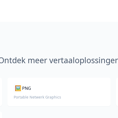
Ontdek meer vertaaloplossinge
🖼️
PNG
Portable Netwerk Graphics