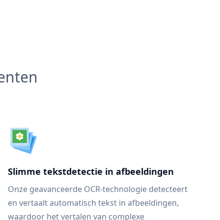
menten
Slimme tekstdetectie in afbeeldingen
Onze geavanceerde OCR-technologie detecteert
en vertaalt automatisch tekst in afbeeldingen,
waardoor het vertalen van complexe