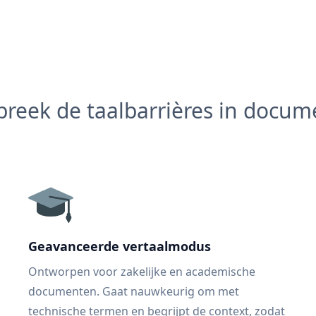
reek de taalbarrières in docu
Geavanceerde vertaalmodus
Ontworpen voor zakelijke en academische
documenten. Gaat nauwkeurig om met
technische termen en begrijpt de context, zodat