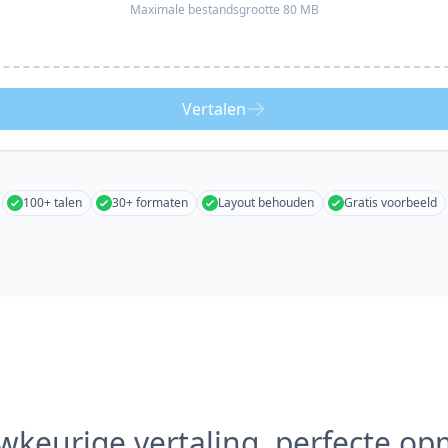
Maximale bestandsgrootte 80 MB
Vertalen
100+ talen
30+ formaten
Layout behouden
Gratis voorbeeld
keurige vertaling, perfecte o