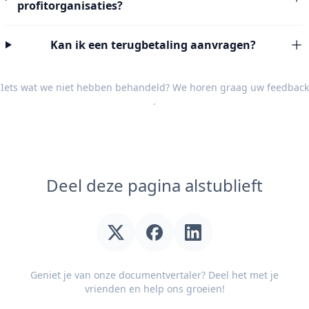
profitorganisaties?
Kan ik een terugbetaling aanvragen?
Iets wat we niet hebben behandeld? We horen graag uw
feedback
.
Deel deze pagina alstublieft
Geniet je van onze documentvertaler? Deel het met je
vrienden en help ons groeien!