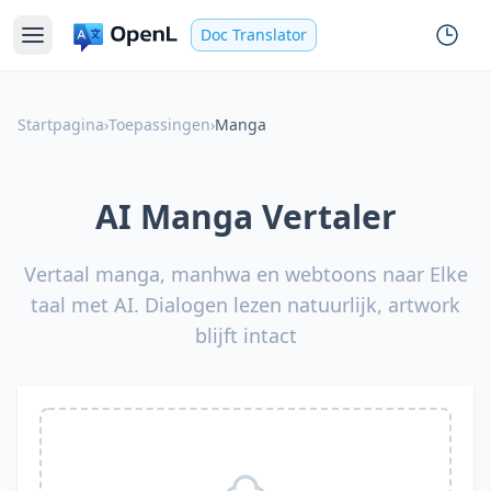
Doc Translator
Startpagina
›
Toepassingen
›
Manga
AI Manga Vertaler
Vertaal manga, manhwa en webtoons naar Elke
taal met AI. Dialogen lezen natuurlijk, artwork
blijft intact