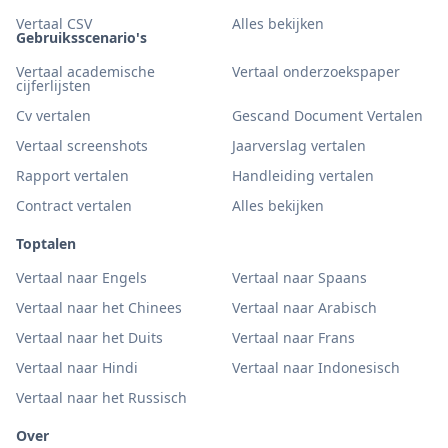
Vertaal CSV
Alles bekijken
Gebruiksscenario's
Vertaal academische
Vertaal onderzoekspaper
cijferlijsten
Cv vertalen
Gescand Document Vertalen
Vertaal screenshots
Jaarverslag vertalen
Rapport vertalen
Handleiding vertalen
Contract vertalen
Alles bekijken
Toptalen
Vertaal naar Engels
Vertaal naar Spaans
Vertaal naar het Chinees
Vertaal naar Arabisch
Vertaal naar het Duits
Vertaal naar Frans
Vertaal naar Hindi
Vertaal naar Indonesisch
Vertaal naar het Russisch
Over