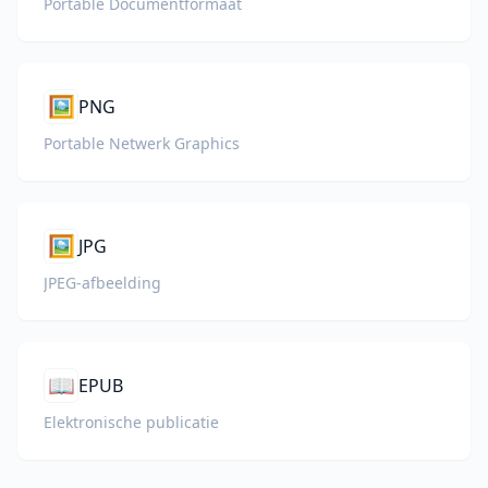
Portable Documentformaat
🖼️
PNG
Portable Netwerk Graphics
🖼️
JPG
JPEG-afbeelding
📖
EPUB
Elektronische publicatie