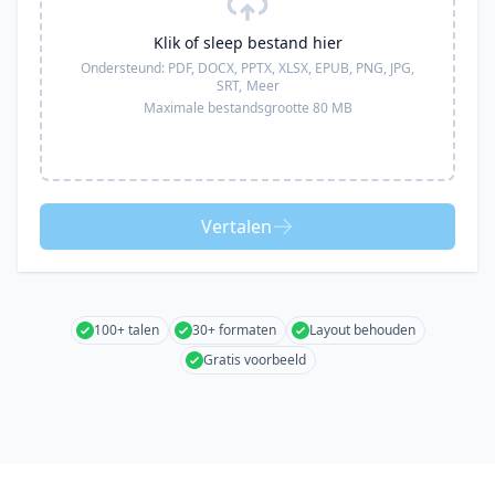
Klik of sleep bestand hier
Ondersteund:
PDF, DOCX, PPTX, XLSX, EPUB, PNG, JPG,
SRT,
Meer
Maximale bestandsgrootte 80 MB
Vertalen
100+ talen
30+ formaten
Layout behouden
Gratis voorbeeld