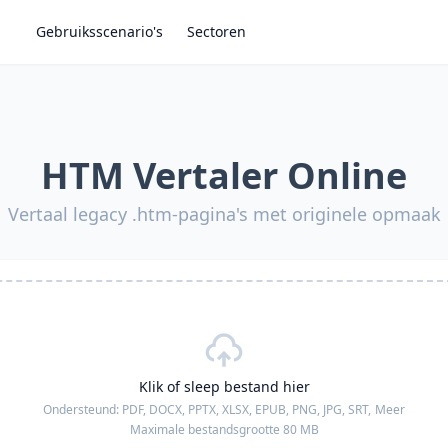
Gebruiksscenario's
Sectoren
HTM Vertaler Online
Vertaal legacy .htm-pagina's met originele opmaak
Klik of sleep bestand hier
Ondersteund:
PDF, DOCX, PPTX, XLSX, EPUB, PNG, JPG, SRT,
Meer
Maximale bestandsgrootte 80 MB