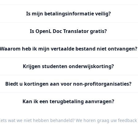
Is mijn betalingsinformatie veilig?
Is OpenL Doc Translator gratis?
Waarom heb ik mijn vertaalde bestand niet ontvangen?
Krijgen studenten onderwijskorting?
Biedt u kortingen aan voor non-profitorganisaties?
Kan ik een terugbetaling aanvragen?
Iets wat we niet hebben behandeld? We horen graag uw
feedback