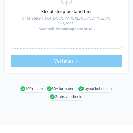
Klik of sleep bestand hier
Ondersteund:
PDF, DOCX, PPTX, XLSX, EPUB, PNG, JPG,
SRT,
Meer
Maximale bestandsgrootte 80 MB
Vertalen
100+ talen
30+ formaten
Layout behouden
Gratis voorbeeld