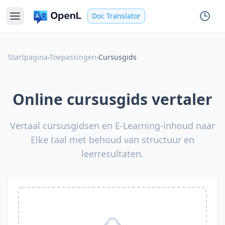
Doc Translator
Startpagina
›
Toepassingen
›
Cursusgids
Online cursusgids vertaler
Vertaal cursusgidsen en E-Learning-inhoud naar
Elke taal met behoud van structuur en
leerresultaten.