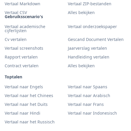
Vertaal Markdown
Vertaal ZIP-bestanden
Vertaal CSV
Alles bekijken
Gebruiksscenario's
Vertaal academische
Vertaal onderzoekspaper
cijferlijsten
Cv vertalen
Gescand Document Vertalen
Vertaal screenshots
Jaarverslag vertalen
Rapport vertalen
Handleiding vertalen
Contract vertalen
Alles bekijken
Toptalen
Vertaal naar Engels
Vertaal naar Spaans
Vertaal naar het Chinees
Vertaal naar Arabisch
Vertaal naar het Duits
Vertaal naar Frans
Vertaal naar Hindi
Vertaal naar Indonesisch
Vertaal naar het Russisch