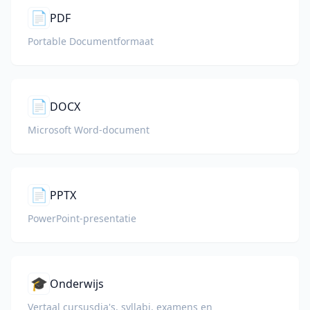
📄
PDF
Portable Documentformaat
📄
DOCX
Microsoft Word-document
📄
PPTX
PowerPoint-presentatie
🎓
Onderwijs
Vertaal cursusdia's, syllabi, examens en