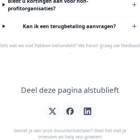
Biedt u kortingen aan voor non-
profitorganisaties?
Kan ik een terugbetaling aanvragen?
Iets wat we niet hebben behandeld? We horen graag uw
feedback
.
Deel deze pagina alstublieft
Geniet je van onze documentvertaler? Deel het met je
vrienden en help ons groeien!