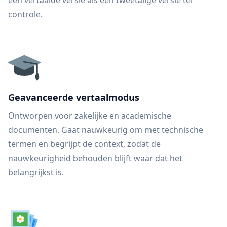
een vertaalde versie als een tweetalige versie ter
controle.
Geavanceerde vertaalmodus
Ontworpen voor zakelijke en academische
documenten. Gaat nauwkeurig om met technische
termen en begrijpt de context, zodat de
nauwkeurigheid behouden blijft waar dat het
belangrijkst is.