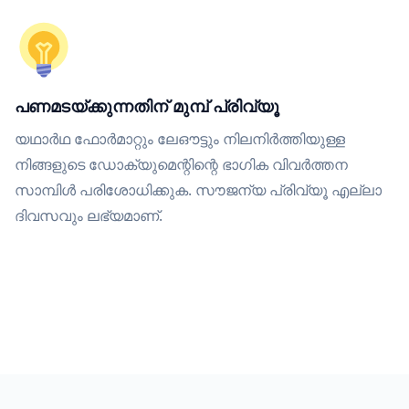
പണമടയ്ക്കുന്നതിന് മുമ്പ് പ്രിവ്യൂ
യഥാർഥ ഫോർമാറ്റും ലേഔട്ടും നിലനിർത്തിയുള്ള
നിങ്ങളുടെ ഡോക്യുമെന്റിന്റെ ഭാഗിക വിവർത്തന
സാമ്പിൾ പരിശോധിക്കുക. സൗജന്യ പ്രിവ്യൂ എല്ലാ
ദിവസവും ലഭ്യമാണ്.