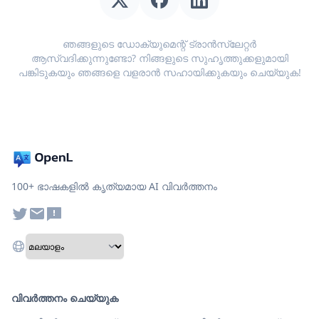
ഞങ്ങളുടെ ഡോക്യുമെന്റ് ട്രാൻസ്ലേറ്റർ
ആസ്വദിക്കുന്നുണ്ടോ? നിങ്ങളുടെ സുഹൃത്തുക്കളുമായി
പങ്കിടുകയും ഞങ്ങളെ വളരാൻ സഹായിക്കുകയും ചെയ്യുക!
100+ ഭാഷകളിൽ കൃത്യമായ AI വിവർത്തനം
വിവർത്തനം ചെയ്യുക