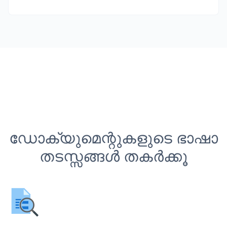
ഡോക്യുമെന്റുകളുടെ ഭാഷാ
തടസ്സങ്ങൾ തകർക്കൂ