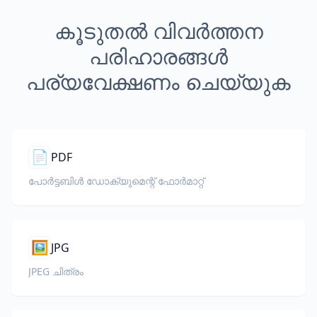
കൂടുതൽ വിവർത്തന
പരിഹാരങ്ങൾ
പര്യവേക്ഷണം ചെയ്യുക
📄
PDF
പോർട്ടബിൾ ഡോക്യുമെന്റ് ഫോർമാറ്റ്
🖼️
JPG
JPEG ചിത്രം