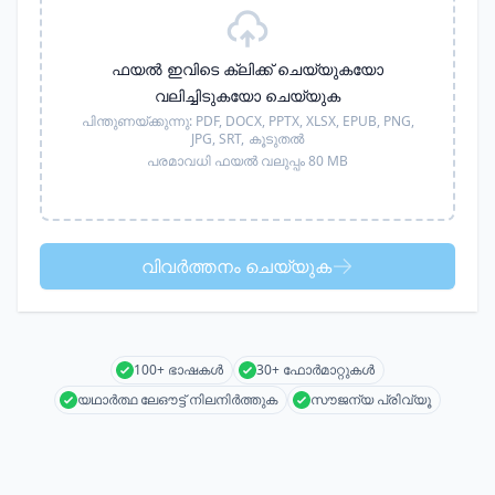
ഫയൽ ഇവിടെ ക്ലിക്ക് ചെയ്യുകയോ
വലിച്ചിടുകയോ ചെയ്യുക
പിന്തുണയ്ക്കുന്നു:
PDF, DOCX, PPTX, XLSX, EPUB, PNG,
JPG, SRT,
കൂടുതൽ
പരമാവധി ഫയൽ വലുപ്പം 80 MB
വിവർത്തനം ചെയ്യുക
100+ ഭാഷകൾ
30+ ഫോർമാറ്റുകൾ
യഥാർത്ഥ ലേഔട്ട് നിലനിർത്തുക
സൗജന്യ പ്രിവ്യൂ