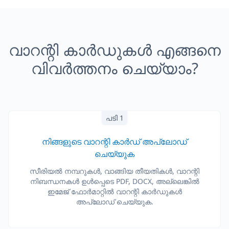
വാറന്റി കാർഡുകൾ എങ്ങനെ
വിവർത്തനം ചെയ്യാം?
പടി 1
നിങ്ങളുടെ വാറന്റി കാർഡ് അപ്‌ലോഡ്
ചെയ്യുക
സീരിയൽ നമ്പറുകൾ, വാങ്ങിയ തീയതികൾ, വാറന്റി
നിബന്ധനകൾ ഉൾപ്പെടെ PDF, DOCX, അല്ലെങ്കിൽ
ഇമേജ് ഫോർമാറ്റിൽ വാറന്റി കാർഡുകൾ
അപ്‌ലോഡ് ചെയ്യുക.