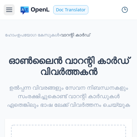
Doc Translator
ഹോം
›
ഉപയോഗ കേസുകൾ
›
വാറന്റി കാർഡ്
ഓൺലൈൻ വാറന്റി കാർഡ്
വിവർത്തകൻ
ഉൽപ്പന്ന വിവരങ്ങളും സേവന നിബന്ധനകളും
സംരക്ഷിച്ചുകൊണ്ട് വാറന്റി കാർഡുകൾ
ഏതെങ്കിലും ഭാഷ ലേക്ക് വിവർത്തനം ചെയ്യുക