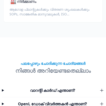
🏭
നിർമ്മാണം
ആഗോള പ്ലാന്റുകൾക്കും വിതരണ ശൃംഖലകൾക്കും
SOPs, സാങ്കേതിക മാനുവലുകൾ, ISO
ഡോക്യുമെന്റേഷൻ, ഉപകരണ
സ്പെസിഫിക്കേഷനുകൾ എന്നിവ വിവർത്തനം
ചെയ്യുക.
പലപ്പോഴും ചോദിക്കുന്ന ചോദ്യങ്ങൾ
നിങ്ങൾ അറിയേണ്ടതെല്ലാം
വാറന്റി കാർഡ് എന്താണ്?
OpenL ഡോക് വിവർത്തകൻ എന്താണ്?