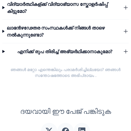
വിദ്യാർത്ഥികള്ക്ക് വിദ്യാഭ്യാസ സ്കോളർഷിപ്പ്
കിട്ടുമോ?
ലാഭൻഴഢേതര സംസ്ഥകൾക്ക് നിങ്ങൾ താഴെ
നൽകുന്നുണ്ടോ?
എനിക്ക് രുപ തിരിച്ച് അഭ്യർഥിക്കാനാകുമോ?
ഞങ്ങൾ മറ്റോ എന്തെങ്കിലും പരാമർശിച്ചില്ലയോ? ഞങ്ങൾ
സന്തോഷത്തോടെ
അഭിപ്രായം
.
ദയവായി ഈ പേജ് പങ്കിടുക