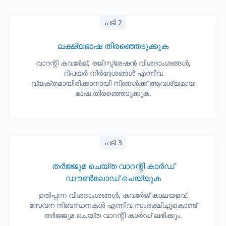
പടി 2
ലക്ഷ്യഭാഷ തിരഞ്ഞെടുക്കുക
വാറന്റി കവർേജ്, രജിസ്ട്രേഷൻ വിശദാംശങ്ങൾ,
റിപയർ നിർദ്ദേശങ്ങൾ എന്നിവ
വ്യക്തമായിരിക്കാനായി നിങ്ങൾക്ക് ആവശ്യമായ
ഭാഷ തിരഞ്ഞെടുക്കുക.
പടി 3
തർജ്ജുമ ചെയ്ത വാറന്റി കാർഡ്
ഡൗൺലോഡ് ചെയ്യുക
ഉൽപ്പന്ന വിശദാംശങ്ങൾ, കവർേജ് കാലയളവ്,
സേവന നിബന്ധനകൾ എന്നിവ സംരക്ഷിച്ചുകൊണ്ട്
തർജ്ജുമ ചെയ്ത വാറന്റി കാർഡ് ലഭിക്കും.