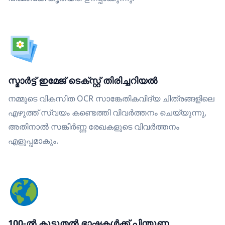
സ്മാർട്ട് ഇമേജ് ടെക്സ്റ്റ് തിരിച്ചറിയൽ
നമ്മുടെ വികസിത OCR സാങ്കേതികവിദ്യ ചിത്രങ്ങളിലെ
എഴുത്ത് സ്വയം കണ്ടെത്തി വിവർത്തനം ചെയ്യുന്നു,
അതിനാൽ സങ്കീർണ്ണ രേഖകളുടെ വിവർത്തനം
എളുപ്പമാകും.
100-ൽ കൂടുതൽ ഭാഷകൾക്ക് പിന്തുണ