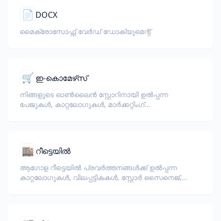
📄
DOCX
മൈക്രോസോഫ്റ്റ് വേർഡ് ഡോക്യുമെന്റ്
🛒
ഇ-കൊമേഴ്‌സ്
നിങ്ങളുടെ ഓൺലൈൻ സ്റ്റോറിനായി ഉൽപ്പന്ന
പേജുകൾ, കാറ്റലോഗുകൾ, മാർക്കറ്റിംഗ്
ഡോക്യുമെന്റുകൾ വിവർത്തനം ചെയ്യുക.
🏬
റീട്ടെയിൽ
ആഗോള റീട്ടെയിൽ പ്രവർത്തനങ്ങൾക്ക് ഉൽപ്പന്ന
കാറ്റലോഗുകൾ, വിലപ്പട്ടികകൾ, സ്റ്റോർ സൈനെജ്,
പാക്കേജിംഗ് ലേബലുകൾ എന്നിവ വിവർത്തനം
ചെയ്യുക.