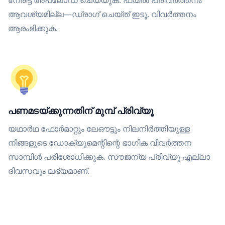
നേരിട്ട് അപ്‌ലോഡ് ചെയ്യുക. ഫയൽ പരിവർത്തനം
ആവശ്യമില്ല—ഡ്രാഗ് ചെയ്ത് ഇടൂ, വിവർത്തനം
ആരംഭിക്കുക.
പണമടയ്ക്കുന്നതിന് മുമ്പ് പ്രിവ്യൂ
യഥാർഥ ഫോർമാറ്റും ലേഔട്ടും നിലനിർത്തിയുള്ള
നിങ്ങളുടെ ഡോക്യുമെന്റിന്റെ ഭാഗിക വിവർത്തന
സാമ്പിൾ പരിശോധിക്കുക. സൗജന്യ പ്രിവ്യൂ എല്ലാ
ദിവസവും ലഭ്യമാണ്.