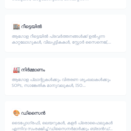
ഡോക്യുമെന്റുകൾ വിവർത്തനം ചെയ്യുക.
🏬
റീട്ടെയിൽ
ആഗോള റീട്ടെയിൽ പ്രവർത്തനങ്ങൾക്ക് ഉൽപ്പന്ന
കാറ്റലോഗുകൾ, വിലപ്പട്ടികകൾ, സ്റ്റോർ സൈനെജ്,
പാക്കേജിംഗ് ലേബലുകൾ എന്നിവ വിവർത്തനം
ചെയ്യുക.
🏭
നിർമ്മാണം
ആഗോള പ്ലാന്റുകൾക്കും വിതരണ ശൃംഖലകൾക്കും
SOPs, സാങ്കേതിക മാനുവലുകൾ, ISO
ഡോക്യുമെന്റേഷൻ, ഉപകരണ
സ്പെസിഫിക്കേഷനുകൾ എന്നിവ വിവർത്തനം
ചെയ്യുക.
🎨
ഡിസൈൻ
ടൈപ്പോഗ്രഫി, ലെയറുകൾ, കളർ പ്രൊഫൈലുകൾ
എന്നിവ സംരക്ഷിച്ച് ഡിസൈനർമാർക്കും ബ്രാൻഡ്