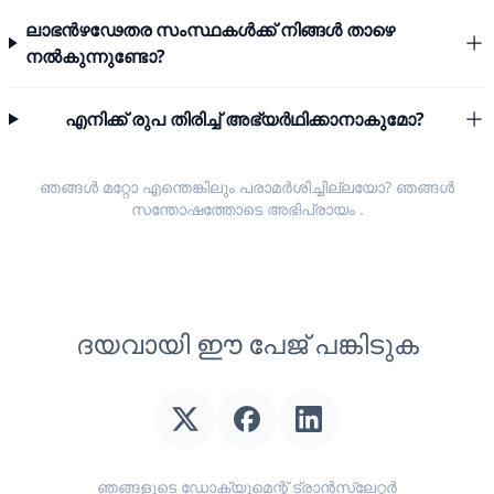
ലാഭൻഴഢേതര സംസ്ഥകൾക്ക് നിങ്ങൾ താഴെ
നൽകുന്നുണ്ടോ?
എനിക്ക് രുപ തിരിച്ച് അഭ്യർഥിക്കാനാകുമോ?
ഞങ്ങൾ മറ്റോ എന്തെങ്കിലും പരാമർശിച്ചില്ലയോ? ഞങ്ങൾ
സന്തോഷത്തോടെ
അഭിപ്രായം
.
ദയവായി ഈ പേജ് പങ്കിടുക
ഞങ്ങളുടെ ഡോക്യുമെന്റ് ട്രാൻസ്ലേറ്റർ