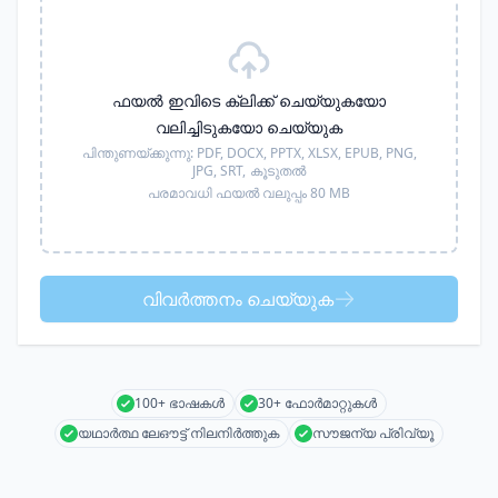
ഫയൽ ഇവിടെ ക്ലിക്ക് ചെയ്യുകയോ
വലിച്ചിടുകയോ ചെയ്യുക
പിന്തുണയ്ക്കുന്നു:
PDF, DOCX, PPTX, XLSX, EPUB, PNG,
JPG, SRT,
കൂടുതൽ
പരമാവധി ഫയൽ വലുപ്പം 80 MB
വിവർത്തനം ചെയ്യുക
100+ ഭാഷകൾ
30+ ഫോർമാറ്റുകൾ
യഥാർത്ഥ ലേഔട്ട് നിലനിർത്തുക
സൗജന്യ പ്രിവ്യൂ