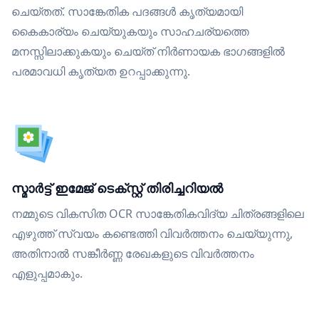
ചെയ്തത്. സാങ്കേതിക പദങ്ങൾ കൃത്യമായി
കൈകാര്യം ചെയ്യുകയും സാഹചര്യത്തെ
മനസ്സിലാക്കുകയും ചെയ്ത് നിർണായക ഭാഗങ്ങളിൽ
പരമാവധി കൃത്യത ഉറപ്പാക്കുന്നു.
സ്മാർട്ട് ഇമേജ് ടെക്സ്റ്റ് തിരിച്ചറിയൽ
നമ്മുടെ വികസിത OCR സാങ്കേതികവിദ്യ ചിത്രങ്ങളിലെ
എഴുത്ത് സ്വയം കണ്ടെത്തി വിവർത്തനം ചെയ്യുന്നു,
അതിനാൽ സങ്കീർണ്ണ രേഖകളുടെ വിവർത്തനം
എളുപ്പമാകും.