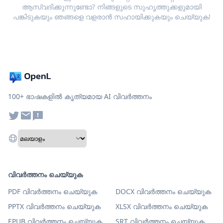
ആസ്വദിക്കുന്നുണ്ടോ? നിങ്ങളുടെ സുഹൃത്തുക്കളുമായി
പങ്കിടുകയും ഞങ്ങളെ വളരാൻ സഹായിക്കുകയും ചെയ്യുക!
100+ ഭാഷകളിൽ കൃത്യമായ AI വിവർത്തനം
വിവർത്തനം ചെയ്യുക
PDF വിവർത്തനം ചെയ്യുക
DOCX വിവർത്തനം ചെയ്യുക
PPTX വിവർത്തനം ചെയ്യുക
XLSX വിവർത്തനം ചെയ്യുക
EPUB വിവർത്തനം ചെയ്യുക
SRT വിവർത്തനം ചെയ്യുക