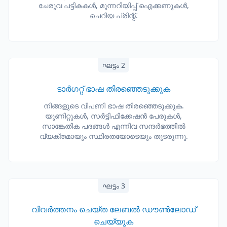
ചേരുവ പട്ടികകൾ, മുന്നറിയിപ്പ് ഐക്കണുകൾ,
ചെറിയ പ്രിന്റ്.
ഘട്ടം 2
ടാർഗറ്റ് ഭാഷ തിരഞ്ഞെടുക്കുക
നിങ്ങളുടെ വിപണി ഭാഷ തിരഞ്ഞെടുക്കുക.
യൂണിറ്റുകൾ, സർട്ടിഫിക്കേഷൻ പേരുകൾ,
സാങ്കേതിക പദങ്ങൾ എന്നിവ സന്ദർഭത്തിൽ
വ്യക്തമായും സ്ഥിരതയോടെയും തുടരുന്നു.
ഘട്ടം 3
വിവർത്തനം ചെയ്ത ലേബൽ ഡൗൺലോഡ്
ചെയ്യുക