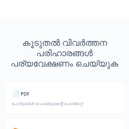
കൂടുതൽ വിവർത്തന
പരിഹാരങ്ങൾ
പര്യവേക്ഷണം ചെയ്യുക
📄
PDF
പോർട്ടബിൾ ഡോക്യുമെന്റ് ഫോർമാറ്റ്