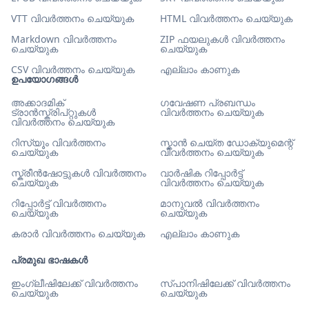
VTT വിവർത്തനം ചെയ്യുക
HTML വിവർത്തനം ചെയ്യുക
Markdown വിവർത്തനം
ZIP ഫയലുകൾ വിവർത്തനം
ചെയ്യുക
ചെയ്യുക
CSV വിവർത്തനം ചെയ്യുക
എല്ലാം കാണുക
ഉപയോഗങ്ങൾ
അക്കാദമിക്
ഗവേഷണ പ്രബന്ധം
ട്രാൻസ്ക്രിപ്റ്റുകൾ
വിവർത്തനം ചെയ്യുക
വിവർത്തനം ചെയ്യുക
റിസ്യൂം വിവർത്തനം
സ്കാൻ ചെയ്ത ഡോക്യുമെന്റ്
ചെയ്യുക
വിവർത്തനം ചെയ്യുക
സ്ക്രീൻഷോട്ടുകൾ വിവർത്തനം
വാർഷിക റിപ്പോർട്ട്
ചെയ്യുക
വിവർത്തനം ചെയ്യുക
റിപ്പോർട്ട് വിവർത്തനം
മാനുവൽ വിവർത്തനം
ചെയ്യുക
ചെയ്യുക
കരാർ വിവർത്തനം ചെയ്യുക
എല്ലാം കാണുക
പ്രമുഖ ഭാഷകൾ
ഇംഗ്ലീഷിലേക്ക് വിവർത്തനം
സ്പാനിഷിലേക്ക് വിവർത്തനം
ചെയ്യുക
ചെയ്യുക