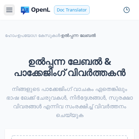
Doc Translator
ഹോം
›
ഉപയോഗ കേസുകൾ
›
ഉൽപ്പന്ന ലേബൽ
ഉൽപ്പന്ന ലേബൽ &
പാക്കേജിംഗ് വിവർത്തകൻ
നിങ്ങളുടെ പാക്കേജിംഗ് വാചകം ഏതെങ്കിലും
ഭാഷ ലേക്ക് ചേരുവകൾ, നിർദ്ദേശങ്ങൾ, സുരക്ഷാ
വിവരങ്ങൾ എന്നിവ സംരക്ഷിച്ച് വിവർത്തനം
ചെയ്യുക