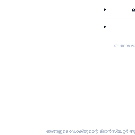
ല
ഞങ്ങൾ മറ
ഞങ്ങളുടെ ഡോക്യുമെന്റ് ട്രാൻസ്ലേറ്റർ ആ