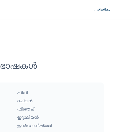
ചരിത്രം
ായ ഭാഷകൾ
ഹിന്ദി
റഷ്യൻ
ഫ്രഞ്ച്
ഇറ്റാലിയൻ
ഇന്ഡോനീഷ്യൻ