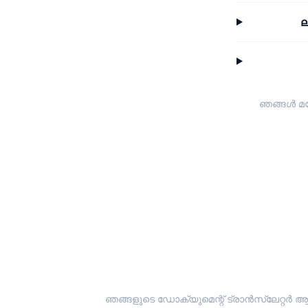
ല
ഞങ്ങൾ മറ
ഞങ്ങളുടെ ഡോക്യുമെന്റ് ട്രാൻസ്ലേറ്റർ ആ