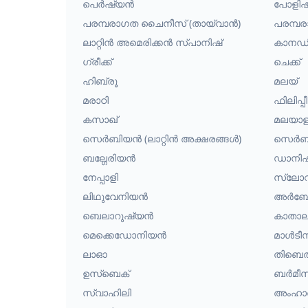
പെർഷ്യൻ
പോളിഷ
പരമ്പരാഗത ചൈനീസ് (തായ്‌വാൻ)
പരമ്പ
ലാറ്റിൻ അമെരിക്കൻ സ്പാനിഷ്
കാനഡി
ഗ്രീക്ക്
ചെക്ക്
ഹിബ്രൂ
മലയ്
മരാഠി
ഫിലിപ്
കസാഖ്
മലയാള
സെർബിയൻ (ലാറ്റിൻ അക്ഷരങ്ങൾ)
സെർബി
ബല്ഗേരിയൻ
ഡാനിഷ
നേപ്പാളി
സ്ലോ
ലിഥുവേനിയൻ
അർബേ
ബെലാറുഷ്യൻ
കാതാ
മെക്കെഡോനിയൻ
മാൾടീ
ലാഓ
തിബെത
ഉസ്ബെക്
ബർമീസ
സ്വാഹിലി
അംഹാര