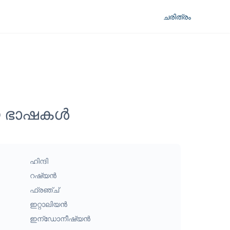
ചരിത്രം
ായ ഭാഷകൾ
ഹിന്ദി
റഷ്യൻ
ഫ്രഞ്ച്
ഇറ്റാലിയൻ
ഇന്ഡോനീഷ്യൻ