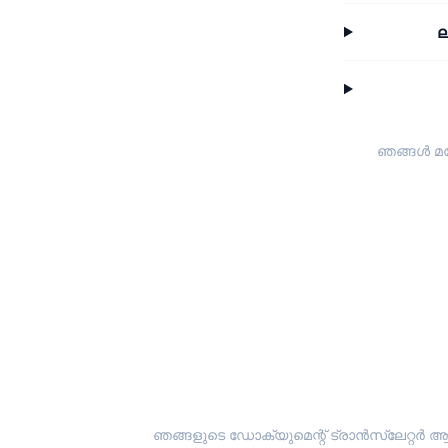
ല
ഞങ്ങൾ മറ
ഞങ്ങളുടെ ഡോക്യുമെന്റ് ട്രാൻസ്ലേറ്റർ ആ