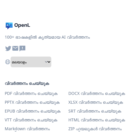
100+ ഭാഷകളിൽ കൃത്യമായ AI വിവർത്തനം
വിവർത്തനം ചെയ്യുക
PDF വിവർത്തനം ചെയ്യുക
DOCX വിവർത്തനം ചെയ്യുക
PPTX വിവർത്തനം ചെയ്യുക
XLSX വിവർത്തനം ചെയ്യുക
EPUB വിവർത്തനം ചെയ്യുക
SRT വിവർത്തനം ചെയ്യുക
VTT വിവർത്തനം ചെയ്യുക
HTML വിവർത്തനം ചെയ്യുക
Markdown വിവർത്തനം
ZIP ഫയലുകൾ വിവർത്തനം