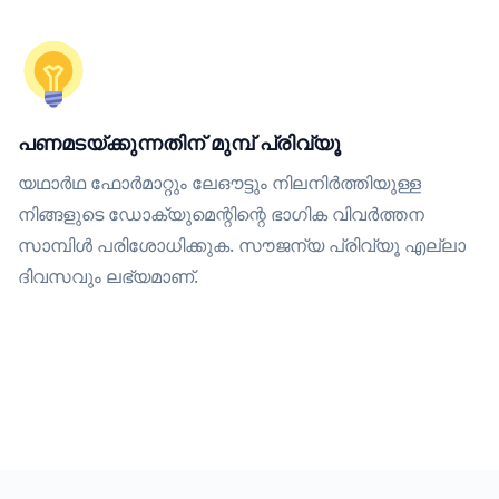
പണമടയ്ക്കുന്നതിന് മുമ്പ് പ്രിവ്യൂ
യഥാർഥ ഫോർമാറ്റും ലേഔട്ടും നിലനിർത്തിയുള്ള
നിങ്ങളുടെ ഡോക്യുമെന്റിന്റെ ഭാഗിക വിവർത്തന
സാമ്പിൾ പരിശോധിക്കുക. സൗജന്യ പ്രിവ്യൂ എല്ലാ
ദിവസവും ലഭ്യമാണ്.