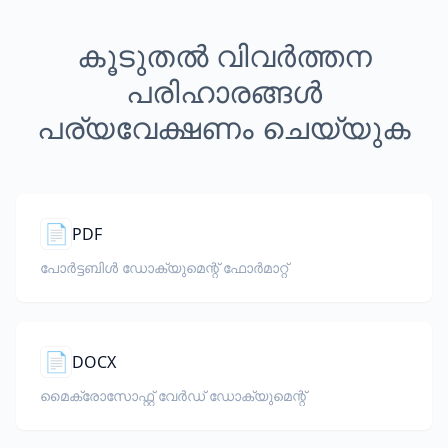
കൂടുതൽ വിവർത്തന
പരിഹാരങ്ങൾ
പര്യവേക്ഷണം ചെയ്യുക
📄
PDF
പോർട്ടബിൾ ഡോക്യുമെന്റ് ഫോർമാറ്റ്
📄
DOCX
മൈക്രോസോഫ്റ്റ് വേർഡ് ഡോക്യുമെന്റ്