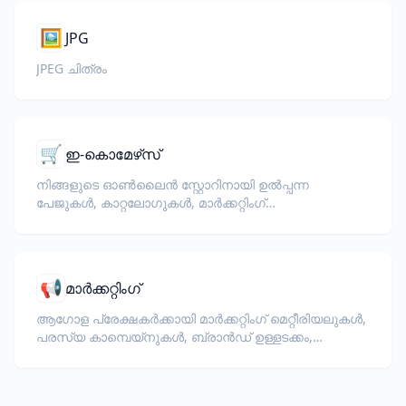
🖼️
JPG
JPEG ചിത്രം
🛒
ഇ-കൊമേഴ്‌സ്
നിങ്ങളുടെ ഓൺലൈൻ സ്റ്റോറിനായി ഉൽപ്പന്ന
പേജുകൾ, കാറ്റലോഗുകൾ, മാർക്കറ്റിംഗ്
ഡോക്യുമെന്റുകൾ വിവർത്തനം ചെയ്യുക.
📢
മാർക്കറ്റിംഗ്
ആഗോള പ്രേക്ഷകർക്കായി മാർക്കറ്റിംഗ് മെറ്റീരിയലുകൾ,
പരസ്യ കാമ്പെയ്‌നുകൾ, ബ്രാൻഡ് ഉള്ളടക്കം,
പ്രൊമോഷണൽ രേഖകൾ എന്നിവ വിവർത്തനം
ചെയ്യുക.