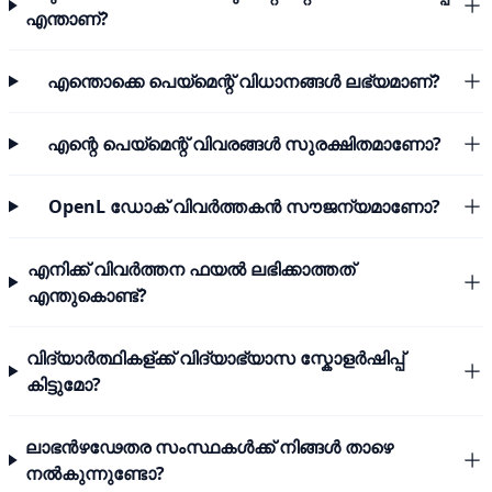
എന്താണ്?
എന്തൊക്കെ പെയ്മെന്റ് വിധാനങ്ങൾ ലഭ്യമാണ്?
എന്റെ പെയ്മെന്റ് വിവരങ്ങൾ സുരക്ഷിതമാണോ?
OpenL ഡോക് വിവർത്തകൻ സൗജന്യമാണോ?
എനിക്ക് വിവർത്തന ഫയൽ ലഭിക്കാത്തത്
എന്തുകൊണ്ട്?
വിദ്യാർത്ഥികള്ക്ക് വിദ്യാഭ്യാസ സ്കോളർഷിപ്പ്
കിട്ടുമോ?
ലാഭൻഴഢേതര സംസ്ഥകൾക്ക് നിങ്ങൾ താഴെ
നൽകുന്നുണ്ടോ?