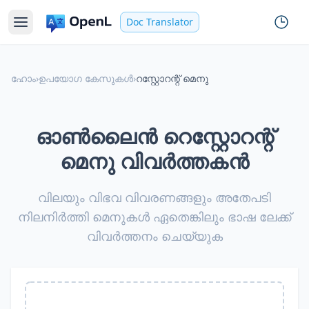
Doc Translator
ഹോം
›
ഉപയോഗ കേസുകൾ
›
റസ്റ്റോറന്റ് മെനു
ഓൺലൈൻ റെസ്റ്റോറന്റ്
മെനു വിവർത്തകൻ
വിലയും വിഭവ വിവരണങ്ങളും അതേപടി
നിലനിർത്തി മെനുകൾ ഏതെങ്കിലും ഭാഷ ലേക്ക്
വിവർത്തനം ചെയ്യുക