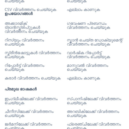
ചെയ്യുക
ചെയ്യുക
CSV വിവർത്തനം ചെയ്യുക
എല്ലാം കാണുക
ഉപയോഗങ്ങൾ
അക്കാദമിക്
ഗവേഷണ പ്രബന്ധം
ട്രാൻസ്ക്രിപ്റ്റുകൾ
വിവർത്തനം ചെയ്യുക
വിവർത്തനം ചെയ്യുക
റിസ്യൂം വിവർത്തനം
സ്കാൻ ചെയ്ത ഡോക്യുമെന്റ്
ചെയ്യുക
വിവർത്തനം ചെയ്യുക
സ്ക്രീൻഷോട്ടുകൾ വിവർത്തനം
വാർഷിക റിപ്പോർട്ട്
ചെയ്യുക
വിവർത്തനം ചെയ്യുക
റിപ്പോർട്ട് വിവർത്തനം
മാനുവൽ വിവർത്തനം
ചെയ്യുക
ചെയ്യുക
കരാർ വിവർത്തനം ചെയ്യുക
എല്ലാം കാണുക
പ്രമുഖ ഭാഷകൾ
ഇംഗ്ലീഷിലേക്ക് വിവർത്തനം
സ്പാനിഷിലേക്ക് വിവർത്തനം
ചെയ്യുക
ചെയ്യുക
ചീനീസിലേക്ക് വിവർത്തനം
അറബികിലേക്ക് വിവർത്തനം
ചെയ്യുക
ചെയ്യുക
ജർമനിലേക്ക് വിവർത്തനം
ഫ്രെഞ്ചിലേക്ക് വിവർത്തനം
ചെയ്യുക
ചെയ്യുക