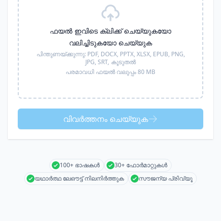
ഫയൽ ഇവിടെ ക്ലിക്ക് ചെയ്യുകയോ
വലിച്ചിടുകയോ ചെയ്യുക
പിന്തുണയ്ക്കുന്നു:
PDF, DOCX, PPTX, XLSX, EPUB, PNG,
JPG, SRT,
കൂടുതൽ
പരമാവധി ഫയൽ വലുപ്പം 80 MB
വിവർത്തനം ചെയ്യുക
100+ ഭാഷകൾ
30+ ഫോർമാറ്റുകൾ
യഥാർത്ഥ ലേഔട്ട് നിലനിർത്തുക
സൗജന്യ പ്രിവ്യൂ