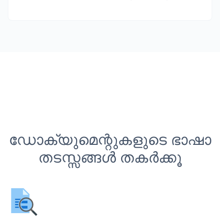
ഡോക്യുമെന്റുകളുടെ ഭാഷാ
തടസ്സങ്ങൾ തകർക്കൂ