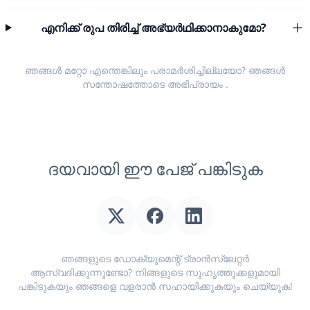
എനിക്ക് രുപ തിരിച്ച് അഭ്യർഥിക്കാനാകുമോ?
ഞങ്ങൾ മറ്റോ എന്തെങ്കിലും പരാമർശിച്ചില്ലയോ? ഞങ്ങൾ
സന്തോഷത്തോടെ
അഭിപ്രായം
.
ദയവായി ഈ പേജ് പങ്കിടുക
ഞങ്ങളുടെ ഡോക്യുമെന്റ് ട്രാൻസ്ലേറ്റർ
ആസ്വദിക്കുന്നുണ്ടോ? നിങ്ങളുടെ സുഹൃത്തുക്കളുമായി
പങ്കിടുകയും ഞങ്ങളെ വളരാൻ സഹായിക്കുകയും ചെയ്യുക!