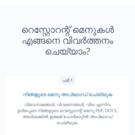
റെസ്റ്റോറന്റ് മെനുകൾ
എങ്ങനെ വിവർത്തനം
ചെയ്യാം?
പടി 1
നിങ്ങളുടെ മെനു അപ്‌ലോഡ് ചെയ്യുക
വിഭവനാമങ്ങൾ, വിവരണങ്ങൾ, വില എന്നിവ
ഉൾപ്പെടെ നിങ്ങളുടെ റെസ്റ്റോറന്റ് മെനു PDF, DOCX,
അല്ലെങ്കിൽ ഇമേജ് ഫോർമാറ്റിൽ അപ്‌ലോഡ്
ചെയ്യുക.