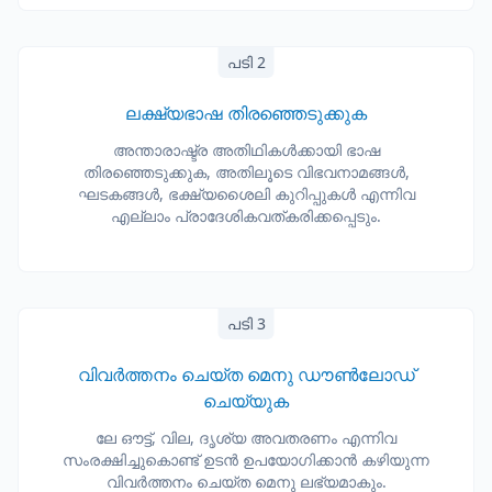
പടി 2
ലക്ഷ്യഭാഷ തിരഞ്ഞെടുക്കുക
അന്താരാഷ്ട്ര അതിഥികൾക്കായി ഭാഷ
തിരഞ്ഞെടുക്കുക, അതിലൂടെ വിഭവനാമങ്ങൾ,
ഘടകങ്ങൾ, ഭക്ഷ്യശൈലി കുറിപ്പുകൾ എന്നിവ
എല്ലാം പ്രാദേശികവത്കരിക്കപ്പെടും.
പടി 3
വിവർത്തനം ചെയ്ത മെനു ഡൗൺലോഡ്
ചെയ്യുക
ലേ ഔട്ട്, വില, ദൃശ്യ അവതരണം എന്നിവ
സംരക്ഷിച്ചുകൊണ്ട് ഉടൻ ഉപയോഗിക്കാൻ കഴിയുന്ന
വിവർത്തനം ചെയ്ത മെനു ലഭ്യമാകും.