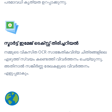
പരമാവധി കൃത്യത ഉറപ്പാക്കുന്നു.
സ്മാർട്ട് ഇമേജ് ടെക്സ്റ്റ് തിരിച്ചറിയൽ
നമ്മുടെ വികസിത OCR സാങ്കേതികവിദ്യ ചിത്രങ്ങളിലെ
എഴുത്ത് സ്വയം കണ്ടെത്തി വിവർത്തനം ചെയ്യുന്നു,
അതിനാൽ സങ്കീർണ്ണ രേഖകളുടെ വിവർത്തനം
എളുപ്പമാകും.