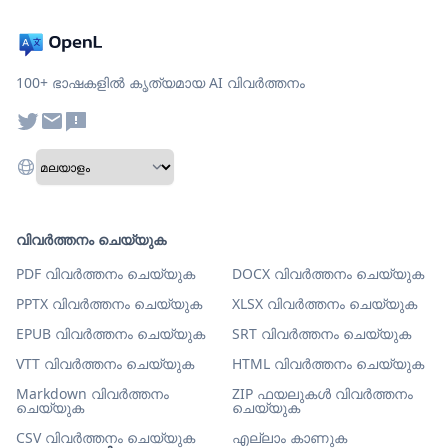
100+ ഭാഷകളിൽ കൃത്യമായ AI വിവർത്തനം
വിവർത്തനം ചെയ്യുക
PDF വിവർത്തനം ചെയ്യുക
DOCX വിവർത്തനം ചെയ്യുക
PPTX വിവർത്തനം ചെയ്യുക
XLSX വിവർത്തനം ചെയ്യുക
EPUB വിവർത്തനം ചെയ്യുക
SRT വിവർത്തനം ചെയ്യുക
VTT വിവർത്തനം ചെയ്യുക
HTML വിവർത്തനം ചെയ്യുക
Markdown വിവർത്തനം
ZIP ഫയലുകൾ വിവർത്തനം
ചെയ്യുക
ചെയ്യുക
CSV വിവർത്തനം ചെയ്യുക
എല്ലാം കാണുക