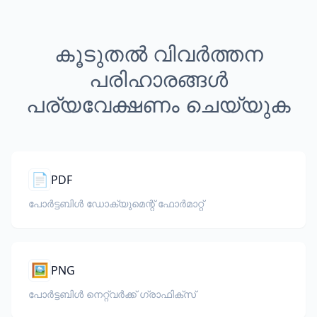
കൂടുതൽ വിവർത്തന
പരിഹാരങ്ങൾ
പര്യവേക്ഷണം ചെയ്യുക
📄
PDF
പോർട്ടബിൾ ഡോക്യുമെന്റ് ഫോർമാറ്റ്
🖼️
PNG
പോർട്ടബിൾ നെറ്റ്‌വർക്ക് ഗ്രാഫിക്സ്