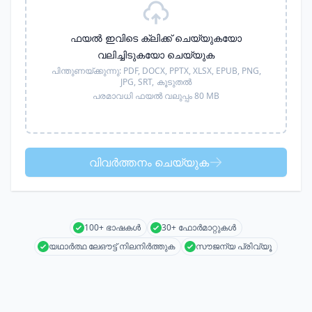
ഫയൽ ഇവിടെ ക്ലിക്ക് ചെയ്യുകയോ
വലിച്ചിടുകയോ ചെയ്യുക
പിന്തുണയ്ക്കുന്നു:
PDF, DOCX, PPTX, XLSX, EPUB, PNG,
JPG, SRT,
കൂടുതൽ
പരമാവധി ഫയൽ വലുപ്പം 80 MB
വിവർത്തനം ചെയ്യുക
100+ ഭാഷകൾ
30+ ഫോർമാറ്റുകൾ
യഥാർത്ഥ ലേഔട്ട് നിലനിർത്തുക
സൗജന്യ പ്രിവ്യൂ