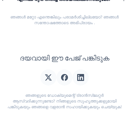
ഞങ്ങൾ മറ്റോ എന്തെങ്കിലും പരാമർശിച്ചില്ലയോ? ഞങ്ങൾ
സന്തോഷത്തോടെ
അഭിപ്രായം
.
ദയവായി ഈ പേജ് പങ്കിടുക
ഞങ്ങളുടെ ഡോക്യുമെന്റ് ട്രാൻസ്ലേറ്റർ
ആസ്വദിക്കുന്നുണ്ടോ? നിങ്ങളുടെ സുഹൃത്തുക്കളുമായി
പങ്കിടുകയും ഞങ്ങളെ വളരാൻ സഹായിക്കുകയും ചെയ്യുക!