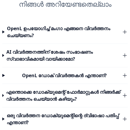
നിങ്ങൾ അറിയേണ്ടതെല്ലാം
OpenL ഉപയോഗിച്ച് മംഗാ എങ്ങനെ വിവർത്തനം
ചെയ്യണം?
AI വിവർത്തനത്തിന് ശേഷം സംഭാഷണം
സ്വാഭാവികമായി വായിക്കാമോ?
OpenL ഡോക് വിവർത്തകൻ എന്താണ്?
എന്തൊക്കെ ഡോക്യുമെന്റ് ഫോർമാറ്റുകൾ നിങ്ങർക്ക്
വിവർത്തനം ചെയ്യാൻ കഴിയും?
ഒരു വിവർത്തന ഡോക്യുമെന്റിന്റെ ദ്വിഭാഷാ പതിപ്പ്
എന്താണ്?