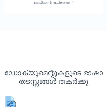
വായിക്കാൻ തയ്യാറാണ്.
ഡോക്യുമെന്റുകളുടെ ഭാഷാ
തടസ്സങ്ങൾ തകർക്കൂ