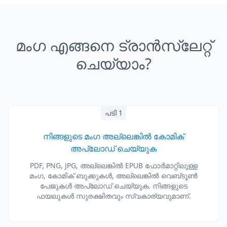
മംഗ എങ്ങനെ ട്രാൻസ്ലേറ്റ്
ചെയ്യാം?
പടി 1
നിങ്ങളുടെ മംഗ അല്ലെങ്കിൽ കോമിക്
അപ്‌ലോഡ് ചെയ്യുക
PDF, PNG, JPG, അല്ലെങ്കിൽ EPUB ഫോർമാറ്റിലുള്ള
മംഗ, കോമിക് ബുക്കുകൾ, അല്ലെങ്കിൽ വെബ്‌ടൂൺ
പേജുകൾ അപ്‌ലോഡ് ചെയ്യുക. നിങ്ങളുടെ
ഫയലുകൾ സുരക്ഷിതവും സ്വകാര്യവുമാണ്.