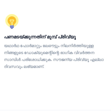
പണമടയ്ക്കുന്നതിന് മുമ്പ് പ്രിവ്യൂ
യഥാർഥ ഫോർമാറ്റും ലേഔട്ടും നിലനിർത്തിയുള്ള
നിങ്ങളുടെ ഡോക്യുമെന്റിന്റെ ഭാഗിക വിവർത്തന
സാമ്പിൾ പരിശോധിക്കുക. സൗജന്യ പ്രിവ്യൂ എല്ലാ
ദിവസവും ലഭ്യമാണ്.