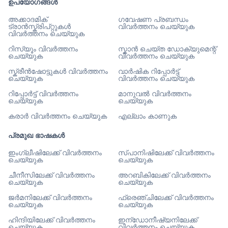
ഉപയോഗങ്ങൾ
അക്കാദമിക്
ഗവേഷണ പ്രബന്ധം
ട്രാൻസ്ക്രിപ്റ്റുകൾ
വിവർത്തനം ചെയ്യുക
വിവർത്തനം ചെയ്യുക
റിസ്യൂം വിവർത്തനം
സ്കാൻ ചെയ്ത ഡോക്യുമെന്റ്
ചെയ്യുക
വിവർത്തനം ചെയ്യുക
സ്ക്രീൻഷോട്ടുകൾ വിവർത്തനം
വാർഷിക റിപ്പോർട്ട്
ചെയ്യുക
വിവർത്തനം ചെയ്യുക
റിപ്പോർട്ട് വിവർത്തനം
മാനുവൽ വിവർത്തനം
ചെയ്യുക
ചെയ്യുക
കരാർ വിവർത്തനം ചെയ്യുക
എല്ലാം കാണുക
പ്രമുഖ ഭാഷകൾ
ഇംഗ്ലീഷിലേക്ക് വിവർത്തനം
സ്പാനിഷിലേക്ക് വിവർത്തനം
ചെയ്യുക
ചെയ്യുക
ചീനീസിലേക്ക് വിവർത്തനം
അറബികിലേക്ക് വിവർത്തനം
ചെയ്യുക
ചെയ്യുക
ജർമനിലേക്ക് വിവർത്തനം
ഫ്രെഞ്ചിലേക്ക് വിവർത്തനം
ചെയ്യുക
ചെയ്യുക
ഹിന്ദിയിലേക്ക് വിവർത്തനം
ഇന്ഡോനീഷ്യനിലേക്ക്
ചെയ്യുക
വിവർത്തനം ചെയ്യുക