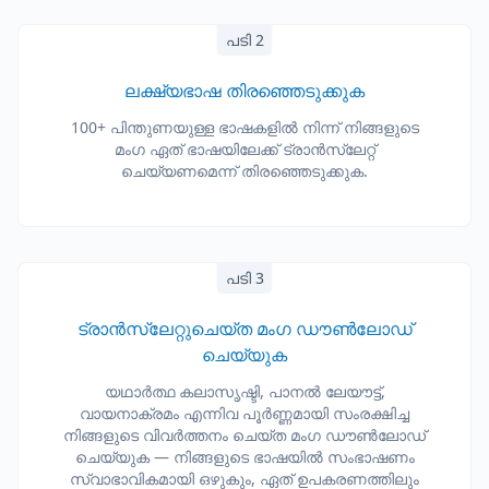
പടി 2
ലക്ഷ്യഭാഷ തിരഞ്ഞെടുക്കുക
100+ പിന്തുണയുള്ള ഭാഷകളിൽ നിന്ന് നിങ്ങളുടെ
മംഗ ഏത് ഭാഷയിലേക്ക് ട്രാൻസ്ലേറ്റ്
ചെയ്യണമെന്ന് തിരഞ്ഞെടുക്കുക.
പടി 3
ട്രാൻസ്ലേറ്റുചെയ്ത മംഗ ഡൗൺലോഡ്
ചെയ്യുക
യഥാർത്ഥ കലാസൃഷ്ടി, പാനൽ ലേയൗട്ട്,
വായനാക്രമം എന്നിവ പൂർണ്ണമായി സംരക്ഷിച്ച
നിങ്ങളുടെ വിവർത്തനം ചെയ്ത മംഗ ഡൗൺലോഡ്
ചെയ്യുക — നിങ്ങളുടെ ഭാഷയിൽ സംഭാഷണം
സ്വാഭാവികമായി ഒഴുകും, ഏത് ഉപകരണത്തിലും