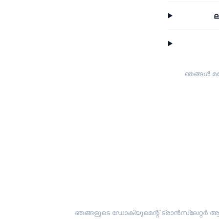
ല
ഞങ്ങൾ മറ
ഞങ്ങളുടെ ഡോക്യുമെന്റ് ട്രാൻസ്ലേറ്റർ ആ