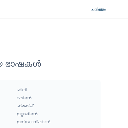
ചരിത്രം
മായ ഭാഷകൾ
ഹിന്ദി
റഷ്യൻ
ഫ്രഞ്ച്
ഇറ്റാലിയൻ
ഇന്ഡോനീഷ്യൻ