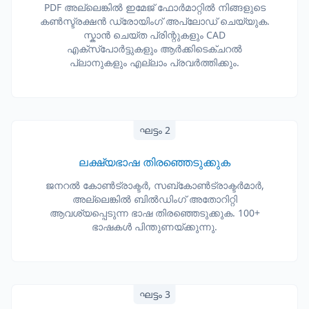
PDF അല്ലെങ്കിൽ ഇമേജ് ഫോർമാറ്റിൽ നിങ്ങളുടെ
കൺസ്ട്രക്ഷൻ ഡ്രോയിംഗ് അപ്‌ലോഡ് ചെയ്യുക.
സ്കാൻ ചെയ്ത പ്രിന്റുകളും CAD
എക്സ്പോർട്ടുകളും ആർക്കിടെക്ചറൽ
പ്ലാനുകളും എല്ലാം പ്രവർത്തിക്കും.
ഘട്ടം 2
ലക്ഷ്യഭാഷ തിരഞ്ഞെടുക്കുക
ജനറൽ കോൺട്രാക്ടർ, സബ്‌കോൺട്രാക്ടർമാർ,
അല്ലെങ്കിൽ ബിൽഡിംഗ് അതോറിറ്റി
ആവശ്യപ്പെടുന്ന ഭാഷ തിരഞ്ഞെടുക്കുക. 100+
ഭാഷകൾ പിന്തുണയ്ക്കുന്നു.
ഘട്ടം 3