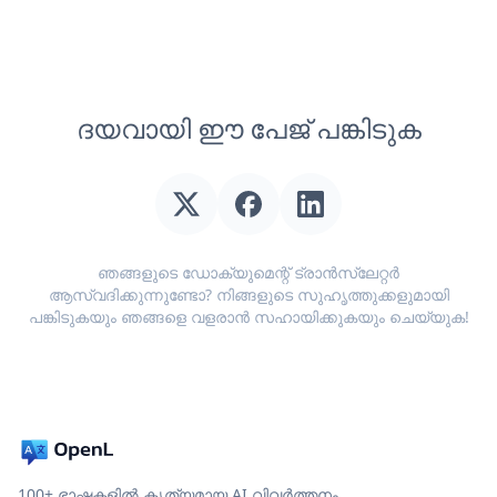
ദയവായി ഈ പേജ് പങ്കിടുക
ഞങ്ങളുടെ ഡോക്യുമെന്റ് ട്രാൻസ്ലേറ്റർ
ആസ്വദിക്കുന്നുണ്ടോ? നിങ്ങളുടെ സുഹൃത്തുക്കളുമായി
പങ്കിടുകയും ഞങ്ങളെ വളരാൻ സഹായിക്കുകയും ചെയ്യുക!
100+ ഭാഷകളിൽ കൃത്യമായ AI വിവർത്തനം