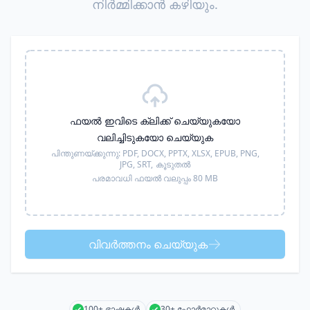
നിർമ്മിക്കാൻ കഴിയും.
ഫയൽ ഇവിടെ ക്ലിക്ക് ചെയ്യുകയോ
വലിച്ചിടുകയോ ചെയ്യുക
പിന്തുണയ്ക്കുന്നു:
PDF, DOCX, PPTX, XLSX, EPUB, PNG,
JPG, SRT,
കൂടുതൽ
പരമാവധി ഫയൽ വലുപ്പം 80 MB
വിവർത്തനം ചെയ്യുക
100+ ഭാഷകൾ
30+ ഫോർമാറ്റുകൾ