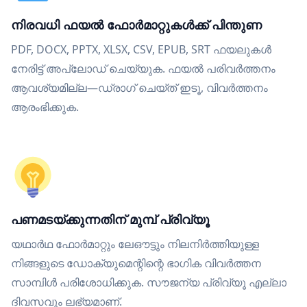
നിരവധി ഫയൽ ഫോർമാറ്റുകൾക്ക് പിന്തുണ
PDF, DOCX, PPTX, XLSX, CSV, EPUB, SRT ഫയലുകൾ
നേരിട്ട് അപ്‌ലോഡ് ചെയ്യുക. ഫയൽ പരിവർത്തനം
ആവശ്യമില്ല—ഡ്രാഗ് ചെയ്ത് ഇടൂ, വിവർത്തനം
ആരംഭിക്കുക.
പണമടയ്ക്കുന്നതിന് മുമ്പ് പ്രിവ്യൂ
യഥാർഥ ഫോർമാറ്റും ലേഔട്ടും നിലനിർത്തിയുള്ള
നിങ്ങളുടെ ഡോക്യുമെന്റിന്റെ ഭാഗിക വിവർത്തന
സാമ്പിൾ പരിശോധിക്കുക. സൗജന്യ പ്രിവ്യൂ എല്ലാ
ദിവസവും ലഭ്യമാണ്.