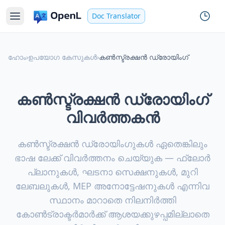
Doc Translator
ഹോം
›
ഉപയോഗ കേസുകൾ
›
കൺസ്ട്രക്ഷൻ ഡ്രോയിംഗ്
കൺസ്ട്രക്ഷൻ ഡ്രോയിംഗ്
വിവർത്തകൻ
കൺസ്ട്രക്ഷൻ ഡ്രോയിംഗുകൾ ഏതെങ്കിലും
ഭാഷ ലേക്ക് വിവർത്തനം ചെയ്യുക — ഫ്ലോർ
പ്ലാനുകൾ, ഘടനാ സെക്ഷനുകൾ, മുറി
ലേബലുകൾ, MEP അനോട്ടേഷനുകൾ എന്നിവ
സ്ഥാനം മാറാതെ നിലനിർത്തി
കോൺട്രാക്ടർമാർക്ക് ആശയക്കുഴപ്പമില്ലാതെ