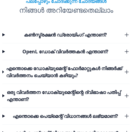
പലപ്പോഴും ചോദിക്കുന്ന ചോദ്യങ്ങൾ
നിങ്ങൾ അറിയേണ്ടതെല്ലാം
കൺസ്ട്രക്ഷൻ ഡ്രോയിംഗ് എന്താണ്?
OpenL ഡോക് വിവർത്തകൻ എന്താണ്?
എന്തൊക്കെ ഡോക്യുമെന്റ് ഫോർമാറ്റുകൾ നിങ്ങർക്ക്
വിവർത്തനം ചെയ്യാൻ കഴിയും?
ഒരു വിവർത്തന ഡോക്യുമെന്റിന്റെ ദ്വിഭാഷാ പതിപ്പ്
എന്താണ്?
എന്തൊക്കെ പെയ്മെന്റ് വിധാനങ്ങൾ ലഭ്യമാണ്?