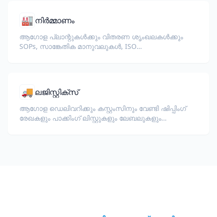
🏭
നിർമ്മാണം
ആഗോള പ്ലാന്റുകൾക്കും വിതരണ ശൃംഖലകൾക്കും
SOPs, സാങ്കേതിക മാനുവലുകൾ, ISO
ഡോക്യുമെന്റേഷൻ, ഉപകരണ
സ്പെസിഫിക്കേഷനുകൾ എന്നിവ വിവർത്തനം
ചെയ്യുക.
🚚
ലജിസ്റ്റിക്‌സ്
ആഗോള ഡെലിവറിക്കും കസ്റ്റംസിനും വേണ്ടി ഷിപ്പിംഗ്
രേഖകളും പാക്കിംഗ് ലിസ്റ്റുകളും ലേബലുകളും
വിവർത്തനം ചെയ്യുക.