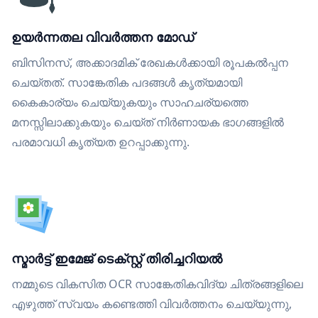
ഉയർന്നതല വിവർത്തന മോഡ്
ബിസിനസ്, അക്കാദമിക് രേഖകൾക്കായി രൂപകൽപ്പന
ചെയ്തത്. സാങ്കേതിക പദങ്ങൾ കൃത്യമായി
കൈകാര്യം ചെയ്യുകയും സാഹചര്യത്തെ
മനസ്സിലാക്കുകയും ചെയ്ത് നിർണായക ഭാഗങ്ങളിൽ
പരമാവധി കൃത്യത ഉറപ്പാക്കുന്നു.
സ്മാർട്ട് ഇമേജ് ടെക്സ്റ്റ് തിരിച്ചറിയൽ
നമ്മുടെ വികസിത OCR സാങ്കേതികവിദ്യ ചിത്രങ്ങളിലെ
എഴുത്ത് സ്വയം കണ്ടെത്തി വിവർത്തനം ചെയ്യുന്നു,