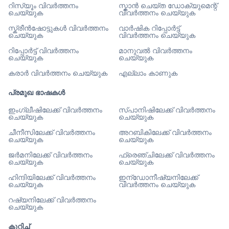
റിസ്യൂം വിവർത്തനം
സ്കാൻ ചെയ്ത ഡോക്യുമെന്റ്
ചെയ്യുക
വിവർത്തനം ചെയ്യുക
സ്ക്രീൻഷോട്ടുകൾ വിവർത്തനം
വാർഷിക റിപ്പോർട്ട്
ചെയ്യുക
വിവർത്തനം ചെയ്യുക
റിപ്പോർട്ട് വിവർത്തനം
മാനുവൽ വിവർത്തനം
ചെയ്യുക
ചെയ്യുക
കരാർ വിവർത്തനം ചെയ്യുക
എല്ലാം കാണുക
പ്രമുഖ ഭാഷകൾ
ഇംഗ്ലീഷിലേക്ക് വിവർത്തനം
സ്പാനിഷിലേക്ക് വിവർത്തനം
ചെയ്യുക
ചെയ്യുക
ചീനീസിലേക്ക് വിവർത്തനം
അറബികിലേക്ക് വിവർത്തനം
ചെയ്യുക
ചെയ്യുക
ജർമനിലേക്ക് വിവർത്തനം
ഫ്രെഞ്ചിലേക്ക് വിവർത്തനം
ചെയ്യുക
ചെയ്യുക
ഹിന്ദിയിലേക്ക് വിവർത്തനം
ഇന്ഡോനീഷ്യനിലേക്ക്
ചെയ്യുക
വിവർത്തനം ചെയ്യുക
റഷ്യനിലേക്ക് വിവർത്തനം
ചെയ്യുക
കുറിച്ച്