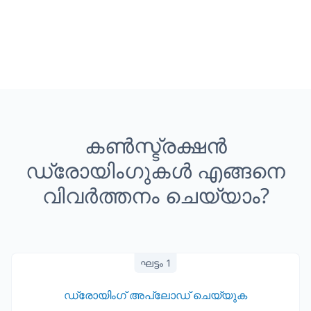
കൺസ്ട്രക്ഷൻ
ഡ്രോയിംഗുകൾ എങ്ങനെ
വിവർത്തനം ചെയ്യാം?
ഘട്ടം 1
ഡ്രോയിംഗ് അപ്‌ലോഡ് ചെയ്യുക