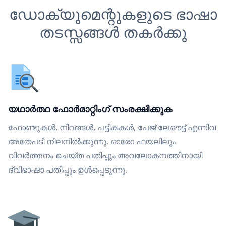
ഡോക്യുമെന്റുകളുടെ ഭാഷാ
തടസ്സങ്ങൾ തകർക്കൂ
യഥാർത്ഥ ഫോർമാറ്റിംഗ് സംരക്ഷിക്കുക
ഫോണ്ടുകൾ, നിറങ്ങൾ, പട്ടികകൾ, പേജ് ലേഔട്ട് എന്നിവ
അതേപടി നിലനിൽക്കുന്നു. ഓരോ ഫയലിലും
വിവർത്തനം ചെയ്ത പതിപ്പും അവലോകനത്തിനായി
ദ്വിഭാഷാ പതിപ്പും ഉൾപ്പെടുന്നു.