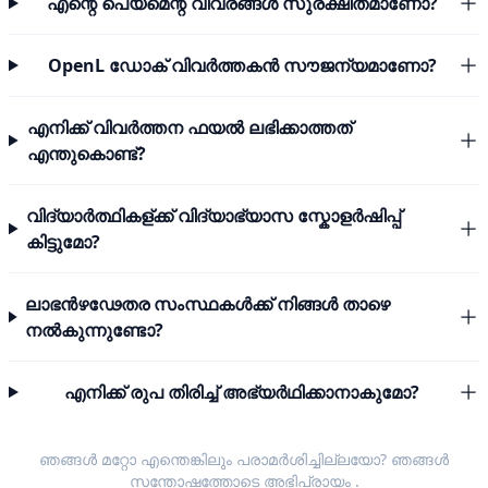
എന്റെ പെയ്മെന്റ് വിവരങ്ങൾ സുരക്ഷിതമാണോ?
OpenL ഡോക് വിവർത്തകൻ സൗജന്യമാണോ?
എനിക്ക് വിവർത്തന ഫയൽ ലഭിക്കാത്തത്
എന്തുകൊണ്ട്?
വിദ്യാർത്ഥികള്ക്ക് വിദ്യാഭ്യാസ സ്കോളർഷിപ്പ്
കിട്ടുമോ?
ലാഭൻഴഢേതര സംസ്ഥകൾക്ക് നിങ്ങൾ താഴെ
നൽകുന്നുണ്ടോ?
എനിക്ക് രുപ തിരിച്ച് അഭ്യർഥിക്കാനാകുമോ?
ഞങ്ങൾ മറ്റോ എന്തെങ്കിലും പരാമർശിച്ചില്ലയോ? ഞങ്ങൾ
സന്തോഷത്തോടെ
അഭിപ്രായം
.