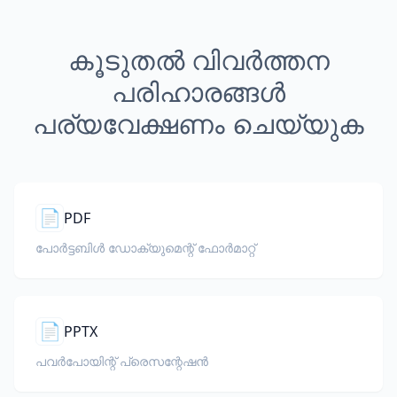
കൂടുതൽ വിവർത്തന
പരിഹാരങ്ങൾ
പര്യവേക്ഷണം ചെയ്യുക
📄
PDF
പോർട്ടബിൾ ഡോക്യുമെന്റ് ഫോർമാറ്റ്
📄
PPTX
പവർപോയിന്റ് പ്രെസന്റേഷൻ