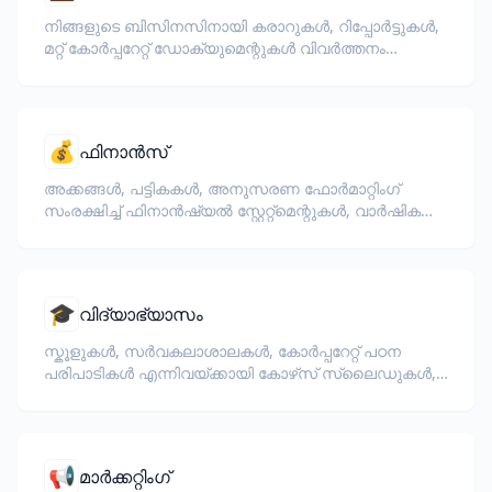
നിങ്ങളുടെ ബിസിനസിനായി കരാറുകൾ, റിപ്പോർട്ടുകൾ,
മറ്റ് കോർപ്പറേറ്റ് ഡോക്യുമെന്റുകൾ വിവർത്തനം
ചെയ്യുക.
💰
ഫിനാൻസ്
അക്കങ്ങൾ, പട്ടികകൾ, അനുസരണ ഫോർമാറ്റിംഗ്
സംരക്ഷിച്ച് ഫിനാൻഷ്യൽ സ്റ്റേറ്റ്മെന്റുകൾ, വാർഷിക
റിപ്പോർട്ടുകൾ, ഇൻവെസ്റ്റർ ഡോക്യുമെന്റുകൾ,
റെഗുലേറ്ററി ഫയലിംഗുകൾ വിവർത്തനം ചെയ്യുക.
🎓
വിദ്യാഭ്യാസം
സ്കൂളുകൾ, സർവകലാശാലകൾ, കോർപ്പറേറ്റ് പഠന
പരിപാടികൾ എന്നിവയ്ക്കായി കോഴ്‌സ് സ്ലൈഡുകൾ,
സിലബസ്, പരീക്ഷകൾ, പരിശീലന സാമഗ്രികൾ
എന്നിവ വിവർത്തനം ചെയ്യുക.
📢
മാർക്കറ്റിംഗ്