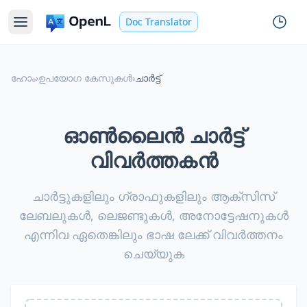
Doc Translator
ഹോം
›
ഉപയോഗ കേസുകൾ
›
ചാർട്ട്
ഓൺലൈൻ ചാർട്ട്
വിവർത്തകൻ
ചാർട്ടുകളിലും ഗ്രാഫുകളിലും ആക്സിസ്
ലേബലുകൾ, ലെജണ്ടുകൾ, അനോട്ടേഷനുകൾ
എന്നിവ ഏതെങ്കിലും ഭാഷ ലേക്ക് വിവർത്തനം
ചെയ്യുക