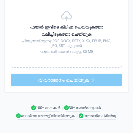
ഫയൽ ഇവിടെ ക്ലിക്ക് ചെയ്യുകയോ
വലിച്ചിടുകയോ ചെയ്യുക
പിന്തുണയ്ക്കുന്നു:
PDF, DOCX, PPTX, XLSX, EPUB, PNG,
JPG, SRT,
കൂടുതൽ
പരമാവധി ഫയൽ വലുപ്പം 80 MB
വിവർത്തനം ചെയ്യുക
100+ ഭാഷകൾ
30+ ഫോർമാറ്റുകൾ
യഥാർത്ഥ ലേഔട്ട് നിലനിർത്തുക
സൗജന്യ പ്രിവ്യൂ