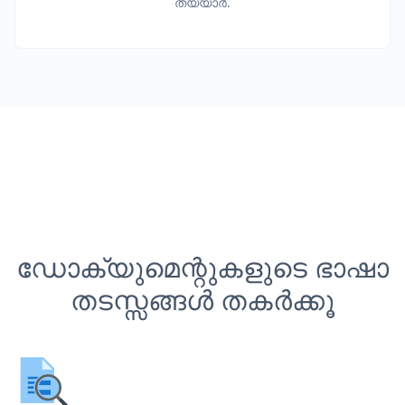
തയ്യാർ.
ഡോക്യുമെന്റുകളുടെ ഭാഷാ
തടസ്സങ്ങൾ തകർക്കൂ