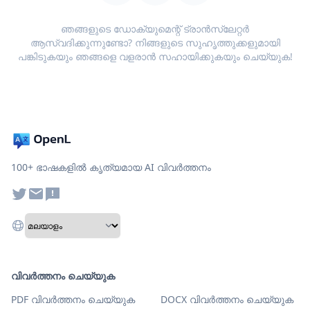
ഞങ്ങളുടെ ഡോക്യുമെന്റ് ട്രാൻസ്ലേറ്റർ
ആസ്വദിക്കുന്നുണ്ടോ? നിങ്ങളുടെ സുഹൃത്തുക്കളുമായി
പങ്കിടുകയും ഞങ്ങളെ വളരാൻ സഹായിക്കുകയും ചെയ്യുക!
100+ ഭാഷകളിൽ കൃത്യമായ AI വിവർത്തനം
വിവർത്തനം ചെയ്യുക
PDF വിവർത്തനം ചെയ്യുക
DOCX വിവർത്തനം ചെയ്യുക