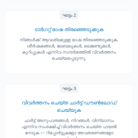
ഘട്ടം 2
ടാർഗറ്റ് ഭാഷ തിരഞ്ഞെടുക്കുക
നിങ്ങൾക്ക് ആവശ്യമുള്ള ഭാഷ തിരഞ്ഞെടുക്കുക.
ശീർഷകങ്ങൾ, ലേബലുകൾ, ലെജണ്ടുകൾ,
കുറിപ്പുകൾ എന്നിവ സന്ദർഭത്തിൽ വിവർത്തനം
ചെയ്യപ്പെടുന്നു.
ഘട്ടം 3
വിവർത്തനം ചെയ്ത ചാർട്ട് ഡൗൺലോഡ്
ചെയ്യുക
ചാർട്ട് അനുപാതങ്ങൾ, നിറങ്ങൾ, വിന്യാസം
എന്നിവ സംരക്ഷിച്ച് വിവർത്തനം ചെയ്ത ഫയൽ
നേടുക — റിപ്പോർട്ടുകളോ അവതരണങ്ങളോ