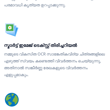
പരമാവധി കൃത്യത ഉറപ്പാക്കുന്നു.
സ്മാർട്ട് ഇമേജ് ടെക്സ്റ്റ് തിരിച്ചറിയൽ
നമ്മുടെ വികസിത OCR സാങ്കേതികവിദ്യ ചിത്രങ്ങളിലെ
എഴുത്ത് സ്വയം കണ്ടെത്തി വിവർത്തനം ചെയ്യുന്നു,
അതിനാൽ സങ്കീർണ്ണ രേഖകളുടെ വിവർത്തനം
എളുപ്പമാകും.