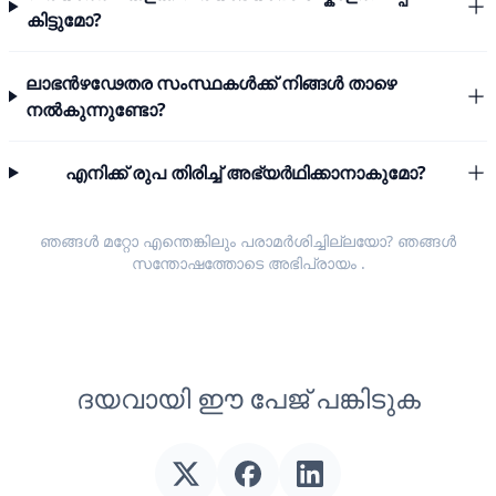
കിട്ടുമോ?
ലാഭൻഴഢേതര സംസ്ഥകൾക്ക് നിങ്ങൾ താഴെ
നൽകുന്നുണ്ടോ?
എനിക്ക് രുപ തിരിച്ച് അഭ്യർഥിക്കാനാകുമോ?
ഞങ്ങൾ മറ്റോ എന്തെങ്കിലും പരാമർശിച്ചില്ലയോ? ഞങ്ങൾ
സന്തോഷത്തോടെ
അഭിപ്രായം
.
ദയവായി ഈ പേജ് പങ്കിടുക