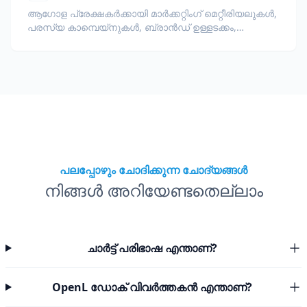
ആഗോള പ്രേക്ഷകർക്കായി മാർക്കറ്റിംഗ് മെറ്റീരിയലുകൾ,
പരസ്യ കാമ്പെയ്‌നുകൾ, ബ്രാൻഡ് ഉള്ളടക്കം,
പ്രൊമോഷണൽ രേഖകൾ എന്നിവ വിവർത്തനം
ചെയ്യുക.
പലപ്പോഴും ചോദിക്കുന്ന ചോദ്യങ്ങൾ
നിങ്ങൾ അറിയേണ്ടതെല്ലാം
ചാർട്ട് പരിഭാഷ എന്താണ്?
OpenL ഡോക് വിവർത്തകൻ എന്താണ്?