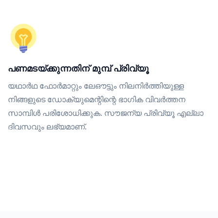
പണമടയ്ക്കുന്നതിന് മുമ്പ് പ്രിവ്യൂ
യഥാർഥ ഫോർമാറ്റും ലേഔട്ടും നിലനിർത്തിയുള്ള
നിങ്ങളുടെ ഡോക്യുമെന്റിന്റെ ഭാഗിക വിവർത്തന
സാമ്പിൾ പരിശോധിക്കുക. സൗജന്യ പ്രിവ്യൂ എല്ലാ
ദിവസവും ലഭ്യമാണ്.