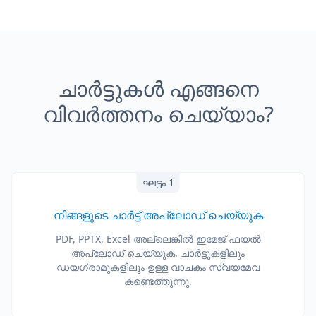
ചാർട്ടുകൾ എങ്ങനെ
വിവർത്തനം ചെയ്യാം?
ഘട്ടം 1
നിങ്ങളുടെ ചാർട്ട് അപ്‌ലോഡ് ചെയ്യുക
PDF, PPTX, Excel അല്ലെങ്കിൽ ഇമേജ് ഫയൽ
അപ്‌ലോഡ് ചെയ്യുക. ചാർട്ടുകളിലും
ഡയഗ്രാമുകളിലും ഉള്ള വാചകം സ്വയമേവ
കണ്ടെത്തുന്നു.