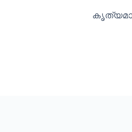
കൃത്യമാ