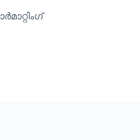
ാറ്റിംഗ്