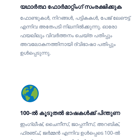
യഥാർത്ഥ ഫോർമാറ്റിംഗ് സംരക്ഷിക്കുക
ഫോണ്ടുകൾ, നിറങ്ങൾ, പട്ടികകൾ, പേജ് ലേഔട്ട്
എന്നിവ അതേപടി നിലനിൽക്കുന്നു. ഓരോ
ഫയലിലും വിവർത്തനം ചെയ്ത പതിപ്പും
അവലോകനത്തിനായി ദ്വിഭാഷാ പതിപ്പും
ഉൾപ്പെടുന്നു.
100-ൽ കൂടുതൽ ഭാഷകൾക്ക് പിന്തുണ
ഇംഗ്ലീഷ്, ചൈനീസ്, ജാപ്പനീസ്, അറബിക്,
ഫ്രഞ്ച്, ജർമ്മൻ എന്നിവ ഉൾപ്പെടെ 100-ൽ