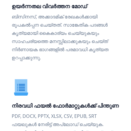
ഉയർന്നതല വിവർത്തന മോഡ്
ബിസിനസ്, അക്കാദമിക് രേഖകൾക്കായി
രൂപകൽപ്പന ചെയ്തത്. സാങ്കേതിക പദങ്ങൾ
കൃത്യമായി കൈകാര്യം ചെയ്യുകയും
സാഹചര്യത്തെ മനസ്സിലാക്കുകയും ചെയ്ത്
നിർണായക ഭാഗങ്ങളിൽ പരമാവധി കൃത്യത
ഉറപ്പാക്കുന്നു.
നിരവധി ഫയൽ ഫോർമാറ്റുകൾക്ക് പിന്തുണ
PDF, DOCX, PPTX, XLSX, CSV, EPUB, SRT
ഫയലുകൾ നേരിട്ട് അപ്‌ലോഡ് ചെയ്യുക.