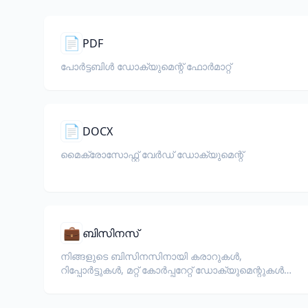
📄
PDF
പോർട്ടബിൾ ഡോക്യുമെന്റ് ഫോർമാറ്റ്
📄
DOCX
മൈക്രോസോഫ്റ്റ് വേർഡ് ഡോക്യുമെന്റ്
💼
ബിസിനസ്
നിങ്ങളുടെ ബിസിനസിനായി കരാറുകൾ,
റിപ്പോർട്ടുകൾ, മറ്റ് കോർപ്പറേറ്റ് ഡോക്യുമെന്റുകൾ
വിവർത്തനം ചെയ്യുക.