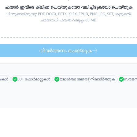
ഫയൽ ഇവിടെ ക്ലിക്ക് ചെയ്യുകയോ വലിച്ചിടുകയോ ചെയ്യുക
പിന്തുണയ്ക്കുന്നു:
PDF, DOCX, PPTX, XLSX, EPUB, PNG, JPG, SRT,
കൂടുതൽ
പരമാവധി ഫയൽ വലുപ്പം 80 MB
വിവർത്തനം ചെയ്യുക
ാഷകൾ
30+ ഫോർമാറ്റുകൾ
യഥാർത്ഥ ലേഔട്ട് നിലനിർത്തുക
സൗജന്