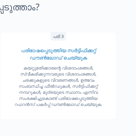
െടുത്താം?
പടി 3
പരിഭാഷപ്പെടുത്തിയ സർട്ടിഫിക്കറ്റ്
ഡൗൺലോഡ് ചെയ്യുക
കയറ്റുമതിക്കാരന്റെ വിശദാംശങ്ങൾ,
സ്വീകരിക്കുന്നവരുടെ വിശദാംശങ്ങൾ,
ചരക്കുകളുടെ വിവരണങ്ങൾ, ഉത്ഭവം
സംബന്ധിച്ച ഫീൽഡുകൾ, സർട്ടിഫിക്കറ്റ്
നമ്പറുകൾ, മുദ്രയുടെ സ്ഥാനം എന്നിവ
സംരക്ഷിച്ചുകൊണ്ട് പരിഭാഷപ്പെടുത്തിയ
റഫറൻസ് പകർപ്പ് ഡൗൺലോഡ് ചെയ്യുക.