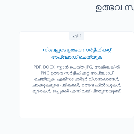
ഉത്ഭവ സർ
പടി 1
നിങ്ങളുടെ ഉത്ഭവ സർട്ടിഫിക്കറ്റ്
അപ്‌ലോഡ് ചെയ്യുക
PDF, DOCX, സ്കാൻ ചെയ്ത JPG, അല്ലെങ്കിൽ
PNG ഉത്ഭവ സർട്ടിഫിക്കറ്റ് അപ്‌ലോഡ്
ചെയ്യുക. എക്സ്പോർട്ടർ വിശദാംശങ്ങൾ,
ചരക്കുകളുടെ പട്ടികകൾ, ഉത്ഭവ ഫീൽഡുകൾ,
മുദ്രകൾ, ഒപ്പുകൾ എന്നിവക്ക് പിന്തുണയുണ്ട്.