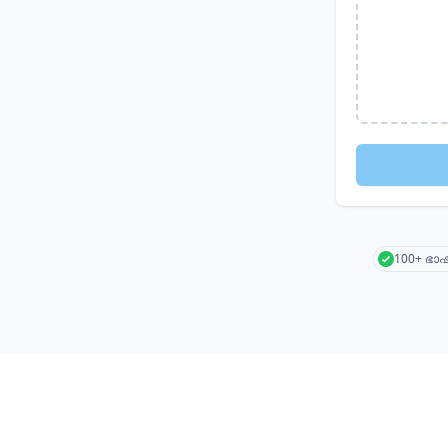
100+ ഭ