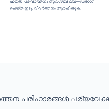
ഫയൽ പരിവർത്തനം ആവശ്യമില്ല—ഡ്രാഗ്
ചെയ്ത് ഇടൂ, വിവർത്തനം ആരംഭിക്കുക.
ത്തന പരിഹാരങ്ങൾ പര്യവേക