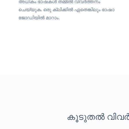
അധികം ഭാഷകൾ തമ്മിൽ വിവർത്തനം
ചെയ്യുക. ഒരു ക്ലിക്കിൽ ഏതെങ്കിലും ഭാഷാ
ജോഡിയിൽ മാറാം.
കൂടുതൽ വിവർ