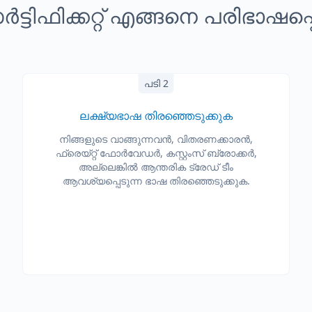
ട്ടിഫിക്കറ്റ് എങ്ങനെ പരിഭാഷപ്പ
പടി 2
ലക്ഷ്യഭാഷ തിരഞ്ഞെടുക്കുക
നിങ്ങളുടെ വാങ്ങുന്നവൻ, വിതരണക്കാരൻ,
ഫ്രെയ്റ്റ് ഫോർവേഡർ, കസ്റ്റംസ് ബ്രോക്കർ,
അല്ലെങ്കിൽ ആന്തരിക ട്രേഡ് ടീം
ആവശ്യപ്പെടുന്ന ഭാഷ തിരഞ്ഞെടുക്കുക.