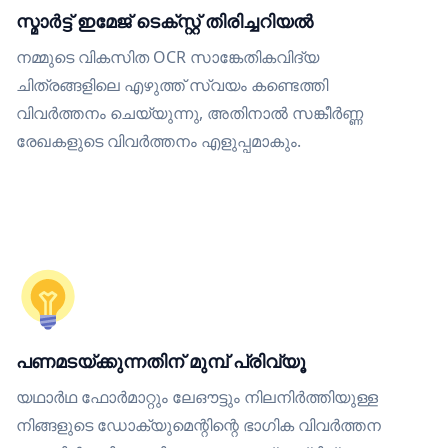
സ്മാർട്ട് ഇമേജ് ടെക്സ്റ്റ് തിരിച്ചറിയൽ
നമ്മുടെ വികസിത OCR സാങ്കേതികവിദ്യ
ചിത്രങ്ങളിലെ എഴുത്ത് സ്വയം കണ്ടെത്തി
വിവർത്തനം ചെയ്യുന്നു, അതിനാൽ സങ്കീർണ്ണ
രേഖകളുടെ വിവർത്തനം എളുപ്പമാകും.
പണമടയ്ക്കുന്നതിന് മുമ്പ് പ്രിവ്യൂ
യഥാർഥ ഫോർമാറ്റും ലേഔട്ടും നിലനിർത്തിയുള്ള
നിങ്ങളുടെ ഡോക്യുമെന്റിന്റെ ഭാഗിക വിവർത്തന