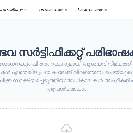
ം ചെയ്യുക
ഉപയോഗങ്ങൾ
വ്യവസായങ്ങൾ
്ഭവ സർട്ടിഫിക്കറ്റ് പരിഭാ
ിശോധനക്കും വിതരണക്കാരുമായി ആശയവിനിമയത്തിന
റ്റുകൾ ഏതെങ്കിലും ഭാഷ-ലേക്ക് വിവർത്തനം ചെയ്യ
ൾക്ക് സാക്ഷ്യപ്പെടുത്തിയ/അധികാരികൾ അംഗീകരിച്
ആവശ്യമാകാം