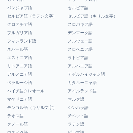
パンジャブ語
セルビア語
セルビア語（ラテン文字）
セルビア語（キリル文字）
クロアチア語
スロバキア語
ブルガリア語
デンマーク語
フィンランド語
ノルウェー語
ネパール語
スロベニア語
エストニア語
ラトビア語
リトアニア語
アルバニア語
アルメニア語
アゼルバイジャン語
ベラルーシ語
カタルーニャ語
ハイチ語クレオール
アイルランド語
マケドニア語
マルタ語
モンゴル語（キリル文字）
シンハラ語
ラオス語
チベット語
クメール語
ラテン語
ウズベク語
ビルマ語