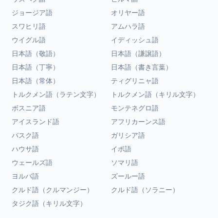
ジョージア語
オリヤー語
スワヒリ語
アムハラ語
ウイグル語
イディッシュ語
日本語（敬語）
日本語（謙譲語）
日本語（丁寧）
日本語（書き言葉）
日本語（常体）
ティグリニャ語
トルクメン語（ラテン文字）
トルクメン語（キリル文字）
ボスニア語
モンテネグロ語
アイスランド語
アフリカーンス語
バスク語
ガリシア語
ハウサ語
イボ語
ウェールズ語
ソマリ語
ヨルバ語
ズールー語
クルド語（クルマンジー）
クルド語（ソラニー）
タジク語（キリル文字）