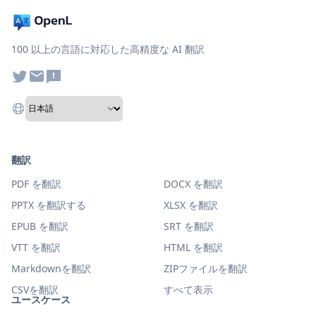
100 以上の言語に対応した高精度な AI 翻訳
翻訳
PDF を翻訳
DOCX を翻訳
PPTX を翻訳する
XLSX を翻訳
EPUB を翻訳
SRT を翻訳
VTT を翻訳
HTML を翻訳
Markdownを翻訳
ZIPファイルを翻訳
CSVを翻訳
すべて表示
ユースケース