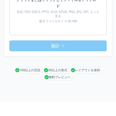
ド
対応:
PDF, DOCX, PPTX, XLSX, EPUB, PNG, JPG, SRT,
もっと
見る
最大ファイルサイズ 80 MB
翻訳
100以上の言語
30以上の形式
レイアウトを保持
無料プレビュー