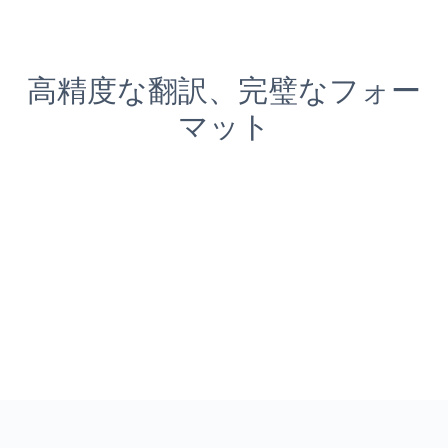
高精度な翻訳、完璧なフォー
マット