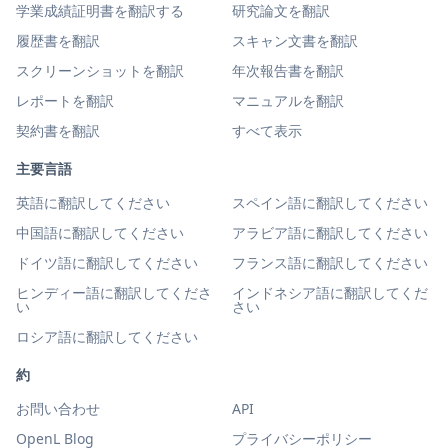
学業成績証明書を翻訳する
研究論文を翻訳
履歴書を翻訳
スキャン文書を翻訳
スクリーンショットを翻訳
年次報告書を翻訳
レポートを翻訳
マニュアルを翻訳
契約書を翻訳
すべて表示
主要言語
英語に翻訳してください
スペイン語に翻訳してください
中国語に翻訳してください
アラビア語に翻訳してください
ドイツ語に翻訳してください
フランス語に翻訳してください
ヒンディー語に翻訳してくださ
インドネシア語に翻訳してくだ
い
さい
ロシア語に翻訳してください
約
お問い合わせ
API
OpenL Blog
プライバシーポリシー