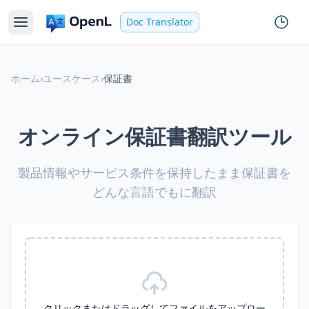
Doc Translator
ホーム
›
ユースケース
›
保証書
オンライン保証書翻訳ツール
製品情報やサービス条件を保持したまま保証書を
どんな言語でもに翻訳
クリックまたはドラッグしてファイルをアップロー