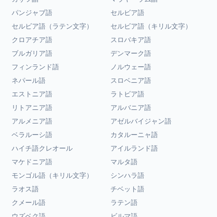
パンジャブ語
セルビア語
セルビア語（ラテン文字）
セルビア語（キリル文字）
クロアチア語
スロバキア語
ブルガリア語
デンマーク語
フィンランド語
ノルウェー語
ネパール語
スロベニア語
エストニア語
ラトビア語
リトアニア語
アルバニア語
アルメニア語
アゼルバイジャン語
ベラルーシ語
カタルーニャ語
ハイチ語クレオール
アイルランド語
マケドニア語
マルタ語
モンゴル語（キリル文字）
シンハラ語
ラオス語
チベット語
クメール語
ラテン語
ウズベク語
ビルマ語