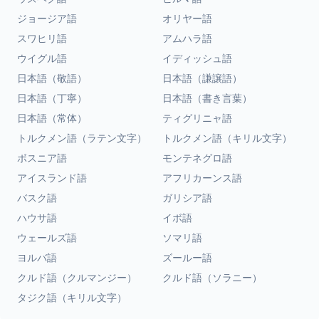
ジョージア語
オリヤー語
スワヒリ語
アムハラ語
ウイグル語
イディッシュ語
日本語（敬語）
日本語（謙譲語）
日本語（丁寧）
日本語（書き言葉）
日本語（常体）
ティグリニャ語
トルクメン語（ラテン文字）
トルクメン語（キリル文字）
ボスニア語
モンテネグロ語
アイスランド語
アフリカーンス語
バスク語
ガリシア語
ハウサ語
イボ語
ウェールズ語
ソマリ語
ヨルバ語
ズールー語
クルド語（クルマンジー）
クルド語（ソラニー）
タジク語（キリル文字）