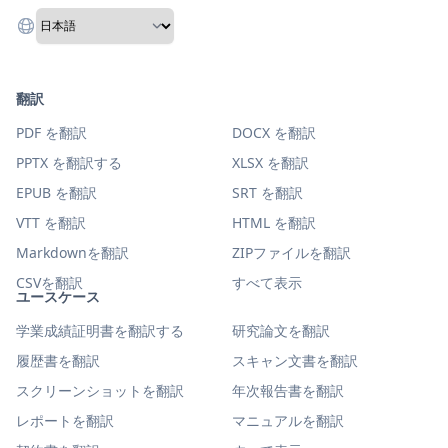
翻訳
PDF を翻訳
DOCX を翻訳
PPTX を翻訳する
XLSX を翻訳
EPUB を翻訳
SRT を翻訳
VTT を翻訳
HTML を翻訳
Markdownを翻訳
ZIPファイルを翻訳
CSVを翻訳
すべて表示
ユースケース
学業成績証明書を翻訳する
研究論文を翻訳
履歴書を翻訳
スキャン文書を翻訳
スクリーンショットを翻訳
年次報告書を翻訳
レポートを翻訳
マニュアルを翻訳