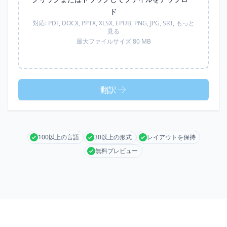
ド
対応:
PDF, DOCX, PPTX, XLSX, EPUB, PNG, JPG, SRT,
もっと
見る
最大ファイルサイズ 80 MB
翻訳
100以上の言語
30以上の形式
レイアウトを保持
無料プレビュー