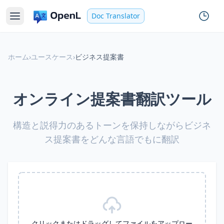
Doc Translator
ホーム
›
ユースケース
›
ビジネス提案書
オンライン提案書翻訳ツール
構造と説得力のあるトーンを保持しながらビジネ
ス提案書をどんな言語でもに翻訳
クリックまたはドラッグしてファイルをアップロー