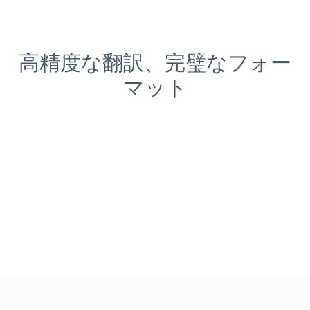
高精度な翻訳、完璧なフォー
マット