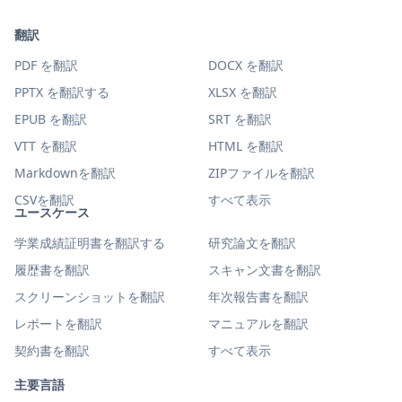
翻訳
PDF を翻訳
DOCX を翻訳
PPTX を翻訳する
XLSX を翻訳
EPUB を翻訳
SRT を翻訳
VTT を翻訳
HTML を翻訳
Markdownを翻訳
ZIPファイルを翻訳
CSVを翻訳
すべて表示
ユースケース
学業成績証明書を翻訳する
研究論文を翻訳
履歴書を翻訳
スキャン文書を翻訳
スクリーンショットを翻訳
年次報告書を翻訳
レポートを翻訳
マニュアルを翻訳
契約書を翻訳
すべて表示
主要言語