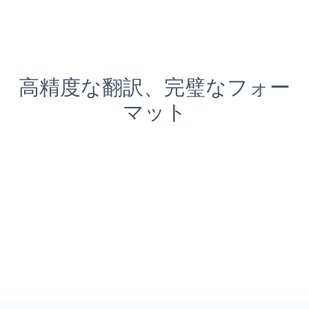
高精度な翻訳、完璧なフォー
マット