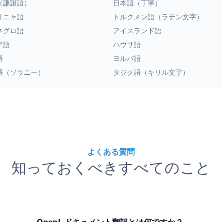
（謙譲語）
日本語（丁寧）
リニャ語
トルクメン語（ラテン文字）
ネグロ語
アイスランド語
ア語
ハウサ語
語
ヨルバ語
語（ソラニー）
タジク語（キリル文字）
よくある質問
知っておくべきすべてのこと