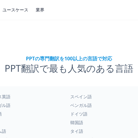
ユースケース
業界
PPTの専門翻訳を100以上の言語で対応
PPT翻訳で最も人気のある言語
ス英語
スペイン語
ガル語
ベンガル語
語
ドイツ語
韓国語
ム語
タイ語