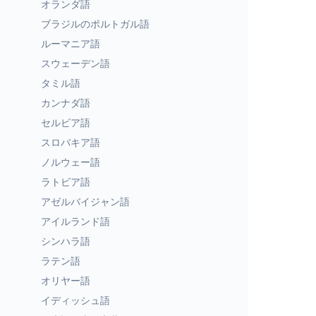
オランダ語
ブラジルのポルトガル語
ルーマニア語
スウェーデン語
タミル語
カンナダ語
セルビア語
スロバキア語
ノルウェー語
ラトビア語
アゼルバイジャン語
アイルランド語
シンハラ語
ラテン語
オリヤー語
イディッシュ語