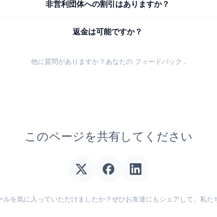
非営利団体への割引はありますか？
返金は可能ですか？
他に質問がありますか？あなたの
フィードバック
.
このページを共有してください
ールを気に入っていただけましたか？ぜひお友達にもシェアして、私た