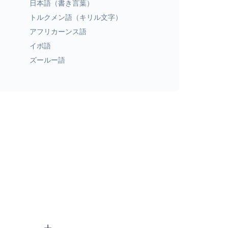
日本語（書き言葉）
トルクメン語（キリル文字）
アフリカーンス語
イボ語
ズールー語