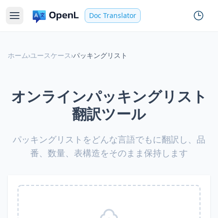
Doc Translator
ホーム
›
ユースケース
›
パッキングリスト
オンラインパッキングリスト
翻訳ツール
パッキングリストをどんな言語でもに翻訳し、品
番、数量、表構造をそのまま保持します