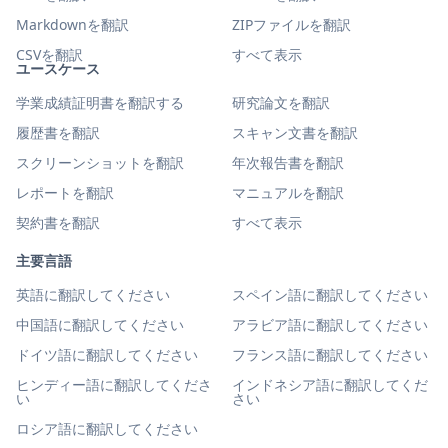
Markdownを翻訳
ZIPファイルを翻訳
CSVを翻訳
すべて表示
ユースケース
学業成績証明書を翻訳する
研究論文を翻訳
履歴書を翻訳
スキャン文書を翻訳
スクリーンショットを翻訳
年次報告書を翻訳
レポートを翻訳
マニュアルを翻訳
契約書を翻訳
すべて表示
主要言語
英語に翻訳してください
スペイン語に翻訳してください
中国語に翻訳してください
アラビア語に翻訳してください
ドイツ語に翻訳してください
フランス語に翻訳してください
ヒンディー語に翻訳してくださ
インドネシア語に翻訳してくだ
い
さい
ロシア語に翻訳してください