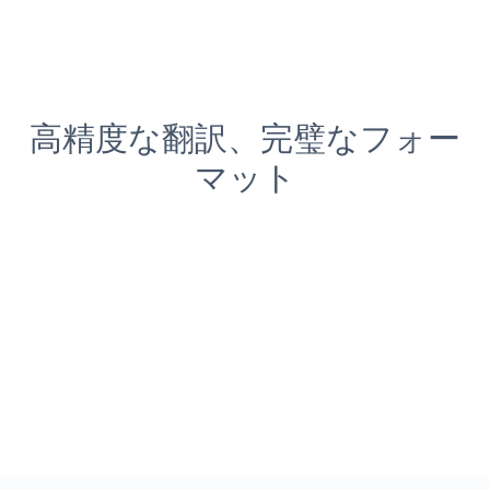
高精度な翻訳、完璧なフォー
マット