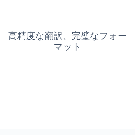
高精度な翻訳、完璧なフォー
マット