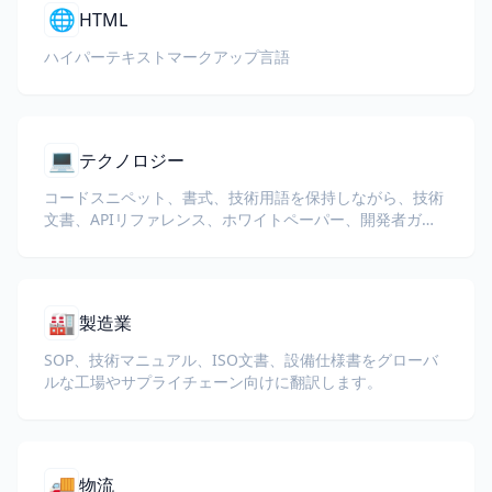
🌐
HTML
ハイパーテキストマークアップ言語
💻
テクノロジー
コードスニペット、書式、技術用語を保持しながら、技術
文書、APIリファレンス、ホワイトペーパー、開発者ガイ
ドを翻訳します。
🏭
製造業
SOP、技術マニュアル、ISO文書、設備仕様書をグローバ
ルな工場やサプライチェーン向けに翻訳します。
🚚
物流