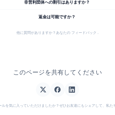
非営利団体への割引はありますか？
返金は可能ですか？
他に質問がありますか？あなたの
フィードバック
.
このページを共有してください
ールを気に入っていただけましたか？ぜひお友達にもシェアして、私た