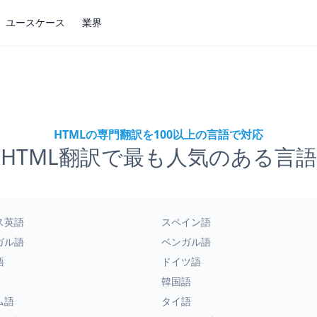
ユースケース
業界
HTMLの専門翻訳を100以上の言語で対応
HTML翻訳で最も人気のある言語
ス英語
スペイン語
ガル語
ベンガル語
語
ドイツ語
韓国語
ム語
タイ語