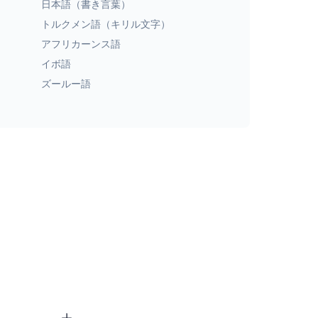
日本語（書き言葉）
トルクメン語（キリル文字）
アフリカーンス語
イボ語
ズールー語