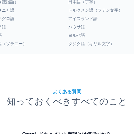
（謙譲語）
日本語（丁寧）
リニャ語
トルクメン語（ラテン文字）
ネグロ語
アイスランド語
ア語
ハウサ語
語
ヨルバ語
語（ソラニー）
タジク語（キリル文字）
よくある質問
知っておくべきすべてのこと