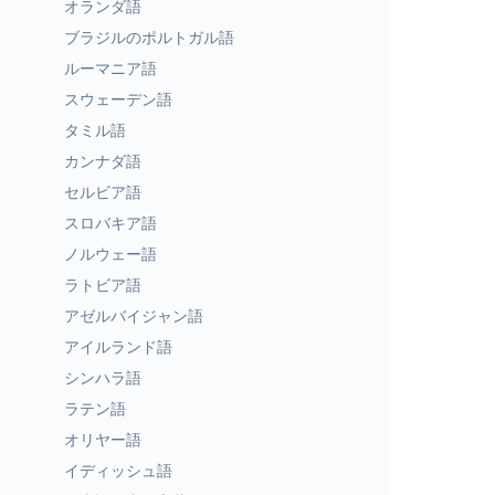
オランダ語
ブラジルのポルトガル語
ルーマニア語
スウェーデン語
タミル語
カンナダ語
セルビア語
スロバキア語
ノルウェー語
ラトビア語
アゼルバイジャン語
アイルランド語
シンハラ語
ラテン語
オリヤー語
イディッシュ語